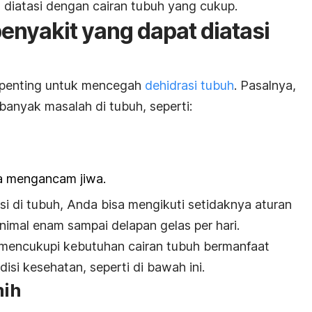
 diatasi dengan cairan tubuh yang cukup.
yakit yang dapat diatasi
t penting untuk mencegah
dehidrasi tubuh
. Pasalnya,
anyak masalah di tubuh, seperti:
sa mengancam jiwa.
i di tubuh, Anda bisa mengikuti setidaknya aturan
nimal enam sampai delapan gelas per hari.
i, mencukupi kebutuhan cairan tubuh bermanfaat
si kesehatan, seperti di bawah ini.
mih