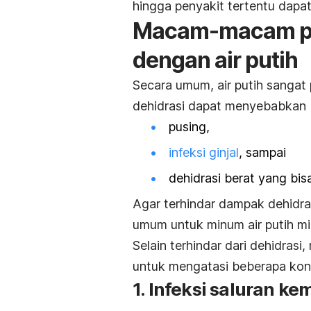
hingga penyakit tertentu dapat
Macam-macam pen
dengan air putih
Secara umum, air putih sanga
dehidrasi dapat menyebabkan b
pusing,
infeksi ginjal
, sampai
dehidrasi berat yang bi
Agar terhindar dampak dehidras
umum untuk minum air putih mi
Selain terhindar dari dehidras
untuk mengatasi beberapa kondi
1. Infeksi saluran ke