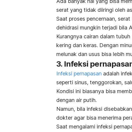
Ada banyak hal yang bisa memb
serat yang tidak diiringi oleh 
Saat proses pencernaan, serat
dehidrasi mungkin terjadi bila
Kurangnya cairan dalam tubuh i
kering dan keras. Dengan minu
melunak dan usus bisa lebih 
3. Infeksi pernapasa
Infeksi pernapasan
adalah infek
seperti sinus, tenggorokan, sa
Kondisi ini biasanya bisa mem
dengan air putih.
Namun, bila infeksi disebabkan
dokter agar bisa menerima per
Saat mengalami infeksi pernap