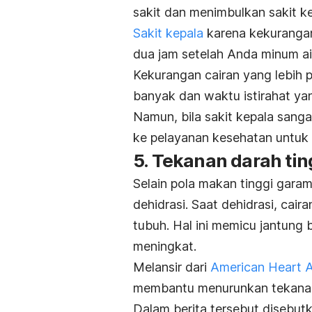
sakit dan menimbulkan sakit ke
Sakit kepala
karena kekurangan
dua jam setelah Anda minum air
Kekurangan cairan yang lebih 
banyak dan waktu istirahat ya
Namun, bila sakit kepala sanga
ke pelayanan kesehatan untuk
5. Tekanan darah ti
Selain pola makan tinggi gara
dehidrasi. Saat dehidrasi, cai
tubuh. Hal ini memicu jantung 
meningkat.
Melansir dari
American Heart A
membantu menurunkan tekana
Dalam berita tersebut disebutk