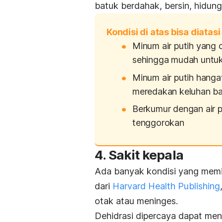
batuk berdahak, bersin, hidung
Kondisi di atas bisa diatas
Minum air putih yang 
sehingga mudah untuk
Minum air putih hang
meredakan keluhan b
Berkumur dengan air 
tenggorokan
4. Sakit kepala
Ada banyak kondisi yang memicu
dari
Harvard Health Publishing
otak atau meninges.
Dehidrasi dipercaya dapat men