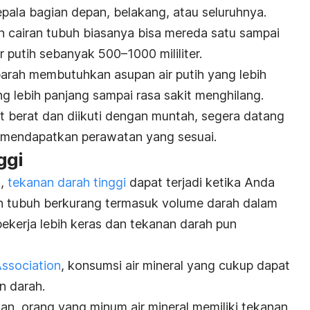
pala bagian depan, belakang, atau seluruhnya.
 cairan tubuh biasanya bisa mereda satu sampai
 putih sebanyak 500–1000 mililiter.
parah membutuhkan asupan air putih yang lebih
ng lebih panjang sampai rasa sakit menghilang.
t berat dan diikuti dengan muntah, segera datang
 mendapatkan perawatan yang sesuai.
nggi
m,
tekanan darah tinggi
dapat terjadi ketika Anda
ran tubuh berkurang termasuk volume darah dalam
bekerja lebih keras dan tekanan darah pun
ssociation
, konsumsi air mineral yang cukup dapat
n darah.
an, orang yang minum air mineral memiliki tekanan