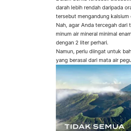
darah lebih rendah daripada ora
tersebut mengandung kalsium
Nah, agar Anda tercegah dari 
minum air mineral minimal enam
dengan 2 liter perhari.
Namun, perlu diingat untuk bahw
yang berasal dari mata air peg