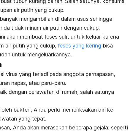
uat tubuh kurang cairan. Salah satunya, konsumsi
asupan air putih yang cukup.
 banyak mengambil air di dalam usus sehingga
 Anda tidak minum air putih dengan cukup.
ni akan membuat feses sulit untuk keluar karena
m air putih yang cukup,
feses yang kering
bisa
mudah untuk mengeluarkannya.
n
si virus yang terjadi pada anggota pernapasan,
luran napas, atau paru-paru.
baik dengan perawatan di rumah, salah satunya
 oleh bakteri, Anda perlu memeriksakan diri ke
awatan yang tepat.
asan, Anda akan merasakan beberapa gejala, seperti