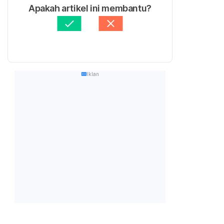
Apakah artikel ini membantu?
Iklan