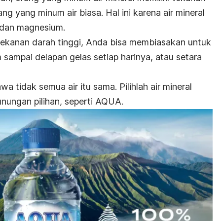
ng yang minum air biasa. Hal ini karena air mineral
 dan magnesium.
tekanan darah tinggi, Anda bisa membiasakan untuk
 sampai delapan gelas setiap harinya,
atau setara
a tidak semua air itu sama. Pilihlah air mineral
unungan pilihan, seperti AQUA.