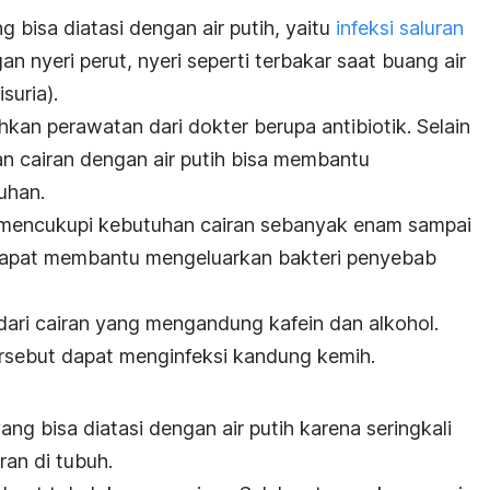
 bisa diatasi dengan air putih, yaitu
infeksi saluran
gan nyeri perut, nyeri seperti terbakar saat buang air
suria).
kan perawatan dari dokter berupa antibiotik. Selain
an cairan dengan air putih bisa membantu
uhan.
 mencukupi kebutuhan cairan sebanyak enam sampai
i dapat membantu mengeluarkan bakteri penyebab
ndari cairan yang mengandung kafein dan alkohol.
rsebut dapat menginfeksi kandung kemih.
ng bisa diatasi dengan air putih karena seringkali
ran di tubuh.