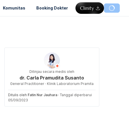
Komunitas
Booking Dokter
Ditinjau secara medis oleh
dr. Carla Pramudita Susanto
General Practitioner · Klinik Laboratorium Pramita
Ditulis oleh
Fatin Nur Jauhara
·
Tanggal diperbarui
05/09/2023