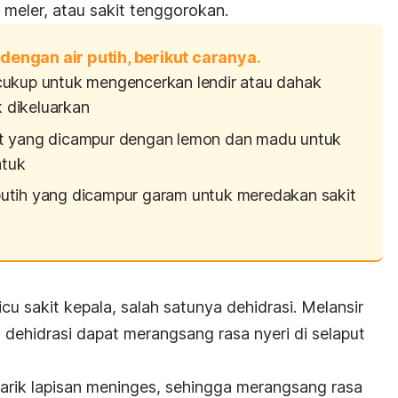
 meler, atau sakit tenggorokan.
i dengan air putih, berikut caranya.
cukup untuk mengencerkan lendir atau dahak
 dikeluarkan
at yang dicampur dengan lemon dan madu untuk
atuk
putih yang dicampur garam untuk meredakan sakit
 sakit kepala, salah satunya dehidrasi. Melansir
, dehidrasi dapat merangsang rasa nyeri di selaput
arik lapisan meninges, sehingga merangsang rasa