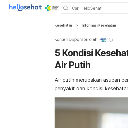
Kesehatan
Informasi Kesehatan
Konten Disponsori oleh
5 Kondisi Keseha
Air Putih
Air putih merupakan asupan pe
penyakit dan kondisi kesehatan