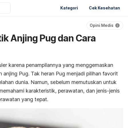
Kategori
Cek Kesehatan
Opini Medis
tik Anjing Pug dan Cara
ler karena penampilannya yang menggemaskan
 anjing Pug. Tak heran Pug menjadi pilihan favorit
belahan dunia. Namun, sebelum memutuskan untuk
emahami karakteristik, perawatan, dan jenis-jenis
rawatan yang tepat.