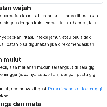
atan wajah
perhatian khusus. Lipatan kulit harus dibersihkan
 seminggu dengan kain lembut dan air hangat, lalu
yebabkan iritasi, infeksi jamur, atau bau tidak
s lipatan bisa digunakan jika direkomendasikan
n mulut
cil, sisa makanan mudah tersangkut di sela gigi.
seminggu (idealnya setiap hari) dengan pasta gigi
ulut, dan penyakit gusi.
Pemeriksaan ke dokter gigi
nkan.
inga dan mata