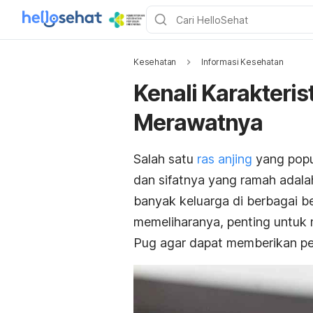
Kesehatan
Informasi Kesehatan
Kenali Karakteris
Merawatnya
Salah satu
ras anjing
yang popu
dan sifatnya yang ramah adalah
banyak keluarga di berbagai 
memeliharanya, penting untuk m
Pug agar dapat memberikan pe