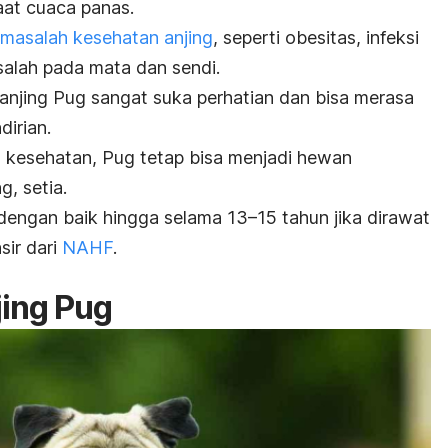
saat cuaca panas.
masalah kesehatan anjing
, seperti obesitas, infeksi
asalah pada mata dan sendi.
anjing Pug sangat suka perhatian dan bisa merasa
dirian.
 kesehatan, Pug tetap bisa menjadi hewan
g, setia.
 dengan baik hingga selama 13–15 tahun jika dirawat
sir dari
NAHF
.
ing Pug