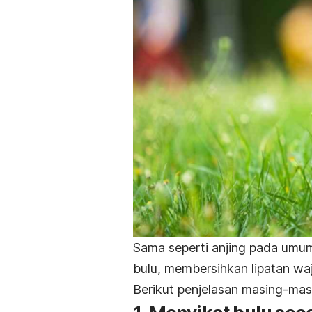
Sama seperti anjing pada umum
bulu, membersihkan lipatan wa
Berikut penjelasan masing-ma