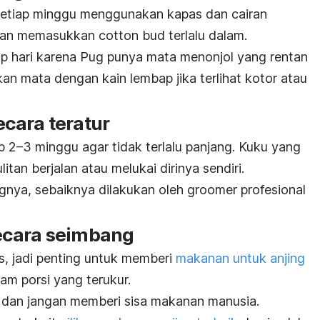
 setiap minggu menggunakan kapas dan cairan
ngan memasukkan
cotton bud
terlalu dalam.
iap hari karena Pug punya mata menonjol yang rentan
kan mata dengan kain lembap jika terlihat kotor atau
cara teratur
p 2–3 minggu agar tidak terlalu panjang. Kuku yang
tan berjalan atau melukai dirinya sendiri.
gnya, sebaiknya dilakukan oleh
groomer
profesional
cara seimbang
, jadi penting untuk memberi
makanan untuk anjing
lam porsi yang terukur.
n, dan jangan memberi sisa makanan manusia.