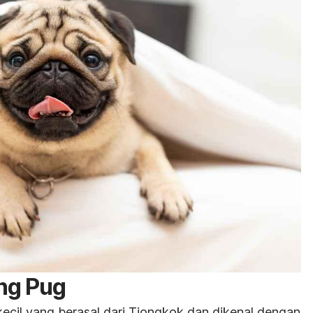
ing Pug
 kecil yang berasal dari Tiongkok dan dikenal dengan