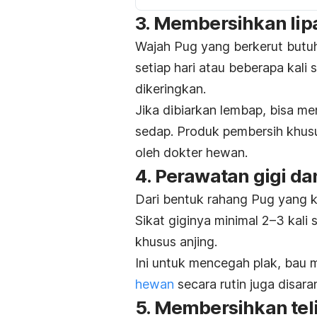
3.
Membersihkan lip
Wajah Pug yang berkerut butuh 
setiap hari atau beberapa kali
dikeringkan.
Jika dibiarkan lembap, bisa men
sedap. Produk pembersih khusu
oleh dokter hewan.
4.
Perawatan gigi da
Dari bentuk rahang Pug yang ke
Sikat giginya minimal 2–3 kali 
khusus anjing.
Ini untuk mencegah plak, bau m
hewan
secara rutin juga disara
5.
Membersihkan tel