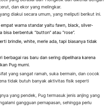
erut, dan ekor yang melingkar.
yang diakui secara umum, yang meliputi berikut ini.
 empat warna standar yaitu
fawn, black, silver-
ga bisa berbentuk “
button
” atau “
rose
“.
erti
brindle, white, merle
ada, tapi biasanya tidak
ari berbagai ras baru dan sering dipelihara karena
ukan Pug murni.
ifat yang sangat ramah, suka bermain, dan cocok
na tidak butuh banyak aktivitas fisik seperti
nya yang pendek, Pug termasuk jenis anjing yang
galami gangguan pernapasan, sehingga perlu