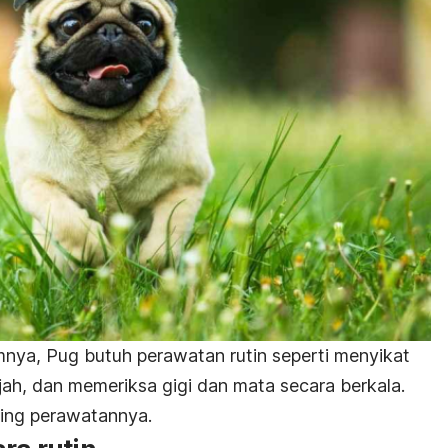
nya, Pug butuh perawatan rutin seperti menyikat
jah, dan memeriksa gigi dan mata secara berkala.
sing perawatannya.