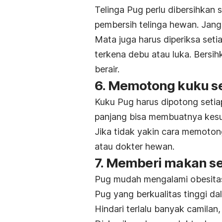
Telinga Pug perlu dibersihkan
pembersih telinga hewan. Ja
Mata juga harus diperiksa set
terkena debu atau luka. Bersih
berair.
6.
Memotong kuku se
Kuku Pug harus dipotong setia
panjang bisa membuatnya kesuli
Jika tidak yakin cara memoton
atau dokter hewan.
7.
Memberi makan se
Pug mudah mengalami obesitas
Pug yang
berkualitas tinggi da
Hindari terlalu banyak camila