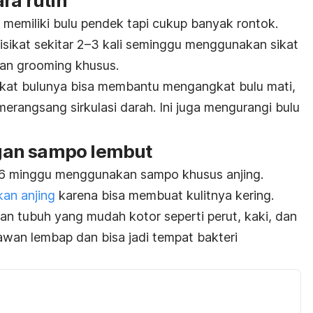
ra rutin
 memiliki bulu pendek tapi cukup banyak rontok.
disikat sekitar 2–3 kali seminggu menggunakan sikat
gan
grooming
khusus.
at bulunya bisa membantu mengangkat bulu mati,
merangsang sirkulasi darah. Ini juga mengurangi bulu
an sampo lembut
–6 minggu menggunakan sampo khusus anjing.
an anjing
karena bisa membuat kulitnya kering.
n tubuh yang mudah kotor seperti perut, kaki, dan
awan lembap dan bisa jadi tempat bakteri