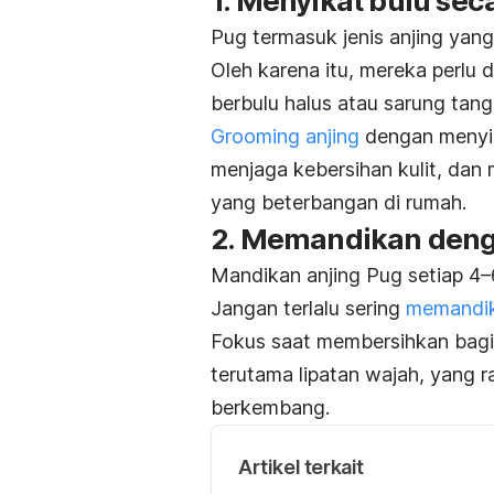
1.
Menyikat bulu seca
Pug termasuk jenis anjing yang
Oleh karena itu, mereka perlu 
berbulu halus atau sarung tan
Grooming
anjing
dengan menyik
menjaga kebersihan kulit, dan 
yang beterbangan di rumah.
2.
Memandikan deng
Mandikan anjing Pug setiap 4
Jangan terlalu sering
memandik
Fokus saat membersihkan bagia
terutama lipatan wajah, yang r
berkembang.
Artikel terkait