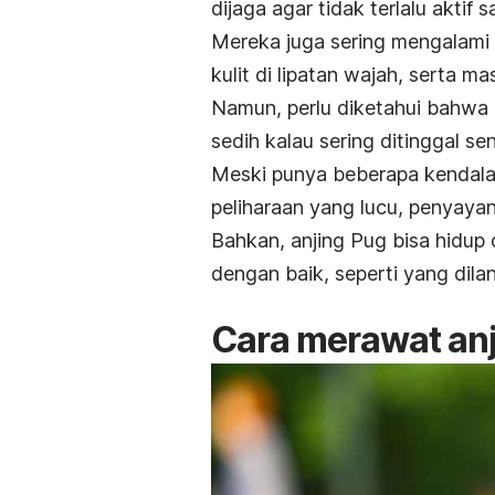
dijaga agar tidak terlalu aktif 
Mereka juga sering mengalami
kulit di lipatan wajah, serta m
Namun, perlu diketahui bahwa 
sedih kalau sering ditinggal sen
Meski punya beberapa kendala
peliharaan yang lucu, penyayan
Bahkan, anjing Pug bisa hidup
dengan baik, seperti yang dilan
Cara merawat anj