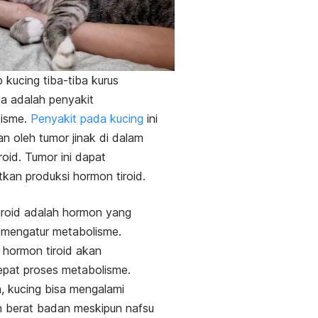
kucing tiba-tiba kurus
ya adalah penyakit
disme.
Penyakit pada kucing
ini
n oleh tumor jinak di dalam
iroid. Tumor ini dapat
kan produksi hormon tiroid.
iroid adalah hormon yang
 mengatur metabolisme.
 hormon tiroid akan
pat proses metabolisme.
, kucing bisa mengalami
n berat badan meskipun nafsu