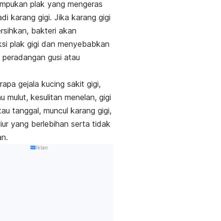
umpukan plak yang mengeras
di karang gigi.
Jika karang gigi
ersihkan, bakteri akan
si plak gigi dan menyebabkan
a peradangan gusi atau
apa gejala kucing sakit gigi,
u mulut, kesulitan menelan, gigi
au tanggal, muncul karang gigi,
 liur yang berlebihan serta tidak
n.
Iklan