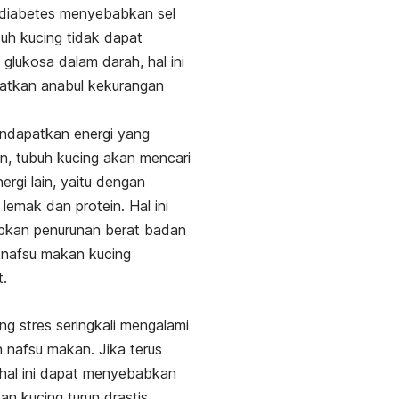
 diabetes menyebabkan sel
uh kucing tidak dapat
glukosa dalam darah, hal ini
atkan anabul kekurangan
ndapatkan energi yang
n, tubuh kucing akan mencari
ergi lain, yaitu dengan
lemak dan protein.
Hal ini
kan penurunan berat badan
 nafsu makan kucing
.
ng stres seringkali mengalami
 nafsu makan. Jika terus
, hal ini dapat menyebabkan
an kucing turun drastis.