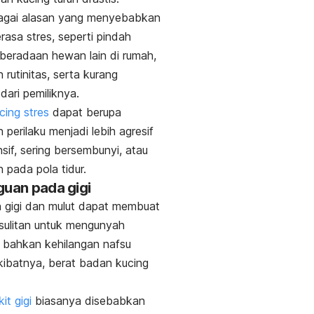
agai alasan yang menyebabkan
rasa stres, seperti pindah
beradaan hewan lain di rumah,
 rutinitas, serta kurang
dari pemiliknya.
ucing stres
dapat berupa
 perilaku menjadi lebih agresif
sif, sering bersembunyi, atau
 pada pola tidur.
guan pada gigi
 gigi dan mulut dapat membuat
sulitan untuk mengunyah
 bahkan kehilangan nafsu
ibatnya, berat badan kucing
it gigi
biasanya disebabkan