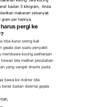
berat badan 5 kilogram, Anda
mberikan makanan sebanyak
 gram per harinya.
harus pergi ke
r?
a-tiba kurus sering kali
 gejala dari suatu penyakit.
lu membawa kucing peliharaan
 hewan bila melihat perubahan
an yang sangat drastis pada
ga bawa ke dokter bila
 berat badan disertai gejala
ntah,