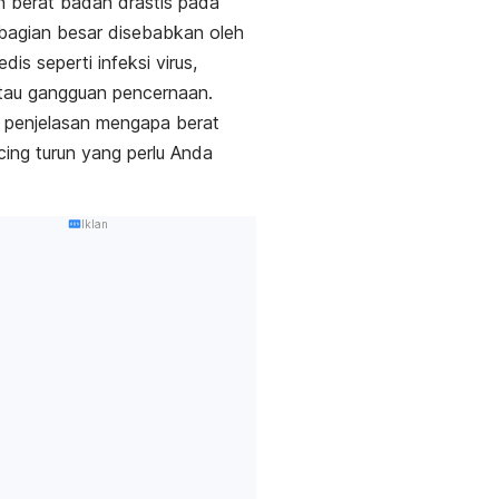
 berat badan drastis pada
bagian besar disebabkan oleh
dis seperti infeksi virus,
atau gangguan pencernaan.
ni penjelasan mengapa berat
ing turun yang perlu Anda
Iklan