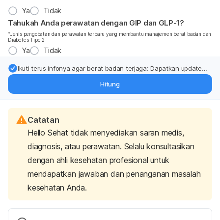
Ya
Tidak
Tahukah Anda perawatan dengan GIP dan GLP-1?
*Jenis pengobatan dan perawatan terbaru yang membantu manajemen berat badan dan
Diabetes Tipe 2
Ya
Tidak
Ikuti terus infonya agar berat badan terjaga: Dapatkan update
dari pakar mengenai dukungan dan perawatan berat badan
Hitung
langsung ke inbox Anda.
Catatan
Hello Sehat tidak menyediakan saran medis,
diagnosis, atau perawatan. Selalu konsultasikan
dengan ahli kesehatan profesional untuk
mendapatkan jawaban dan penanganan masalah
kesehatan Anda.