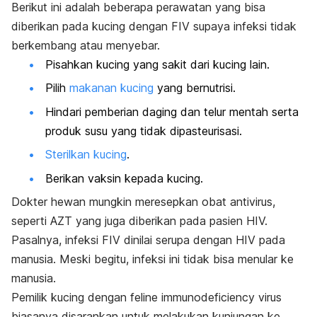
Berikut ini adalah beberapa perawatan yang bisa
diberikan pada kucing dengan FIV supaya infeksi tidak
berkembang atau menyebar.
Pisahkan kucing yang sakit dari kucing lain.
Pilih
makanan kucing
yang bernutrisi.
Hindari pemberian daging dan telur mentah serta
p
roduk susu yang tidak dipasteurisasi.
Sterilkan kucing
.
Berikan vaksin kepada kucing.
Dokter hewan mungkin meresepkan obat antivirus,
seperti AZT yang juga diberikan pada pasien HIV.
Pasalnya, infeksi FIV dinilai serupa dengan HIV pada
manusia. Meski begitu, infeksi ini tidak bisa menular ke
manusia.
Pemilik kucing dengan
feline immunodeficiency virus
biasanya disarankan untuk melakukan kunjungan ke