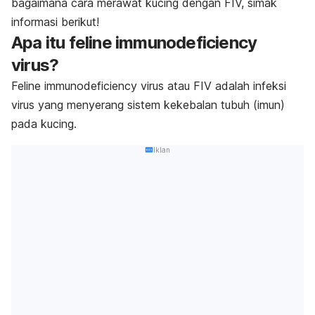
bagaimana cara merawat kucing dengan FIV, simak
informasi berikut!
Apa itu
feline immunodeficiency
virus
?
Feline immunodeficiency virus
atau FIV adalah infeksi
virus yang menyerang sistem kekebalan tubuh (imun)
pada kucing.
Iklan