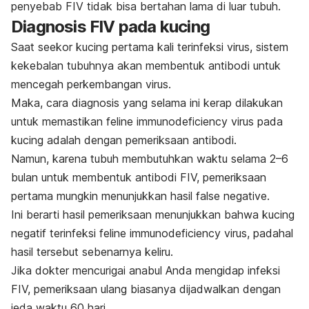
penyebab FIV tidak bisa bertahan lama di luar tubuh.
Diagnosis FIV pada kucing
Saat seekor kucing pertama kali terinfeksi virus, sistem
kekebalan tubuhnya akan membentuk antibodi untuk
mencegah perkembangan virus.
Maka, cara diagnosis yang selama ini kerap dilakukan
untuk memastikan
feline immunodeficiency viru
s pada
kucing adalah dengan pemeriksaan antibodi.
Namun, karena tubuh membutuhkan waktu selama 2–6
bulan untuk membentuk antibodi FIV, pemeriksaan
pertama mungkin menunjukkan hasil
false negative
.
Ini berarti hasil pemeriksaan menunjukkan bahwa kucing
negatif terinfeksi
feline immunodeficiency virus
, padahal
hasil tersebut sebenarnya keliru.
Jika dokter mencurigai anabul Anda mengidap infeksi
FIV, pemeriksaan ulang biasanya dijadwalkan dengan
jeda waktu 60 hari.