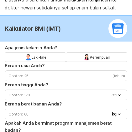
dokter hewan setidaknya setiap enam bulan sekali.
Kalkulator BMI (IMT)
Apa jenis kelamin Anda?
Laki-laki
Perempuan
Berapa usia Anda?
(tahun)
Berapa tinggi Anda?
cm
Berapa berat badan Anda?
kg
Apakah Anda berminat program manajemen berat
badan?