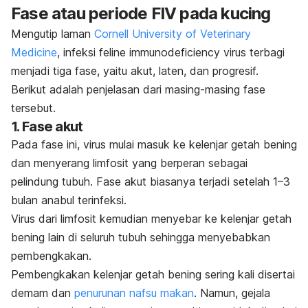
Fase atau periode FIV pada kucing
Mengutip laman
Cornell University of Veterinary
Medicine
, infeksi
feline immunodeficiency virus
terbagi
menjadi tiga fase, yaitu akut, laten, dan progresif.
Berikut adalah penjelasan dari masing-masing fase
tersebut.
1. Fase akut
Pada fase ini, virus mulai masuk ke kelenjar getah bening
dan menyerang limfosit yang berperan sebagai
pelindung tubuh. Fase akut biasanya terjadi setelah 1–3
bulan anabul terinfeksi.
Virus dari limfosit kemudian menyebar ke kelenjar getah
bening lain di seluruh tubuh sehingga menyebabkan
pembengkakan.
Pembengkakan kelenjar getah bening sering kali disertai
demam dan
penurunan nafsu makan
.
Namun, gejala