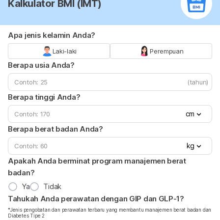
Kalkulator BMI (IMT)
Apa jenis kelamin Anda?
Laki-laki
Perempuan
Berapa usia Anda?
(tahun)
Berapa tinggi Anda?
cm
Berapa berat badan Anda?
kg
Apakah Anda berminat program manajemen berat
badan?
Ya
Tidak
Tahukah Anda perawatan dengan GIP dan GLP-1?
*Jenis pengobatan dan perawatan terbaru yang membantu manajemen berat badan dan
Diabetes Tipe 2