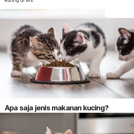
kucing di sini.
Apa saja
jenis makanan kucing?