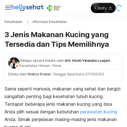
Kesehatan
Informasi Kesehatan
3 Jenis Makanan Kucing yang
Tersedia dan Tips Memilihnya
Ditinjau secara medis oleh
drh. Hevin Vinandra Louqen
·
Kesehatan Hewan
·
None
Ditulis oleh
Reikha Pratiwi
·
Tanggal diperbarui 27/10/2023
Sama seperti manusia, makanan yang sehat dan bergizi
sangatlah penting bagi kesehatan tubuh kucing.
Terdapat beberapa
jenis makanan kucing yang bisa
Anda pilih sesuai dengan kebutuhan
perawatan kucing
Anda. Simak
penjelasan masing-masing jenis makanan