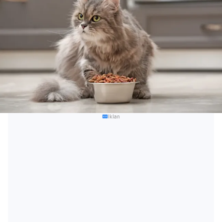
Iklan