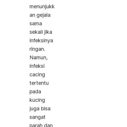
menunjukk
an gejala
sama
sekali jika
infeksinya
ringan.
Namun,
infeksi
cacing
tertentu
pada
kucing
juga bisa
sangat
parah dan