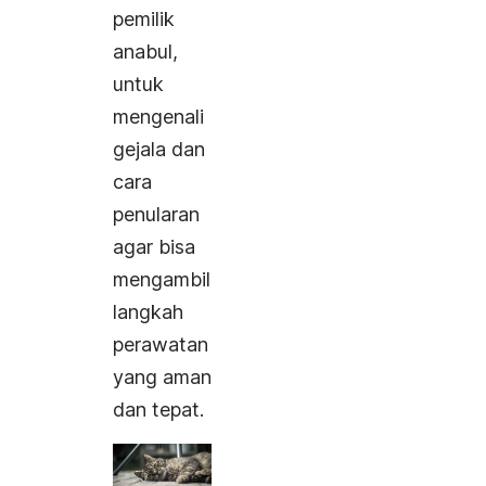
pemilik
anabul,
untuk
mengenali
gejala dan
cara
penularan
agar bisa
mengambil
langkah
perawatan
yang aman
dan tepat.