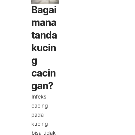
Bagai
mana
tanda
kucin
g
cacin
gan?
Infeksi
cacing
pada
kucing
bisa tidak