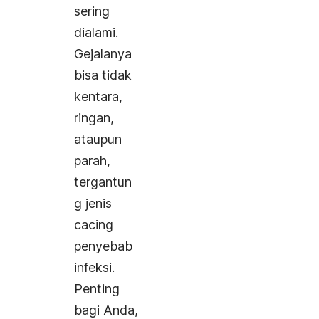
sering
dialami.
Gejalanya
bisa tidak
kentara,
ringan,
ataupun
parah,
tergantun
g jenis
cacing
penyebab
infeksi.
Penting
bagi Anda,