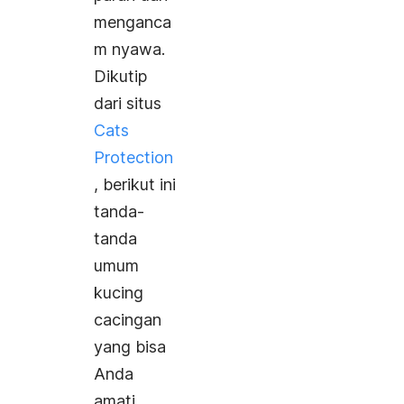
menganca
m nyawa.
Dikutip
dari situs
Cats
Protection
, berikut ini
tanda-
tanda
umum
kucing
cacingan
yang bisa
Anda
amati.