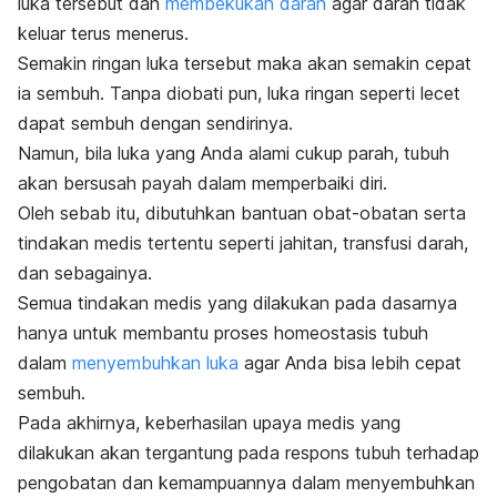
luka tersebut dan
membekukan darah
agar darah tidak
keluar terus menerus.
Semakin ringan luka tersebut maka akan semakin cepat
ia sembuh. Tanpa diobati pun, luka ringan seperti lecet
dapat sembuh dengan sendirinya.
Namun, bila luka yang Anda alami cukup parah, tubuh
akan bersusah payah dalam memperbaiki diri.
Oleh sebab itu, dibutuhkan bantuan obat-obatan serta
tindakan medis tertentu seperti jahitan, transfusi darah,
dan sebagainya.
Semua tindakan medis yang dilakukan pada dasarnya
hanya untuk membantu proses homeostasis tubuh
dalam
menyembuhkan luka
agar Anda bisa lebih cepat
sembuh.
Pada akhirnya, keberhasilan upaya medis yang
dilakukan akan tergantung pada respons tubuh terhadap
pengobatan dan kemampuannya dalam menyembuhkan