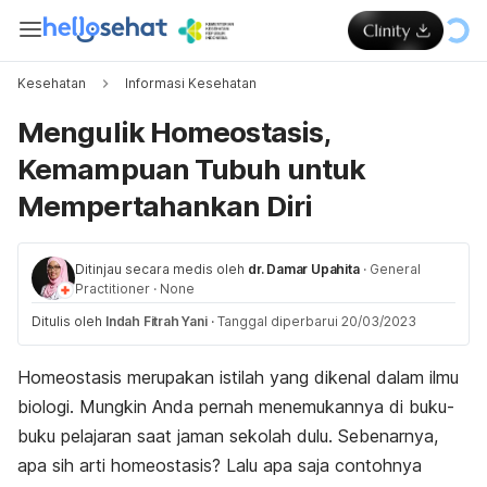
Kesehatan
Informasi Kesehatan
Mengulik Homeostasis,
Kemampuan Tubuh untuk
Mempertahankan Diri
Ditinjau secara medis oleh
dr. Damar Upahita
·
General
Practitioner
·
None
Ditulis oleh
Indah Fitrah Yani
·
Tanggal diperbarui 20/03/2023
Homeostasis merupakan istilah yang dikenal dalam ilmu
biologi. Mungkin Anda pernah menemukannya di buku-
buku pelajaran saat jaman sekolah dulu. Sebenarnya,
apa
sih
arti homeostasis? Lalu apa saja contohnya