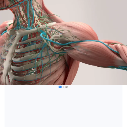
Iklan