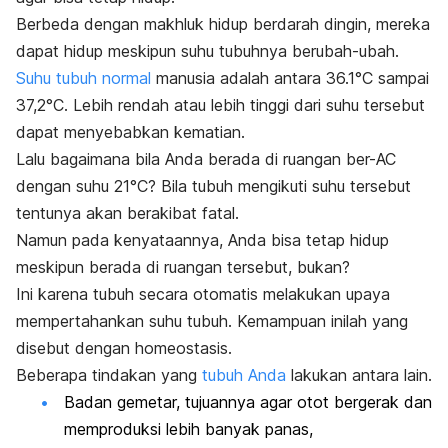
Berbeda dengan makhluk hidup berdarah dingin, mereka
dapat hidup meskipun suhu tubuhnya berubah-ubah.
Suhu tubuh normal
manusia adalah antara
36.1°C
sampai
37,2°C. Lebih rendah atau lebih tinggi dari suhu tersebut
dapat menyebabkan kematian.
Lalu bagaimana bila Anda berada di ruangan ber-AC
dengan suhu 21°C? Bila tubuh mengikuti suhu tersebut
tentunya akan berakibat fatal.
Namun pada kenyataannya, Anda bisa tetap hidup
meskipun berada di ruangan tersebut, bukan?
Ini karena tubuh secara otomatis melakukan upaya
mempertahankan suhu tubuh. Kemampuan inilah yang
disebut dengan homeostasis.
Beberapa tindakan yang
tubuh Anda
lakukan antara lain.
Badan gemetar, tujuannya agar otot bergerak dan
memproduksi lebih banyak panas,