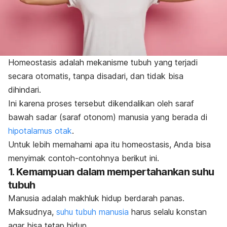
Homeostasis adalah mekanisme tubuh yang terjadi
secara otomatis, tanpa disadari, dan tidak bisa
dihindari.
Ini karena proses tersebut dikendalikan oleh saraf
bawah sadar (saraf otonom) manusia yang berada di
hipotalamus otak
.
Untuk lebih memahami apa itu homeostasis, Anda bisa
menyimak contoh-contohnya berikut ini.
1. Kemampuan dalam mempertahankan suhu
tubuh
Manusia adalah makhluk hidup berdarah panas.
Maksudnya,
suhu tubuh manusia
harus selalu konstan
agar bisa tetap hidup.