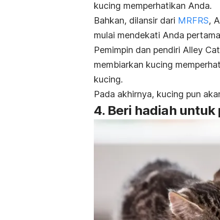
kucing memperhatikan Anda.
Bahkan, dilansir dari
MRFRS
, 
mulai mendekati Anda pertama
Pemimpin dan pendiri Alley C
membiarkan kucing memperhat
kucing.
Pada akhirnya, kucing pun aka
4. Beri hadiah untuk