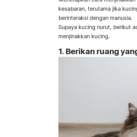
kesabaran, terutama jika kucing
berinteraksi dengan manusia.
Supaya kucing
nurut
, berikut 
menjinakkan kucing.
1. Berikan ruang ya