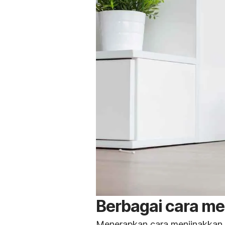
Berbagai cara me
Menerapkan cara menjinakkan