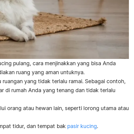
cing pulang, cara menjinakkan yang bisa Anda
iakan ruang yang aman untuknya.
u ruangan yang tidak terlalu ramai. Sebagai contoh,
ar di rumah Anda yang tenang dan tidak terlalu
lui orang atau hewan lain, seperti lorong utama atau
empat tidur, dan tempat bak
pasir kucing
.