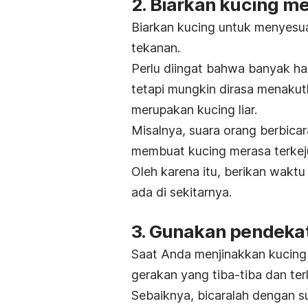
2. Biarkan kucing m
Biarkan kucing untuk menyesua
tekanan.
Perlu diingat bahwa banyak ha
tetapi mungkin dirasa menakut
merupakan kucing liar.
Misalnya, suara orang berbicar
membuat kucing merasa terkeju
Oleh karena itu, berikan wakt
ada di sekitarnya.
3. Gunakan pendeka
Saat Anda menjinakkan kucing
gerakan yang tiba-tiba dan terl
Sebaiknya, bicaralah dengan s