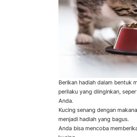
Berikan hadiah dalam bentuk m
perilaku yang diinginkan, sep
Anda.
Kucing senang dengan makanan
menjadi hadiah yang bagus.
Anda bisa mencoba memberikan