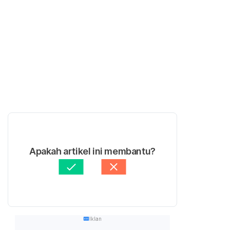
Apakah artikel ini membantu?
Iklan