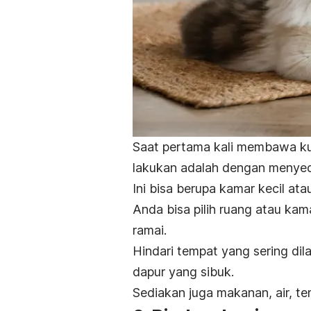
Saat pertama kali membawa ku
lakukan adalah dengan menyed
Ini bisa berupa kamar kecil ata
Anda bisa pilih ruang atau kam
ramai.
Hindari tempat yang sering dila
dapur yang sibuk.
Sediakan juga makanan, air, t