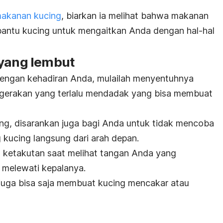
akanan kucing
, biarkan ia melihat bahwa makanan
bantu kucing untuk mengaitkan Anda dengan hal-hal
 yang lembut
dengan kehadiran Anda, mulailah menyentuhnya
i gerakan yang terlalu mendadak yang bisa membuat
ng, disarankan juga bagi Anda untuk tidak mencoba
ucing langsung dari arah depan.
a ketakutan saat melihat tangan Anda yang
melewati kepalanya.
i juga bisa saja membuat kucing mencakar atau