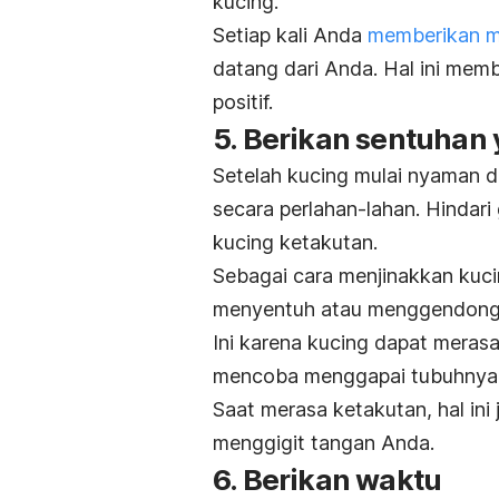
kucing.
Setiap kali Anda
memberikan m
datang dari Anda. Hal ini mem
positif.
5. Berikan sentuhan
Setelah kucing mulai nyaman 
secara perlahan-lahan. Hindar
kucing ketakutan.
Sebagai cara menjinakkan kuci
menyentuh atau menggendong k
Ini karena kucing dapat meras
mencoba menggapai tubuhnya 
Saat merasa ketakutan, hal in
menggigit tangan Anda.
6. Berikan waktu