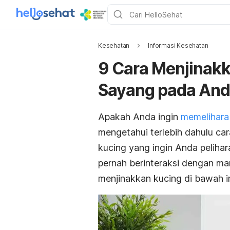
Kesehatan
Informasi Kesehatan
9 Cara Menjinakk
Sayang pada An
Apakah Anda ingin
memelihara
mengetahui terlebih dahulu
car
kucing yang ingin Anda peliha
pernah berinteraksi dengan m
menjinakkan kucing di bawah i