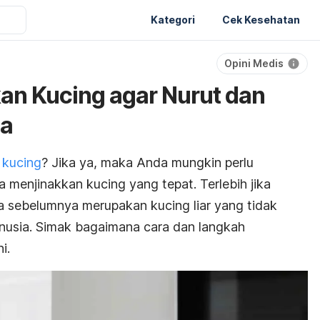
Kategori
Cek Kesehatan
Opini Medis
an Kucing agar Nurut dan
da
 kucing
? Jika ya, maka Anda mungkin perlu
a menjinakkan kucing yang tepat. Terlebih jika
ra sebelumnya merupakan kucing liar yang tidak
anusia. Simak bagaimana
cara dan langkah
ni.