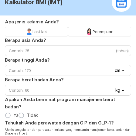
Kalkulator BMI (IMT)
Apa jenis kelamin Anda?
Laki-laki
Perempuan
Berapa usia Anda?
(tahun)
Berapa tinggi Anda?
cm
Berapa berat badan Anda?
kg
Apakah Anda berminat program manajemen berat
badan?
Ya
Tidak
Tahukah Anda perawatan dengan GIP dan GLP-1?
*Jenis pengobatan dan perawatan terbaru yang membantu manajemen berat badan dan
Diabetes Tipe 2