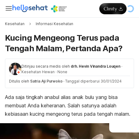
Kesehatan
Informasi Kesehatan
Kucing Mengeong Terus pada
Tengah Malam, Pertanda Apa?
Ditinjau secara medis oleh
drh. Hevin Vinandra Louqen
·
Kesehatan Hewan
·
None
Ditulis oleh
Satria Aji Purwoko
·
Tanggal diperbarui 30/01/2024
Ada saja tingkah anabul alias anak bulu yang bisa
membuat Anda keheranan. Salah satunya adalah
kebiasaan kucing mengeong terus pada tengah malam.