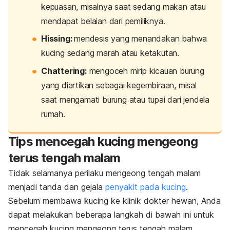
kepuasan, misalnya saat sedang makan atau
mendapat belaian dari pemiliknya.
Hissing
:
mendesis yang menandakan bahwa
kucing sedang marah atau ketakutan.
Chattering
:
mengoceh mirip kicauan burung
yang diartikan sebagai kegembiraan, misal
saat mengamati burung atau tupai dari jendela
rumah.
Tips mencegah kucing mengeong
terus tengah malam
Tidak selamanya perilaku mengeong tengah malam
menjadi tanda dan gejala
penyakit pada kucing
.
Sebelum membawa kucing ke klinik dokter hewan, Anda
dapat melakukan beberapa langkah di bawah ini untuk
mencegah kucing mengeong terus tengah malam.