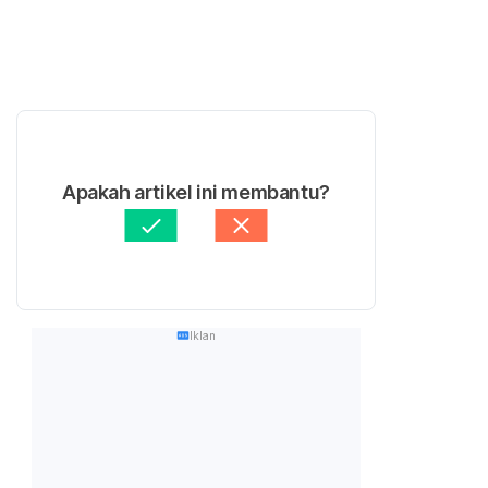
Apakah artikel ini membantu?
Iklan