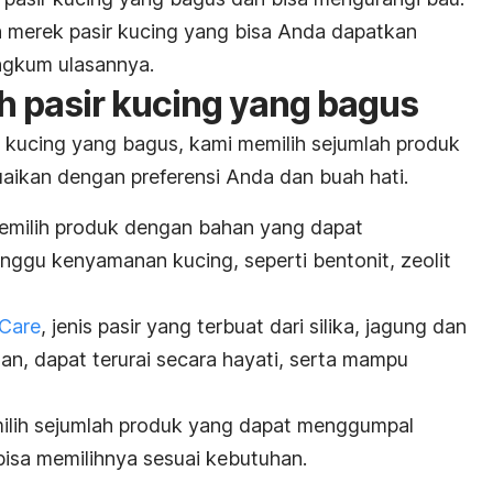
an merek pasir kucing yang bisa Anda dapatkan
ngkum ulasannya.
h pasir kucing yang bagus
 kucing yang bagus, kami memilih sejumlah produk
suaikan dengan preferensi Anda dan buah hati.
memilih produk dengan bahan yang dapat
ggu kenyamanan kucing, seperti bentonit, zeolit
 Care
, jenis pasir yang terbuat dari silika, jagung dan
ngan, dapat terurai secara hayati, serta mampu
milih sejumlah produk yang dapat menggumpal
bisa memilihnya sesuai kebutuhan.