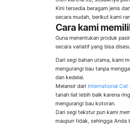
Kini tersedia beragam jenis d
secara mudah, berikut kami ra
Cara kami memili
Guna menentukan produk pasir
secara variatif yang bisa dise
Dari segi bahan utama, kami 
mengurangi bau tanpa menggan
dan kedelai.
Melansir dari
International Cat
tanah liat lebih baik karena ri
mengurangi bau kotoran.
Dari segi tekstur pun kami me
maupun tidak, sehingga Anda 