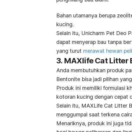
Bahan utamanya berupa zeolite
kucing.
Selain itu, Unicharm Pet Deo Pa
dapat menyerap bau tanpa bert
yang turut
merawat hewan pel
3. MAXlife Cat Litter
Anda membutuhkan produk pasi
Bentonite bisa jadi pilihan yang
Produk ini memiliki formulasi 
kotoran kucing dengan cepat 
Selain itu, MAXLife Cat Litter
menggumpal saat terkena caira
Menariknya, produk ini juga 