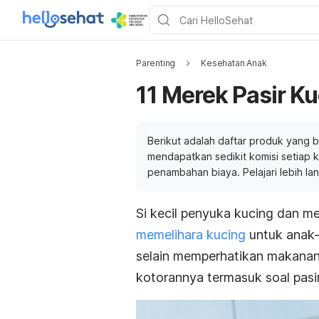
Parenting
Kesehatan Anak
11 Merek Pasir K
Berikut adalah daftar produk yang b
mendapatkan sedikit komisi setiap ka
penambahan biaya. Pelajari lebih la
Si kecil penyuka kucing dan m
memelihara kucing
untuk anak-
selain memperhatikan makanan,
kotorannya termasuk soal pasir