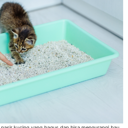
ih pasir kucing yang bagus dan bisa mengurangi bau.