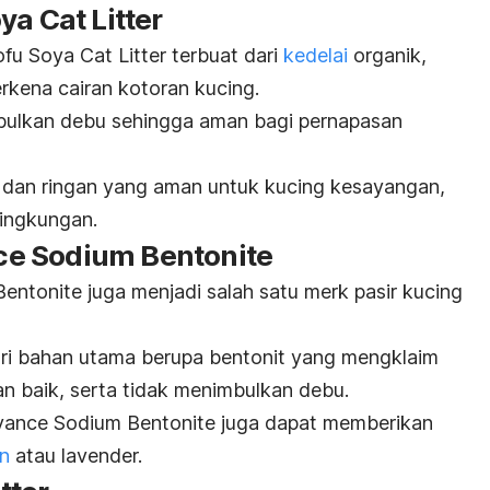
ya Cat Litter
u Soya Cat Litter terbuat dari
kedelai
organik,
rkena cairan kotoran kucing.
mbulkan debu sehingga aman bagi pernapasan
 dan ringan yang
aman untuk kucing kesayangan,
lingkungan.
e Sodium Bentonite
tonite juga menjadi salah satu
merk
pasir kucing
dari bahan utama berupa bentonit yang mengklaim
 baik, serta tidak menimbulkan debu.
ance Sodium Bentonite juga dapat memberikan
n
atau lavender.