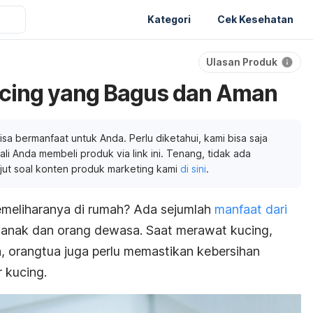
Kategori
Cek Kesehatan
Ulasan Produk
ucing yang Bagus dan Aman
isa bermanfaat untuk Anda. Perlu diketahui, kami bisa saja
li Anda membeli produk via link ini. Tenang, tidak ada
njut soal konten produk marketing kami
di sini
.
emeliharanya di rumah? Ada sejumlah
manfaat dari
anak dan orang dewasa. Saat merawat kucing,
 orangtua juga perlu memastikan kebersihan
 kucing.