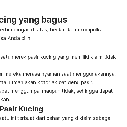
ucing yang bagus
ertimbangan di atas, berikut kami kumpulkan
sa Anda pilih.
atu merek pasir kucing yang memiliki klaim tidak
agar mereka merasa nyaman saat menggunakannya.
ntai rumah akan kotor akibat debu pasir.
g dapat menggumpal maupun tidak, sehingga dapat
nkan.
Pasir Kucing
atu ini terbuat dari bahan yang diklaim sebagai