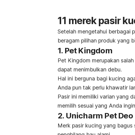
11 merek pasir k
Setelah mengetahui berbagai p
beragam pilihan produk yang bi
1. Pet Kingdom
Pet Kingdom merupakan salah s
dapat menimbulkan debu.
Hal ini berguna bagi kucing 
Anda pun tak perlu khawatir la
Pasir ini memiliki varian yan
memilih sesuai yang Anda ingi
2. Unicharm Pet Deo 
Merk
pasir kucing yang bagus s
penghilang bau alami.