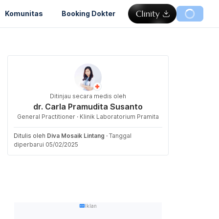
Komunitas
Booking Dokter
Ditinjau secara medis oleh
dr. Carla Pramudita Susanto
General Practitioner · Klinik Laboratorium Pramita
Ditulis oleh
Diva Mosaik Lintang
·
Tanggal
diperbarui 05/02/2025
Iklan