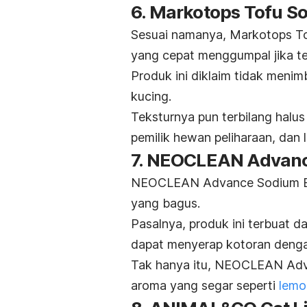
6. Markotops Tofu So
Sesuai namanya, Markotops Tof
yang cepat menggumpal jika te
Produk ini diklaim tidak meni
kucing.
Teksturnya pun terbilang halus
pemilik hewan peliharaan, dan 
7. NEOCLEAN Advanc
NEOCLEAN Advance Sodium Ben
yang bagus.
Pasalnya, produk ini terbuat 
dapat menyerap kotoran dengan
Tak hanya itu, NEOCLEAN Adv
aroma yang segar seperti
lemo