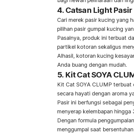
bagi hewan peliharaan dan lin
4. Catsan Light Pasir
Cari merek pasir kucing yang 
pilihan pasir gumpal kucing ya
Pasalnya, produk ini terbuat da
partikel kotoran sekaligus men
Alhasil, kotoran kucing kesay
Anda buang dengan mudah.
5. Kit Cat SOYA CLU
Kit Cat SOYA CLUMP terbuat da
secara hayati dengan aroma y
Pasir ini berfungsi sebagai pe
menyerap kelembapan hingga 3 
Dengan formula penggumpalan
menggumpal saat bersentuhan 