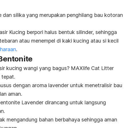
 dan silika yang merupakan penghilang bau kotoran
sir Kucing berpori halus bentuk silinder, sehingga
ebaran atau menempel di kaki kucing atau si kecil
iharaan
.
 Bentonite
r kucing wangi yang bagus? MAXlife Cat Litter
 tepat.
khusus dengan aroma lavender untuk menetralisir bau
dan aman.
 Bentonite Lavender dirancang untuk langsung
n.
tidak mengandung bahan berbahaya sehingga aman