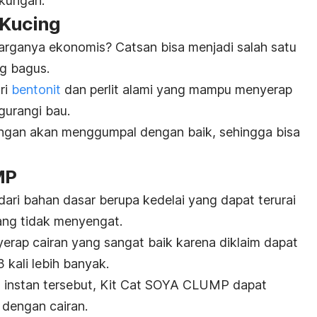
gkungan.
 Kucing
harganya ekonomis? Catsan bisa menjadi salah satu
ng bagus.
ri
bentonit
dan perlit alami yang mampu menyerap
gurangi bau.
angan akan menggumpal dengan baik, sehingga bisa
MP
ri bahan dasar berupa kedelai yang dapat terurai
ang tidak menyengat.
nyerap cairan yang sangat baik karena diklaim dapat
kali lebih banyak.
 instan tersebut, Kit Cat SOYA CLUMP dapat
dengan cairan.