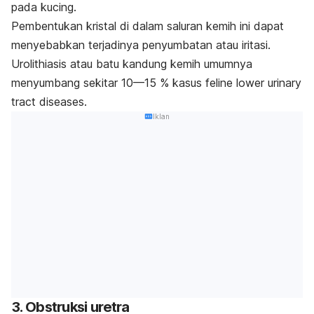
pada kucing.
Pembentukan kristal di dalam saluran kemih ini dapat
menyebabkan terjadinya penyumbatan atau iritasi.
Urolithiasis atau batu kandung kemih umumnya
menyumbang sekitar 10—15 % kasus
f
eline lower urinary
tract diseases.
Iklan
3. Obstruksi uretra