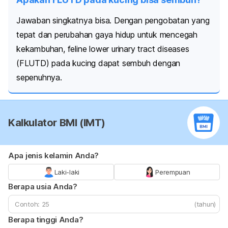
Jawaban singkatnya bisa. Dengan pengobatan yang
tepat dan perubahan gaya hidup untuk mencegah
kekambuhan,
f
eline lower urinary tract diseases
(FLUTD) pada kucing dapat sembuh dengan
sepenuhnya.
Kalkulator BMI (IMT)
Apa jenis kelamin Anda?
Laki-laki
Perempuan
Berapa usia Anda?
(tahun)
Berapa tinggi Anda?