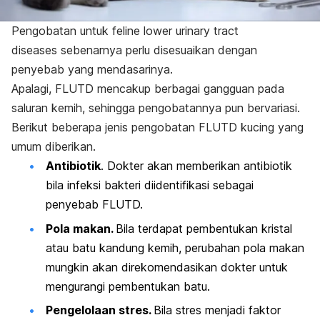
Pengobatan untuk
f
eline lower urinary tract
diseases
sebenarnya perlu disesuaikan dengan
penyebab yang mendasarinya.
Apalagi, FLUTD mencakup berbagai gangguan pada
saluran kemih, sehingga pengobatannya pun bervariasi.
Berikut beberapa jenis pengobatan FLUTD kucing yang
umum diberikan.
Antibiotik
. Dokter akan memberikan antibiotik
bila infeksi bakteri diidentifikasi sebagai
penyebab FLUTD.
Pola makan.
Bila terdapat pembentukan kristal
atau batu kandung kemih, perubahan
pola makan
mungkin akan direkomendasikan dokter untuk
mengurangi pembentukan batu.
Pengelolaan stres.
Bila stres menjadi faktor