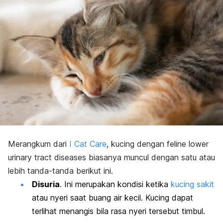
Merangkum dari
I Cat Care
, kucing dengan
f
eline lower
urinary tract diseases
biasanya muncul dengan satu atau
lebih tanda-tanda berikut ini.
Disuria
. Ini merupakan kondisi ketika
kucing sakit
atau nyeri saat buang air kecil. Kucing dapat
terlihat menangis bila rasa nyeri tersebut timbul.