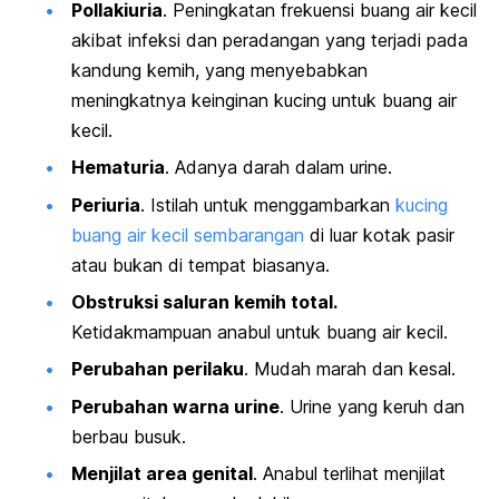
Pollakiuria
. Peningkatan frekuensi buang air kecil
akibat infeksi dan peradangan yang terjadi pada
kandung kemih, yang menyebabkan
meningkatnya keinginan kucing untuk buang air
kecil.
Hematuria
. Adanya darah dalam urine.
Periuria
. Istilah untuk menggambarkan
kucing
buang air kecil sembarangan
di luar kotak pasir
atau bukan di tempat biasanya.
Obstruksi saluran kemih total.
Ketidakmampuan anabul untuk buang air kecil.
Perubahan perilaku
. Mudah marah dan kesal.
Perubahan warna urine
. Urine yang keruh dan
berbau busuk.
Menjilat area genital
. Anabul terlihat menjilat