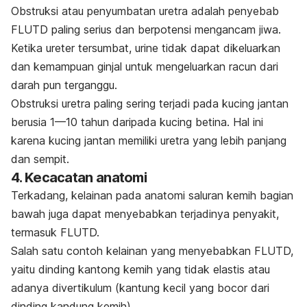
Obstruksi atau penyumbatan uretra adalah penyebab
FLUTD paling serius dan berpotensi mengancam jiwa.
Ketika ureter tersumbat, urine tidak dapat dikeluarkan
dan kemampuan ginjal untuk mengeluarkan racun dari
darah pun terganggu.
Obstruksi uretra paling sering terjadi pada kucing jantan
berusia 1—10 tahun daripada kucing betina. Hal ini
karena kucing jantan memiliki uretra yang lebih panjang
dan sempit.
4. Kecacatan anatomi
Terkadang, kelainan pada anatomi saluran kemih bagian
bawah juga dapat menyebabkan terjadinya penyakit,
termasuk FLUTD.
Salah satu contoh kelainan yang menyebabkan FLUTD,
yaitu
dinding kantong kemih yang tidak elastis atau
adanya divertikulum (kantung kecil yang bocor dari
dinding kandung kemih).