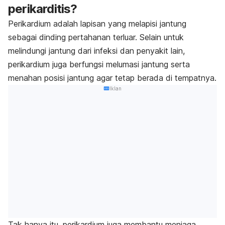
perikarditis?
Perikardium adalah lapisan yang melapisi jantung
sebagai dinding pertahanan terluar. Selain untuk
melindungi jantung dari infeksi dan penyakit lain,
perikardium juga berfungsi melumasi jantung serta
menahan posisi jantung agar tetap berada di tempatnya.
Iklan
Tak hanya itu, perikardium juga membantu menjaga