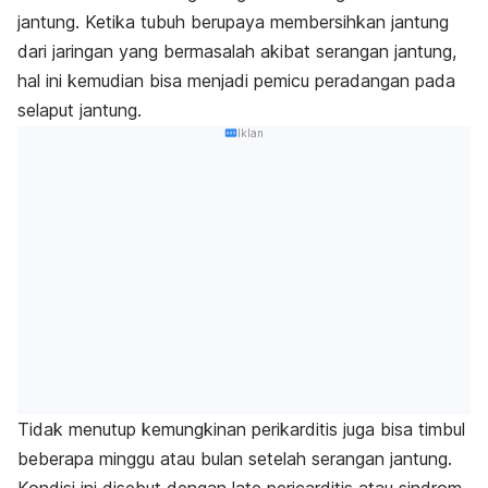
jantung. Ketika tubuh berupaya membersihkan jantung
dari jaringan yang bermasalah akibat serangan jantung,
hal ini kemudian bisa menjadi pemicu peradangan pada
selaput jantung.
Iklan
Tidak menutup kemungkinan perikarditis juga bisa timbul
beberapa minggu atau bulan setelah serangan jantung.
Kondisi ini disebut dengan
late pericarditis
atau sindrom