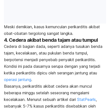
Meski demikian, kasus kemunculan perikarditis akibat
obat-obatan tergolong sangat langka.
4. Cedera akibat benda tajam atau tumpul
Cedera di bagian dada, seperti adanya tusukan benda
tajam, kecelakaan, atau pukulan benda tumpul,
berpotensi menjadi penyebab penyakit perikarditis.
Kondisi ini pada dasarnya serupa dengan yang terjadi
ketika perikarditis dipicu oleh serangan jantung atau
operasi jantung
.
Biasanya, perikarditis akibat cedera akan muncul
beberapa minggu setelah seseorang mengalami
kecelakaan. Menurut sebuah artikel dari
StatPearls
,
sebanyak 5-7% kasus perikarditis disebabkan oleh