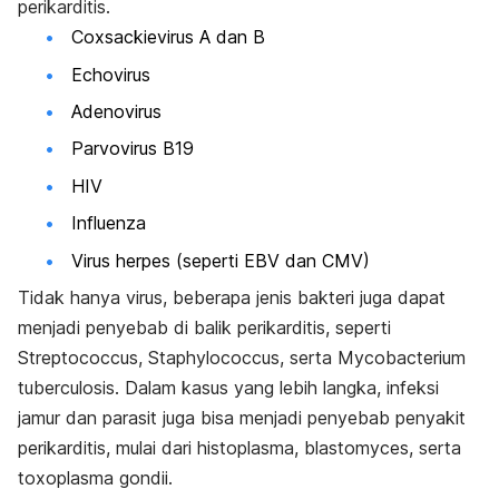
perikarditis.
Coxsackievirus A dan B
Echovirus
Adenovirus
Parvovirus B19
HIV
Influenza
Virus herpes (seperti EBV dan CMV)
Tidak hanya virus, beberapa jenis bakteri juga dapat
menjadi penyebab di balik perikarditis, seperti
Streptococcus, Staphylococcus,
serta
Mycobacterium
tuberculosis
. Dalam kasus yang lebih langka, infeksi
jamur dan parasit juga bisa menjadi penyebab penyakit
perikarditis, mulai dari
histoplasma, blastomyces,
serta
toxoplasma gondii.