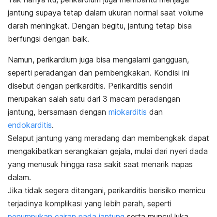
jantung supaya tetap dalam ukuran normal saat volume
darah meningkat. Dengan begitu, jantung tetap bisa
berfungsi dengan baik.
Namun, perikardium juga bisa mengalami gangguan,
seperti peradangan dan pembengkakan. Kondisi ini
disebut dengan perikarditis. Perikarditis sendiri
merupakan salah satu dari 3 macam peradangan
jantung, bersamaan dengan
miokarditis
dan
endokarditis
.
Selaput jantung yang meradang dan membengkak dapat
mengakibatkan serangkaian gejala, mulai dari nyeri dada
yang menusuk hingga rasa sakit saat menarik napas
dalam.
Jika tidak segera ditangani, perikarditis berisiko memicu
terjadinya komplikasi yang lebih parah, seperti
penumpukan cairan pada jantung
serta muncul luka