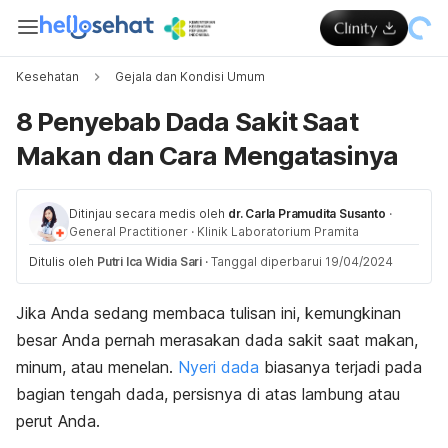
Kesehatan
Gejala dan Kondisi Umum
8 Penyebab Dada Sakit Saat
Makan dan Cara Mengatasinya
Ditinjau secara medis oleh
dr. Carla Pramudita Susanto
·
General Practitioner
·
Klinik Laboratorium Pramita
Ditulis oleh
Putri Ica Widia Sari
·
Tanggal diperbarui 19/04/2024
Jika Anda sedang membaca tulisan ini, kemungkinan
besar Anda pernah merasakan dada sakit saat makan,
minum, atau menelan.
Nyeri dada
biasanya terjadi pada
bagian tengah dada, persisnya di atas lambung atau
perut Anda.