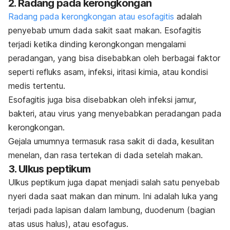
2. Radang pada kerongkongan
Radang pada kerongkongan atau esofagitis
adalah
penyebab umum dada sakit saat makan. Esofagitis
terjadi ketika dinding kerongkongan mengalami
peradangan, yang bisa disebabkan oleh berbagai faktor
seperti refluks asam, infeksi, iritasi kimia, atau kondisi
medis tertentu.
Esofagitis juga bisa disebabkan oleh infeksi jamur,
bakteri, atau virus yang menyebabkan peradangan pada
kerongkongan.
Gejala umumnya termasuk rasa sakit di dada, kesulitan
menelan, dan rasa tertekan di dada setelah makan.
3. Ulkus peptikum
Ulkus peptikum juga dapat menjadi salah satu penyebab
nyeri dada saat makan dan minum. Ini adalah luka yang
terjadi pada lapisan dalam lambung, duodenum (bagian
atas usus halus), atau esofagus.