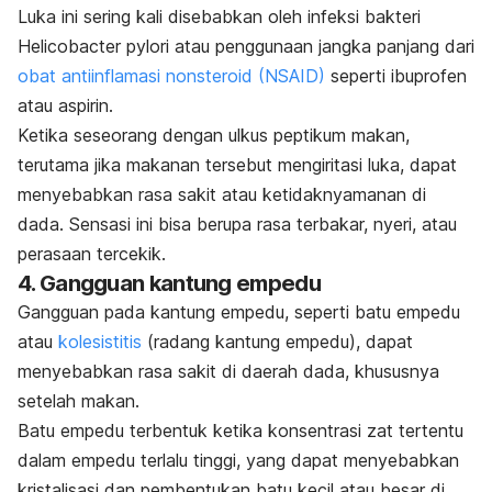
Luka ini sering kali disebabkan oleh infeksi bakteri
Helicobacter pylori
atau penggunaan jangka panjang dari
obat antiinflamasi nonsteroid (NSAID)
seperti ibuprofen
atau aspirin.
Ketika seseorang dengan ulkus peptikum makan,
terutama jika makanan tersebut mengiritasi luka, dapat
menyebabkan rasa sakit atau ketidaknyamanan di
dada. Sensasi ini bisa berupa rasa terbakar, nyeri, atau
perasaan tercekik.
4. Gangguan kantung empedu
Gangguan pada kantung empedu, seperti batu empedu
atau
kolesistitis
(radang kantung empedu), dapat
menyebabkan rasa sakit di daerah dada, khususnya
setelah makan.
Batu empedu terbentuk ketika konsentrasi zat tertentu
dalam empedu terlalu tinggi, yang dapat menyebabkan
kristalisasi dan pembentukan batu kecil atau besar di