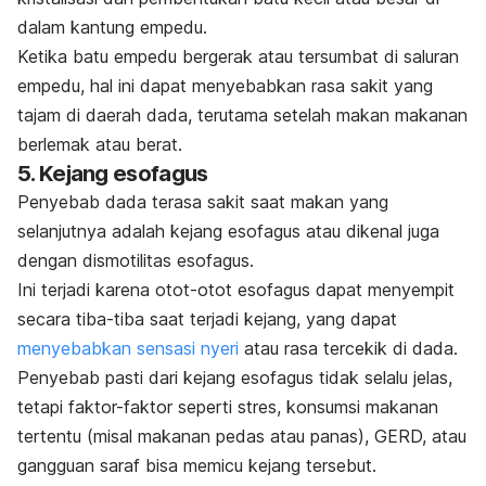
dalam kantung empedu.
Ketika batu empedu bergerak atau tersumbat di saluran
empedu, hal ini dapat menyebabkan rasa sakit yang
tajam di daerah dada, terutama setelah makan makanan
berlemak atau berat.
5. Kejang esofagus
Penyebab dada terasa sakit saat makan yang
selanjutnya adalah kejang esofagus atau dikenal juga
dengan dismotilitas esofagus.
Ini terjadi karena otot-otot esofagus dapat menyempit
secara tiba-tiba saat terjadi kejang, yang dapat
menyebabkan sensasi nyeri
atau rasa tercekik di dada.
Penyebab pasti dari kejang esofagus tidak selalu jelas,
tetapi faktor-faktor seperti stres, konsumsi makanan
tertentu (misal makanan pedas atau panas), GERD, atau
gangguan saraf
bisa memicu kejang tersebut.