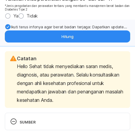
*Jenis pengobatan dan perawatan terbaru yang membantu manajemen berat badan dan
Diabetes Tipe 2
Ya
Tidak
Ikuti terus infonya agar berat badan terjaga: Dapatkan update
dari pakar mengenai dukungan dan perawatan berat badan
Hitung
langsung ke inbox Anda.
Catatan
Hello Sehat tidak menyediakan saran medis,
diagnosis, atau perawatan. Selalu konsultasikan
dengan ahli kesehatan profesional untuk
mendapatkan jawaban dan penanganan masalah
kesehatan Anda.
SUMBER
Painful swallowing: MedlinePlus Medical 