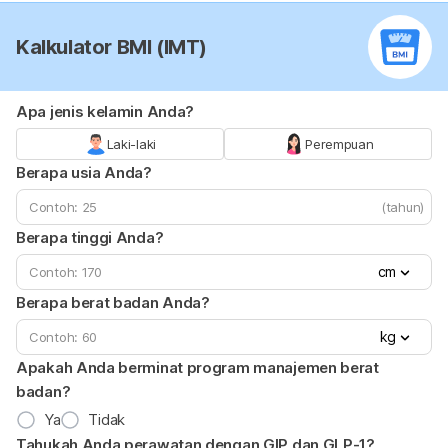
Kalkulator BMI (IMT)
Apa jenis kelamin Anda?
Laki-laki
Perempuan
Berapa usia Anda?
(tahun)
Berapa tinggi Anda?
cm
Berapa berat badan Anda?
kg
Apakah Anda berminat program manajemen berat
badan?
Ya
Tidak
Tahukah Anda perawatan dengan GIP dan GLP-1?