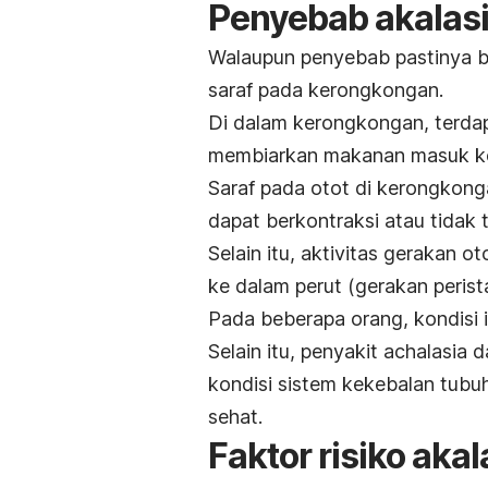
Penyebab akalas
Walaupun penyebab pastinya bel
saraf pada kerongkongan.
Di dalam kerongkongan, terda
membiarkan makanan masuk ke
Saraf pada otot di kerongkon
dapat berkontraksi atau tidak 
Selain itu, aktivitas gerakan
ke dalam perut (gerakan perista
Pada beberapa orang, kondisi in
Selain itu, penyakit
achalasia
da
kondisi sistem kekebalan tubu
sehat.
Faktor risiko akal