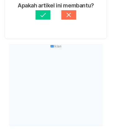
Apakah artikel ini membantu?
Iklan