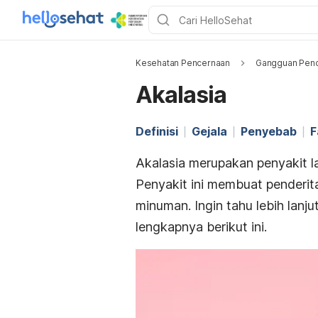
Kesehatan Pencernaan
Gangguan Penc
Akalasia
Definisi
Gejala
Penyebab
F
Akalasia merupakan penyakit l
Penyakit ini membuat penderi
minuman.
Ingin tahu lebih lanj
lengkapnya berikut ini.