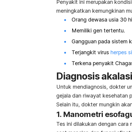
Penyakit ini merupakan kondisi
meningkatkan kemungkinan m
Orang dewasa usia 30 h
Memiliki gen tertentu.
Gangguan pada sistem k
Terjangkit virus
herpes s
Terkena penyakit Chagas 
Diagnosis akalas
Untuk mendiagnosis, dokter 
gejala dan riwayat kesehatan p
Selain itu, dokter mungkin akan
1. Manometri esofag
Tes ini dilakukan dengan car