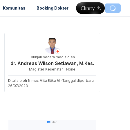
Komunitas
Booking Dokter
Ditinjau secara medis oleh
dr. Andreas Wilson Setiawan, M.Kes.
Magister Kesehatan · None
Ditulis oleh
Nimas Mita Etika M
·
Tanggal diperbarui
26/07/2023
Iklan