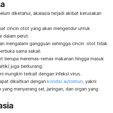
ia
um diketahui, akalasia terjadi akibat kerusakan
pat cincin otot yang akan mengendur untuk
 dalam perut.
gan mengalami gangguan sehingga cincin otot tidak
terbuka sama sekali.
 otot berupa meremas-remas makanan hingga masuk
ltik) juga berkurang.
i mungkin terkait dengan infeksi virus.
pat dikaitkan dengan
kondisi autoimun
, yakni
h yang menyerang sel, jaringan, dan organ yang
asia