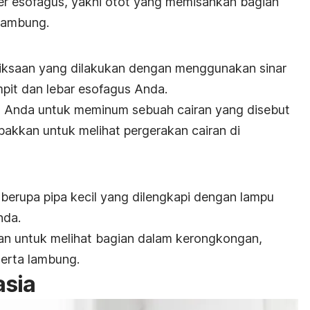
er esofagus
, yakni otot yang memisahkan bagian
lambung.
ksaan yang dilakukan dengan menggunakan sinar
mpit dan lebar esofagus Anda.
 Anda untuk meminum sebuah cairan yang disebut
bakkan untuk melihat pergerakan cairan di
erupa pipa kecil yang dilengkapi dengan lampu
nda.
kan untuk melihat bagian dalam kerongkongan,
serta lambung.
asia