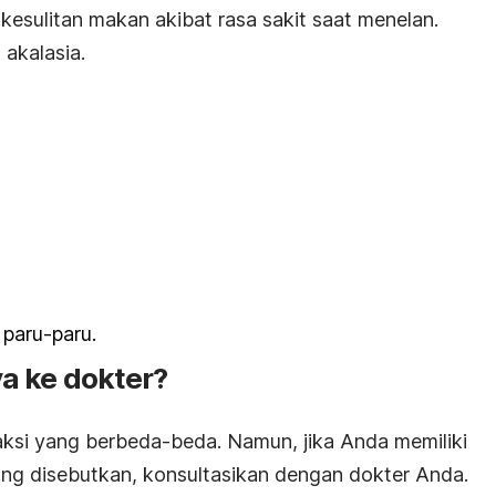
kesulitan makan akibat rasa sakit saat menelan.
 akalasia.
paru-paru.
a ke dokter?
eaksi yang berbeda-beda. Namun, jika Anda memiliki
yang disebutkan, konsultasikan dengan dokter Anda.