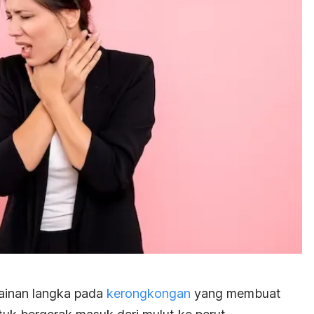
lainan langka pada
kerongkongan
yang membuat