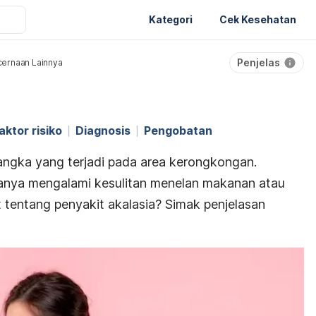
Kategori
Cek Kesehatan
Penjelas
ernaan Lainnya
aktor risiko
Diagnosis
Pengobatan
angka yang terjadi pada area kerongkongan.
tanya mengalami kesulitan menelan makanan atau
ut tentang penyakit akalasia? Simak penjelasan