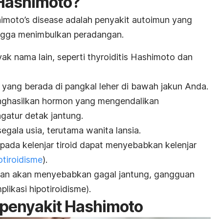
 Hashimoto?
imoto’s disease
adalah penyakit autoimun yang
gga menimbulkan peradangan.
yak nama lain, seperti
thyroiditis Hashimoto
dan
l yang berada di pangkal leher di bawah jakun Anda.
enghasilkan hormon yang mengendalikan
gatur detak jantung.
egala usia, terutama wanita lansia.
 pada kelenjar tiroid dapat menyebabkan kelenjar
otiroidisme
).
rkan akan menyebabkan gagal jantung, gangguan
ikasi hipotiroidisme).
 penyakit Hashimoto