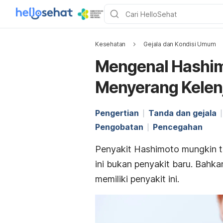
Kesehatan
Gejala dan Kondisi Umum
Mengenal Hashim
Menyerang Kelenj
Pengertian
Tanda dan gejala
Pengobatan
Pencegahan
Penyakit Hashimoto mungkin t
ini bukan penyakit baru.
Bahkan
memiliki penyakit ini.