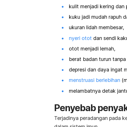
kulit menjadi kering dan 
kuku jadi mudah rapuh d
ukuran lidah membesar,
nyeri otot
dan sendi kak
otot menjadi lemah,
berat badan turun tanpa 
depresi dan daya ingat 
menstruasi berlebihan
(m
melambatnya detak jant
Penyebab penyak
Terjadinya peradangan pada kele
dalam sistem imun.