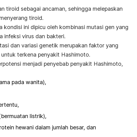
an tiroid sebagai ancaman, sehingga melepaskan
 menyerang tiroid.
a kondisi ini dipicu oleh kombinasi mutasi gen yang
infeksi virus dan bakteri.
tasi dan variasi genetik merupakan faktor yang
 untuk terkena penyakit Hashimoto.
berpotensi menjadi penyebab penyakit Hashimoto,
tama pada wanita),
ertentu,
(bermuatan listrik),
tein hewani dalam jumlah besar, dan