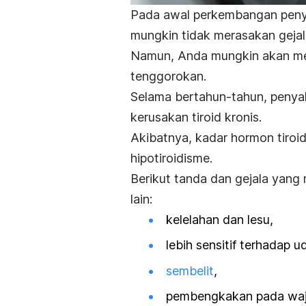
Pada awal perkembangan pen
mungkin tidak merasakan gejal
Namun, Anda mungkin akan me
tenggorokan.
Selama bertahun-tahun, penya
kerusakan tiroid kronis.
Akibatnya, kadar hormon tiro
hipotiroidisme.
Berikut tanda dan gejala yang 
lain:
kelelahan dan lesu,
lebih sensitif terhadap u
sembelit
,
pembengkakan pada waj