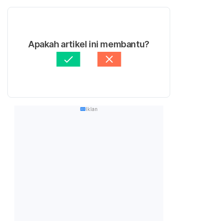
Apakah artikel ini membantu?
Iklan