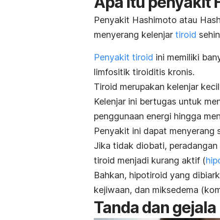
Apa itu penyakit
Penyakit Hashimoto atau
Hash
menyerang kelenjar
tiroid
sehin
Penyakit tiroid
ini memiliki ban
limfositik tiroiditis kronis.
Tiroid merupakan kelenjar keci
Kelenjar ini bertugas untuk m
penggunaan energi hingga men
Penyakit ini dapat menyerang s
Jika tidak diobati, peradangan
tiroid menjadi kurang aktif (
hip
Bahkan, hipotiroid yang dibia
kejiwaan, dan miksedema (kompl
Tanda dan gejala