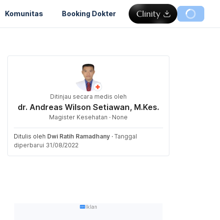
Komunitas
Booking Dokter
Ditinjau secara medis oleh
dr. Andreas Wilson Setiawan, M.Kes.
Magister Kesehatan · None
Ditulis oleh
Dwi Ratih Ramadhany
·
Tanggal
diperbarui 31/08/2022
Iklan