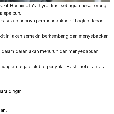
yakit
Hashimoto’s thyroiditis
, sebagian besar orang
a apa pun.
rasakan adanya pembengkakan di bagian depan
kit ini akan semakin berkembang dan menyebabkan
id dalam darah akan menurun dan menyebabkan
mungkin terjadi akibat penyakit Hashimoto, antara
dara dingin,
ah,