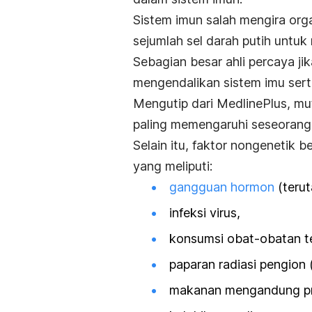
Sistem imun salah mengira org
sejumlah sel darah putih untuk
Sebagian besar ahli percaya jik
mengendalikan sistem imu serta 
Mengutip dari MedlinePlus, mu
paling memengaruhi seseorang
Selain itu, faktor nongenetik 
yang meliputi:
gangguan hormon
(teru
infeksi virus,
konsumsi obat-obatan t
paparan radiasi pengion 
makanan mengandung pro