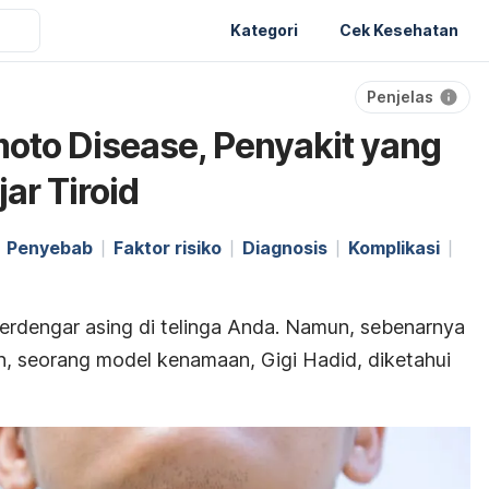
Kategori
Cek Kesehatan
Penjelas
oto Disease, Penyakit yang
ar Tiroid
Penyebab
Faktor risiko
Diagnosis
Komplikasi
erdengar asing di telinga Anda. Namun, sebenarnya
, seorang model kenamaan, Gigi Hadid
,
diketahui