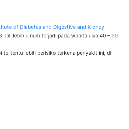
titute of Diabetes and Digestive and Kidney
 8 kali lebih umum terjadi pada wanita usia 40 – 60
 tertentu lebih berisiko terkena penyakit ini, di