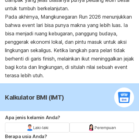
dampak yang jelas biasanya punya peluang lebih besar
untuk tumbuh berkelanjutan.
Pada akhirnya, Mangkunegaran Run 2026 menunjukkan
bahwa event lari bisa punya makna yang lebih luas. Ia
bisa menjadi ruang kebugaran, panggung budaya,
penggerak ekonomi lokal, dan pintu masuk untuk aksi
lingkungan sekaligus. Ketika langkah para pelari tidak
berhenti di garis finish, melainkan ikut meninggalkan jejak
bagi kota dan lingkungan, di situlah nilai sebuah event
terasa lebih utuh.
Kalkulator BMI (IMT)
Apa jenis kelamin Anda?
Laki-laki
Perempuan
Berapa usia Anda?