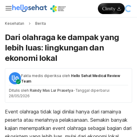
Kesehatan
Berita
Dari olahraga ke dampak yang
lebih luas: lingkungan dan
ekonomi lokal
Fakta medis diperiksa oleh
Hello Sehat Medical Review
Team
Ditulis oleh
Raindy Mas Lur Prasetya
·
Tanggal diperbarui
28/05/2026
Event olahraga tidak lagi dinilai hanya dari ramainya
peserta atau meriahnya pelaksanaan. Semakin banyak
kajian menempatkan event olahraga sebagai bagian dari
ekosistem yang lebih luas, mulai dari ekonomi lokal