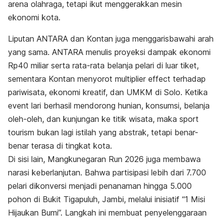
arena olahraga, tetapi ikut menggerakkan mesin
ekonomi kota.
Liputan ANTARA dan Kontan juga menggarisbawahi arah
yang sama. ANTARA menulis proyeksi dampak ekonomi
Rp40 miliar serta rata-rata belanja pelari di luar tiket,
sementara Kontan menyorot multiplier effect terhadap
pariwisata, ekonomi kreatif, dan UMKM di Solo. Ketika
event lari berhasil mendorong hunian, konsumsi, belanja
oleh-oleh, dan kunjungan ke titik wisata, maka sport
tourism bukan lagi istilah yang abstrak, tetapi benar-
benar terasa di tingkat kota.
Di sisi lain, Mangkunegaran Run 2026 juga membawa
narasi keberlanjutan. Bahwa partisipasi lebih dari 7.700
pelari dikonversi menjadi penanaman hingga 5.000
pohon di Bukit Tigapuluh, Jambi, melalui inisiatif “1 Misi
Hijaukan Bumi”. Langkah ini membuat penyelenggaraan