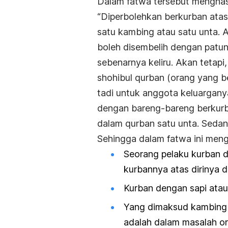
Dalam fatwa tersebut menghas
“Diperbolehkan berkurban ata
satu kambing atau satu unta.
boleh disembelih dengan patu
sebenarnya keliru. Akan tetapi
shohibul qurban (orang yang b
tadi untuk anggota keluargany
dengan bareng-bareng berkurba
dalam qurban satu unta. Sedan
Sehingga dalam fatwa ini meng
Seorang pelaku kurban
kurbannya atas dirinya 
Kurban dengan sapi atau 
Yang dimaksud kambing u
adalah dalam masalah 