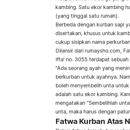
kambing. Satu ekor kambing ha
(yang tinggal satu rumah).
Berbeda dengan kurban sapi y
disertakan, khusus untuk kamb
cukup sisipkan nama perkurban
Dilansir dari rumaysho.com, Fa
Ifta’ no. 3055 terdapat sebuah
“Ada seorang ayah yang mening
berkurban untuk ayahnya. Nam
boleh menyembelih unta untuk 
adalah satu ekor kambing. Kar
mengatakan “Sembelihlah unta”,
unta, maka harus dengan patu
Fatwa Kurban Atas N