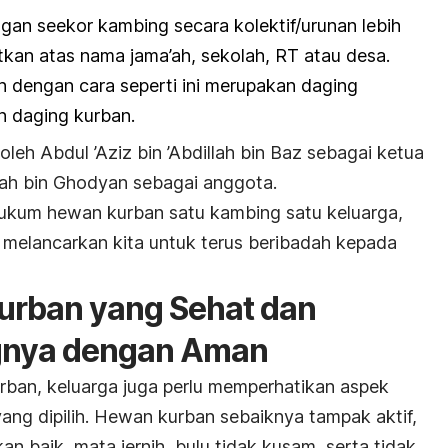
gan seekor kambing secara kolektif/urunan lebih
iatkan atas nama jama’ah, sekolah, RT atau desa.
 dengan cara seperti ini merupakan daging
n daging kurban.
oleh Abdul ’Aziz bin ’Abdillah bin Baz sebagai ketua
llah bin Ghodyan sebagai anggota.
hukum hewan kurban satu kambing satu keluarga,
melancarkan kita untuk terus beribadah kepada
urban yang Sehat dan
gnya dengan Aman
ban, keluarga juga perlu memperhatikan aspek
ang dipilih. Hewan kurban sebaiknya tampak aktif,
an baik, mata jernih, bulu tidak kusam, serta tidak