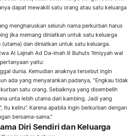
nya dapat mewakili satu orang atau satu keluarga
ang mengharuskan seluruh nama perkurban harus
ing jika memang diniatkan untuk satu keluarga
 (utama) dan diniatkan untuk satu keluarga.
twa Al Lajnah Ad Da-imah lil Buhuts ’Ilmiyyah wal
 pertanyaan yaitu:
gal dunia. Kemudian anaknya tersebut ingin
un ada yang menyarankan padanya, “Engkau tidak
kurban satu orang. Sebaiknya yang disembelih
ena unta lebih utama dari kambing. Jadi yang
 itu keliru”. Karena apabila ingin berkurban dengan
ngan bersama-sama.”
ama Diri Sendiri dan Keluarga