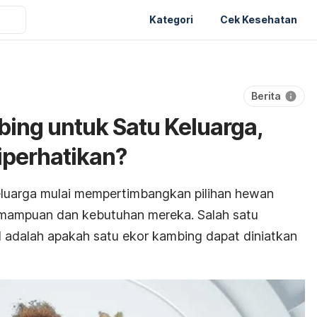
Kategori
Cek Kesehatan
Berita
ing untuk Satu Keluarga,
iperhatikan?
eluarga mulai mempertimbangkan pilihan hewan
mampuan dan kebutuhan mereka. Salah satu
 adalah apakah satu ekor kambing dapat diniatkan