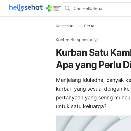
Kesehatan
Berita
Konten Bersponsor
Kurban Satu Kamb
Apa yang Perlu D
Menjelang Iduladha, banyak k
kurban yang sesuai dengan ke
pertanyaan yang sering muncul
untuk satu keluarga?