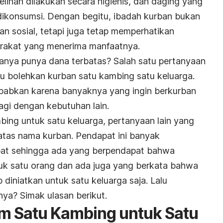
lihan dilakukan secara higienis, dan daging yang
dikonsumsi. Dengan begitu, ibadah kurban bukan
n sosial, tetapi juga tetap memperhatikan
rakat yang menerima manfaatnya.
 hanya punya dana terbatas? Salah satu pertanyaan
tu bolehkan kurban satu kambing satu keluarga.
ebabkan karena banyaknya yang ingin berkurban
gi dengan kebutuhan lain.
bing untuk satu keluarga, pertanyaan lain yang
 atas nama kurban. Pendapat ini banyak
at sehingga ada yang berpendapat bahwa
uk satu orang dan ada juga yang berkata bahwa
diniatkan untuk satu keluarga saja. Lalu
ya? Simak ulasan berikut.
 Satu Kambing untuk Satu