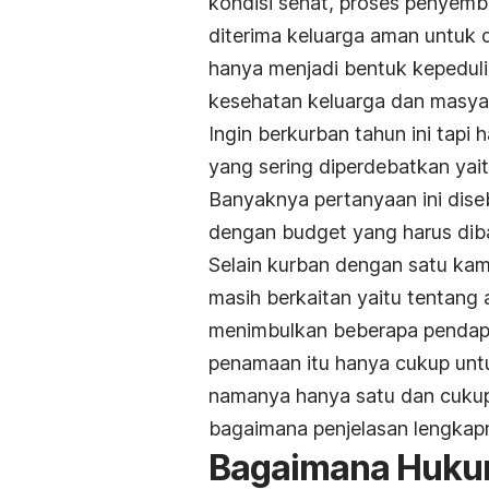
kondisi sehat, proses penyembe
diterima keluarga aman untuk 
hanya menjadi bentuk kepedulia
kesehatan keluarga dan masya
Ingin berkurban tahun ini tapi
yang sering diperdebatkan yai
Banyaknya pertanyaan ini dis
dengan budget yang harus diba
Selain kurban dengan satu kam
masih berkaitan yaitu tentang
menimbulkan beberapa pendap
penamaan itu hanya cukup unt
namanya hanya satu dan cukup 
bagaimana penjelasan lengkapn
Bagaimana Hukum