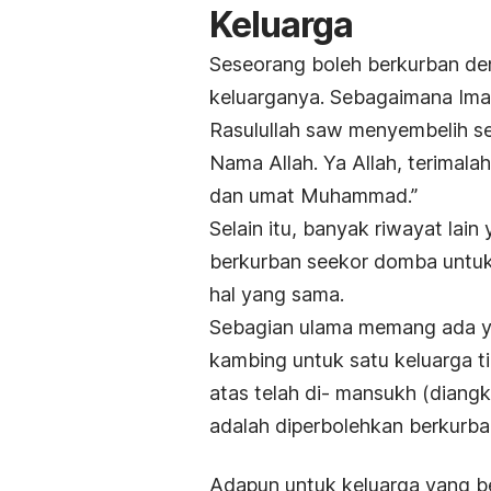
Keluarga
Seseorang boleh berkurban den
keluarganya. Sebagaimana Ima
Rasulullah saw menyembelih s
Nama Allah. Ya Allah, terima
dan umat Muhammad.”
Selain itu, banyak riwayat la
berkurban seekor domba untuk
hal yang sama.
Sebagian ulama memang ada y
kambing untuk satu keluarga 
atas telah di-
mansukh
(diangk
adalah diperbolehkan berkurba
Adapun untuk keluarga yang b