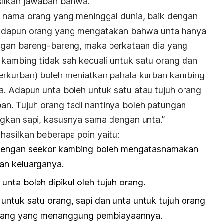
ilkan jawaban bahwa:
s nama orang yang meninggal dunia, baik dengan
 Adapun orang yang mengatakan bahwa unta hanya
ngan bareng-bareng, maka perkataan dia yang
, kambing tidak sah kecuali untuk satu orang dan
erkurban) boleh meniatkan pahala kurban kambing
a. Adapun unta boleh untuk satu atau tujuh orang
n. Tujuh orang tadi nantinya boleh patungan
gkan sapi, kasusnya sama dengan unta.”
hasilkan beberapa poin yaitu:
 dengan seekor kambing boleh mengatasnamakan
dan keluarganya.
unta boleh dipikul oleh tujuh orang.
ntuk satu orang, sapi dan unta untuk tujuh orang
orang yang menanggung pembiayaannya.