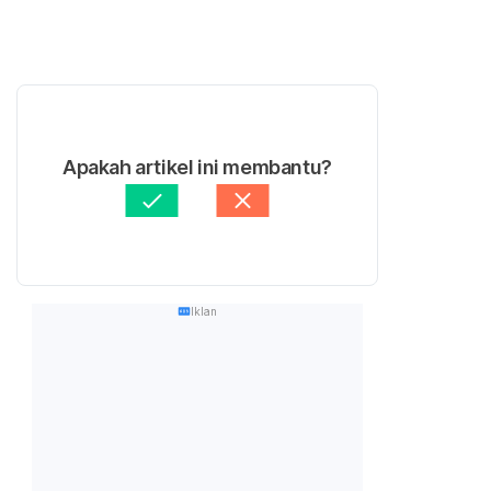
Apakah artikel ini membantu?
Iklan