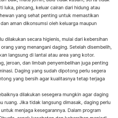
 luka, pincang, keluar cairan dari hidung atau
n hewan yang sehat penting untuk memastikan
n dan aman dikonsumsi oleh keluarga maupun
u dilakukan secara higienis, mulai dari kebersihan
 orang yang menangani daging. Setelah disembelih,
kan langsung di lantai atau area yang kotor.
g, jeroan, dan limbah penyembelihan juga penting
minasi. Daging yang sudah dipotong perlu segera
ong yang bersih agar kualitasnya tetap terjaga
sebaiknya dilakukan sesegera mungkin agar daging
hu ruang. Jika tidak langsung dimasak, daging perlu
er untuk menjaga kesegarannya. Dalam program