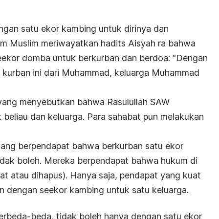
gan satu ekor kambing untuk dirinya dan
m Muslim meriwayatkan hadits Aisyah ra bahwa
eekor domba untuk berkurban dan berdoa:
“Dengan
lah kurban ini dari Muhammad, keluarga Muhammad
in yang menyebutkan bahwa Rasulullah SAW
 beliau dan keluarga. Para sahabat pun melakukan
ang berpendapat bahwa berkurban satu ekor
tidak boleh. Mereka berpendapat bahwa hukum di
at atau dihapus). Hanya saja, pendapat yang kuat
n dengan seekor kambing untuk satu keluarga.
erbeda-beda, tidak boleh hanya dengan satu ekor