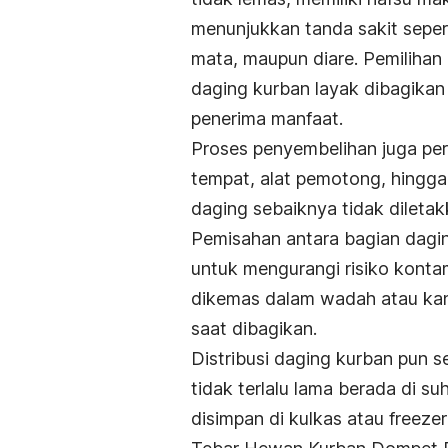
menunjukkan tanda sakit seperti
mata, maupun diare. Pemiliha
daging kurban layak dibagika
penerima manfaat.
Proses penyembelihan juga perl
tempat, alat pemotong, hingga
daging sebaiknya tidak diletak
Pemisahan antara bagian dagin
untuk mengurangi risiko konta
dikemas dalam wadah atau kant
saat dibagikan.
Distribusi daging kurban pun 
tidak terlalu lama berada di su
disimpan di kulkas atau freez