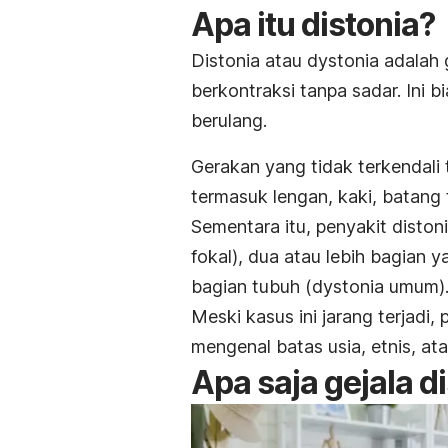
Apa itu distonia?
Distonia atau
dystonia
adalah
berkontraksi tanpa sadar. Ini
berulang.
Gerakan yang tidak terkendali 
termasuk lengan, kaki, batang 
Sementara itu, penyakit diston
fokal), dua atau lebih bagian 
bagian tubuh (
dystonia
umum)
Meski kasus ini jarang terjadi,
mengenal batas usia, etnis, ata
Apa saja gejala d