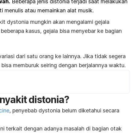
wah.
Beberapa jenis distonia terjadi saat melakukan
rti menulis atau memainkan alat musik.
kit
dystonia
mungkin akan mengalami gejala
 beberapa kasus, gejala bisa menyebar ke bagian
riasi dari satu orang ke lainnya. Jika tidak segera
n bisa memburuk seiring dengan berjalannya waktu.
yakit distonia?
cine
, penyebab
dystonia
belum diketahui secara
ini terkait dengan adanya masalah di bagian otak