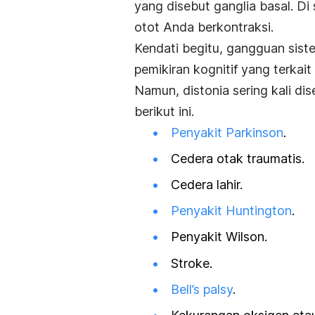
yang disebut ganglia basal. D
otot Anda berkontraksi.
Kendati begitu, gangguan sist
pemikiran kognitif yang terkai
Namun, distonia sering kali di
berikut ini.
Penyakit Parkinson
.
Cedera otak traumatis.
Cedera lahir.
Penyakit Huntington
.
Penyakit Wilson.
Stroke.
Bell’s palsy
.