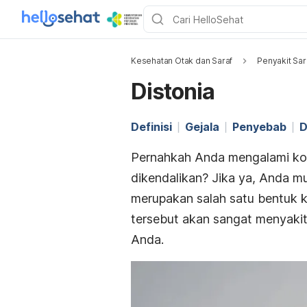
Kesehatan Otak dan Saraf
Penyakit Sar
Distonia
Definisi
Gejala
Penyebab
D
Pernahkah Anda mengalami kont
dikendalikan? Jika ya, Anda m
merupakan salah satu bentuk k
tersebut akan sangat menyakit
Anda.