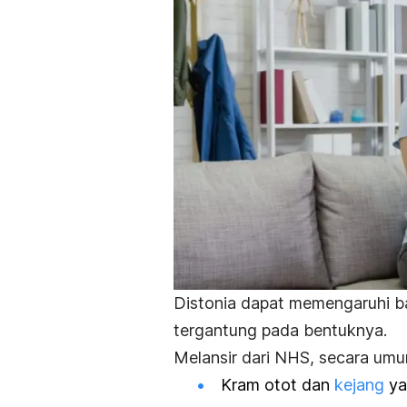
Distonia dapat memengaruhi b
tergantung pada bentuknya.
Melansir dari NHS, secara umum
Kram otot dan
kejang
ya