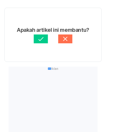
Apakah artikel ini membantu?
Iklan