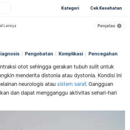
Kategori
Cek Kesehatan
Penjelas
af Lainnya
iagnosis
Pengobatan
Komplikasi
Pencegahan
raksi otot sehingga gerakan tubuh sulit untuk
ungkin menderita distonia atau
dystonia
. Kondisi ini
elainan neurologis atau
sistem saraf
. Gangguan
kan dan dapat mengganggu aktivitas sehari-hari