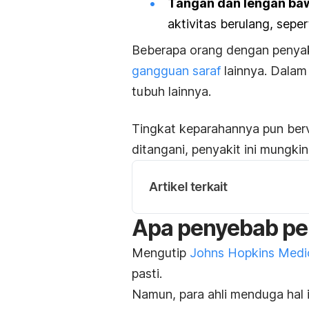
Tangan dan lengan ba
aktivitas berulang, sepe
Beberapa orang dengan penya
gangguan saraf
lainnya. Dalam
tubuh lainnya.
Tingkat keparahannya pun berva
ditangani, penyakit ini mungki
Artikel terkait
Apa penyebab pen
Mengutip
Johns Hopkins Medi
pasti.
Namun, para ahli menduga hal 