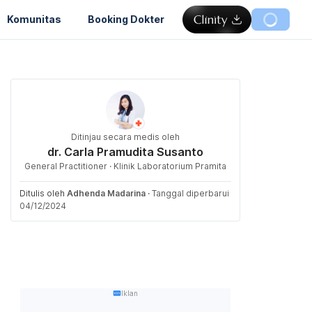
Komunitas
Booking Dokter
Ditinjau secara medis oleh
dr. Carla Pramudita Susanto
General Practitioner · Klinik Laboratorium Pramita
Ditulis oleh
Adhenda Madarina
·
Tanggal diperbarui
04/12/2024
Iklan