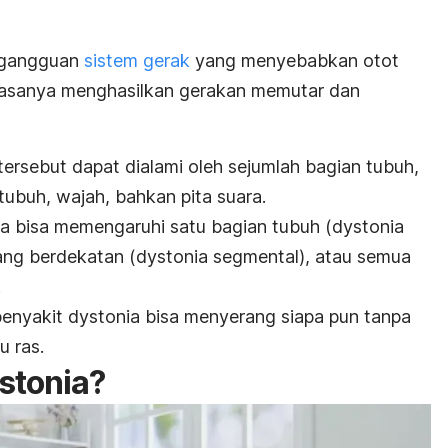
 gangguan
sistem gerak
yang menyebabkan otot
 biasanya menghasilkan gerakan memutar dan
tersebut dapat dialami oleh sejumlah bagian tubuh,
tubuh, wajah, bahkan pita suara.
ia bisa memengaruhi satu bagian tubuh (
dystonia
yang berdekatan (
dystonia
segmental), atau semua
.
 penyakit
dystonia
bisa menyerang siapa pun tanpa
u ras.
istonia?