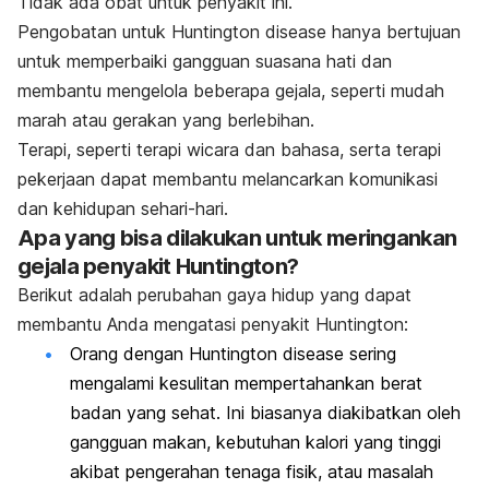
Tidak ada obat untuk penyakit ini.
Pengobatan untuk
Huntington disease
hanya bertujuan
untuk memperbaiki gangguan suasana hati dan
membantu mengelola beberapa gejala, seperti mudah
marah atau gerakan yang berlebihan.
Terapi, seperti terapi wicara dan bahasa, serta terapi
pekerjaan dapat membantu melancarkan komunikasi
dan kehidupan sehari-hari.
Apa yang bisa dilakukan untuk meringankan
gejala penyakit Huntington?
Berikut adalah perubahan gaya hidup yang dapat
membantu Anda mengatasi penyakit Huntington:
Orang dengan
Huntington disease
sering
mengalami kesulitan mempertahankan berat
badan yang sehat. Ini biasanya diakibatkan oleh
gangguan makan, kebutuhan kalori yang tinggi
akibat pengerahan tenaga fisik, atau masalah