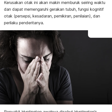
Kerusakan otak ini akan makin memburuk seiring waktu
dan dapat memengaruhi gerakan tubuh, fungsi kognitif
otak (persepsi, kesadaran, pemikiran, penilaian), dan
perilaku penderitanya.
Penyakit Huntington awalnya disebut Huntington’s