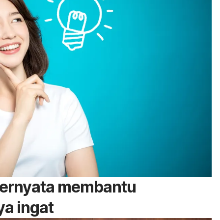
 ternyata membantu
a ingat