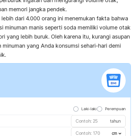
perburuk ingatan dan mengurangi volume otak,
pan memori jangka pendek.
a lebih dari 4.000 orang ini menemukan fakta bahwa
i minuman manis seperti soda memiliki volume otak
ri yang lebih buruk. Oleh karena itu, kurangi asupan
n minuman yang Anda konsumsi sehari-hari demi
ik.
Laki-laki
Perempuan
tahun
cm