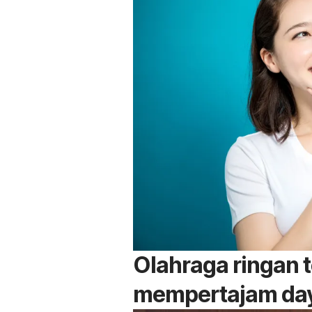
Olahraga ringan
mempertajam day