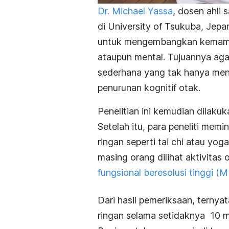
Dr. Michael Yassa
, dosen ahli s
di University of Tsukuba, Jep
untuk mengembangkan kemampu
ataupun mental. Tujuannya agar
sederhana yang tak hanya men
penurunan kognitif otak.
Penelitian ini kemudian dilak
Setelah itu, para peneliti mem
ringan seperti tai chi atau yog
masing orang dilihat aktivit
fungsional beresolusi tinggi (M
Dari hasil pemeriksaan, terny
ringan selama setidaknya 10 m