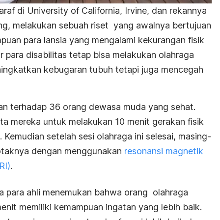
araf di University of California, Irvine, dan rekannya
ang, melakukan sebuah riset yang awalnya bertujuan
an para lansia yang mengalami kekurangan fisik
 para disabilitas tetap bisa melakukan olahraga
ingkatkan kebugaran tubuh tetapi juga mencegah
ukan terhadap 36 orang dewasa muda yang sehat.
inta mereka untuk melakukan 10 menit gerakan fisik
a. Kemudian setelah sesi olahraga ini selesai, masing-
as otaknya dengan menggunakan
resonansi magnetik
RI)
.
ata para ahli menemukan bahwa orang olahraga
enit memiliki kemampuan ingatan yang lebih baik.