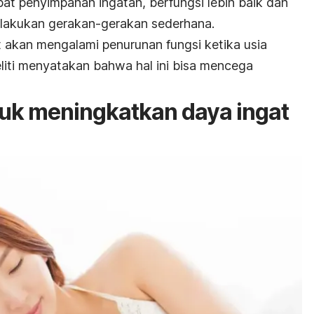
at penyimpanan ingatan, berfungsi lebih baik dan
melakukan gerakan-gerakan sederhana.
t akan mengalami penurunan fungsi ketika usia
liti menyatakan bahwa hal ini bisa mencega
ntuk meningkatkan daya ingat