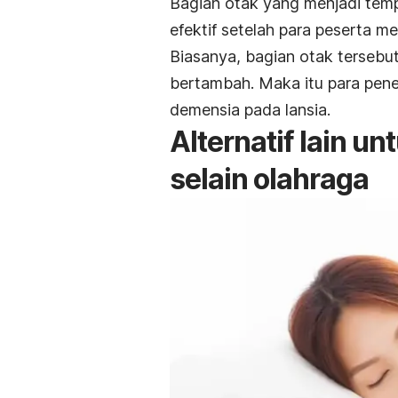
Bagian otak yang menjadi temp
efektif setelah para peserta 
Biasanya, bagian otak tersebu
bertambah. Maka itu para pene
demensia pada lansia.
Alternatif lain u
selain olahraga