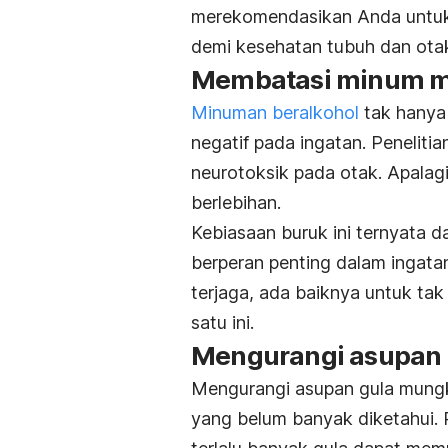
merekomendasikan Anda untuk 
demi kesehatan tubuh dan otak
Membatasi minum m
Minuman beralkohol
tak hanya
negatif pada ingatan. Peneliti
neurotoksik pada otak. Apalag
berlebihan.
Kebiasaan buruk ini ternyata 
berperan penting dalam ingatan
terjaga, ada baiknya untuk ta
satu ini.
Mengurangi asupan 
Mengurangi asupan gula mungk
yang belum banyak diketahui.