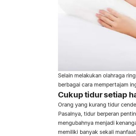
Selain melakukan olahraga ring
berbagai cara mempertajam ing
Cukup tidur setiap h
Orang yang kurang tidur cend
Pasalnya, tidur berperan pen
mengubahnya menjadi kenangan 
memiliki banyak sekali manfaat