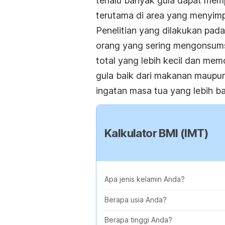
terlalu banyak gula dapat mem
terutama di area yang menyim
Penelitian yang dilakukan pad
orang yang sering mengonsums
total yang lebih kecil dan memo
gula baik dari makanan maupu
ingatan masa tua yang lebih ba
Kalkulator BMI (IMT)
Apa jenis kelamin Anda?
Berapa usia Anda?
Berapa tinggi Anda?