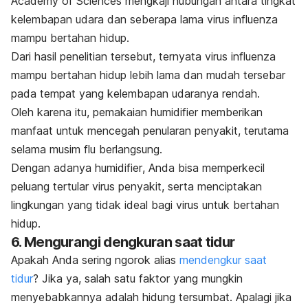
Academy of Sciences
mengkaji hubungan antara tingkat
kelembapan udara dan seberapa lama virus influenza
mampu bertahan hidup.
Dari hasil penelitian tersebut, ternyata virus influenza
mampu bertahan hidup lebih lama dan mudah tersebar
pada tempat yang kelembapan udaranya rendah.
Oleh karena itu, pemakaian
humidifier
memberikan
manfaat untuk mencegah penularan penyakit, terutama
selama musim flu berlangsung.
Dengan adanya
humidifier
, Anda bisa memperkecil
peluang tertular virus penyakit, serta menciptakan
lingkungan yang tidak ideal bagi virus untuk bertahan
hidup.
6. Mengurangi dengkuran saat tidur
Apakah Anda sering
ngorok
alias
mendengkur saat
tidur
? Jika ya, salah satu faktor yang mungkin
menyebabkannya adalah hidung tersumbat. Apalagi jika