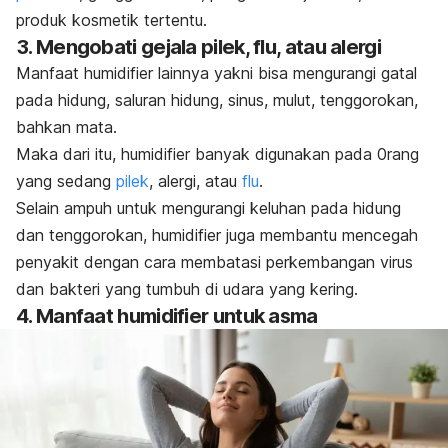
produk kosmetik tertentu.
3. Mengobati gejala pilek, flu, atau alergi
Manfaat
humidifier
lainnya yakni bisa mengurangi gatal
pada hidung, saluran hidung, sinus, mulut, tenggorokan,
bahkan mata.
Maka dari itu,
humidifier
banyak digunakan pada 0rang
yang sedang
pilek
, alergi, atau
flu
.
Selain ampuh untuk mengurangi keluhan pada hidung
dan tenggorokan,
humidifier
juga membantu mencegah
penyakit dengan cara membatasi perkembangan virus
dan bakteri yang tumbuh di udara yang kering.
4. Manfaat
humidifier
untuk asma