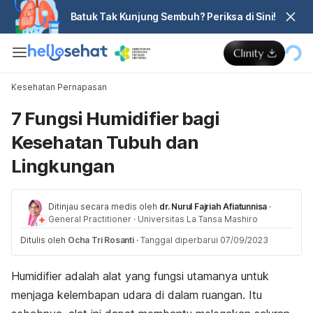
Batuk Tak Kunjung Sembuh? Periksa di Sini!
Kesehatan Pernapasan
7 Fungsi Humidifier bagi
Kesehatan Tubuh dan
Lingkungan
Ditinjau secara medis oleh
dr. Nurul Fajriah Afiatunnisa
·
General Practitioner
·
Universitas La Tansa Mashiro
Ditulis oleh
Ocha Tri Rosanti
·
Tanggal diperbarui 07/09/2023
Humidifier
adalah alat yang fungsi utamanya untuk
menjaga kelembapan udara di dalam ruangan. Itu