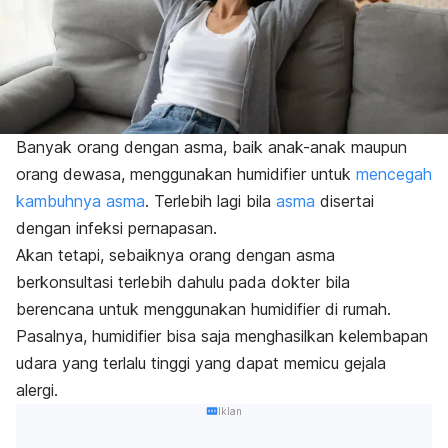
Banyak orang dengan asma, baik anak-anak maupun
orang dewasa, menggunakan
humidifier
untuk
mencegah
kambuhnya asma
. Terlebih lagi bila
asma
disertai
dengan infeksi pernapasan.
Akan tetapi, sebaiknya orang dengan asma
berkonsultasi terlebih dahulu pada dokter bila
berencana untuk menggunakan
humidifier
di rumah.
Pasalnya,
humidifier
bisa saja menghasilkan kelembapan
udara yang terlalu tinggi yang dapat memicu gejala
alergi.
Iklan