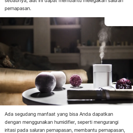
sebabnya, alat ini dapat membantu melegakan saluran
pernapasan.
Ada segudang manfaat yang bisa Anda dapatkan
dengan menggunakan
humidifier
, seperti mengurangi
iritasi pada saluran pernapasan, membantu pernapasan,