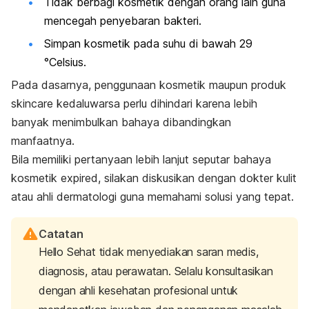
Tidak berbagi kosmetik dengan orang lain guna
mencegah penyebaran bakteri.
Simpan kosmetik pada suhu di bawah 29
°Celsius.
Pada dasarnya, penggunaan kosmetik maupun produk
skincare
kedaluwarsa perlu dihindari karena lebih
banyak menimbulkan bahaya dibandingkan
manfaatnya.
Bila memiliki pertanyaan lebih lanjut seputar bahaya
kosmetik
expired
, silakan diskusikan dengan dokter kulit
atau ahli dermatologi guna memahami solusi yang tepat.
Catatan
Hello Sehat tidak menyediakan saran medis,
diagnosis, atau perawatan. Selalu konsultasikan
dengan ahli kesehatan profesional untuk