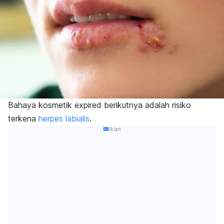
Bahaya kosmetik
expired
berikutnya adalah risiko
terkena
herpes labialis
.
Iklan