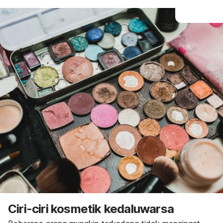
Ciri-ciri kosmetik kedaluwarsa