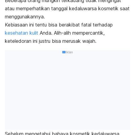
Beberapa orang mungkin terkadang tidak mengingat
atau memperhatikan tanggal kedaluwarsa kosmetik saat
menggunakannya.
Kebiasaan ini tentu bisa berakibat fatal terhadap
kesehatan kulit
Anda. Alih-alih mempercantik,
keteledoran ini justru bisa merusak wajah.
Iklan
Sebelum mengetahui bahaya kosmetik kedaluwarsa,