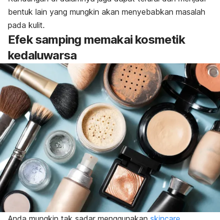
bentuk lain yang mungkin akan menyebabkan
masalah
pada kulit
.
Efek samping memakai kosmetik
kedaluwarsa
Anda mungkin tak sadar menggunakan
skincare