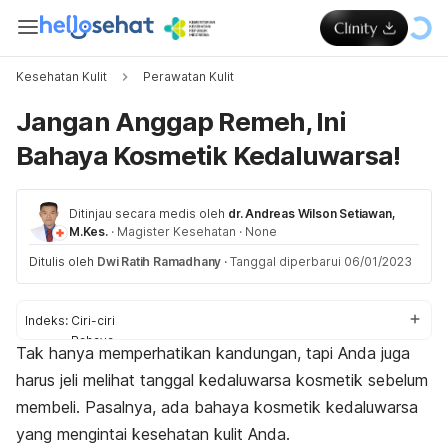
Kesehatan Kulit
Perawatan Kulit
Jangan Anggap Remeh, Ini
Bahaya Kosmetik Kedaluwarsa!
Ditinjau secara medis oleh
dr. Andreas Wilson Setiawan,
M.Kes.
·
Magister Kesehatan
·
None
Ditulis oleh
Dwi Ratih Ramadhany
·
Tanggal diperbarui 06/01/2023
Indeks:
Ciri-ciri
Bahaya
Tak hanya memperhatikan kandungan, tapi Anda juga
Tips pencegahan
harus jeli melihat tanggal kedaluwarsa kosmetik sebelum
membeli. Pasalnya, ada bahaya kosmetik kedaluwarsa
yang mengintai kesehatan kulit Anda.