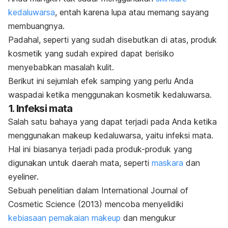
kedaluwarsa
, entah karena lupa atau memang sayang
membuangnya.
Padahal, seperti yang sudah disebutkan di atas, produk
kosmetik
yang sudah
expired
dapat berisiko
menyebabkan masalah kulit.
Berikut ini sejumlah efek samping yang perlu Anda
waspadai ketika menggunakan kosmetik kedaluwarsa.
1. Infeksi mata
Salah satu bahaya yang dapat terjadi pada Anda ketika
menggunakan
makeup
kedaluwarsa, yaitu infeksi mata.
Hal ini biasanya terjadi pada produk-produk yang
digunakan untuk daerah mata, seperti
maskara
dan
eyeliner
.
Sebuah penelitian dalam
International Journal of
Cosmetic Science
(2013) mencoba menyelidiki
kebiasaan pemakaian
makeup
dan mengukur