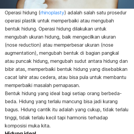
Operasi hidung (
rhinoplasty
) adalah salah satu prosedur
operasi plastik untuk memperbaiki atau mengubah
bentuk hidung. Operasi hidung dilakukan untuk
mengubah ukuran hidung, baik mengecilkan ukuran
(
nose reduction
) atau memperbesar ukuran (
nose
augmentation
), mengubah bentuk di bagian pangkal
atau puncak hidung, mengubah sudut antara hidung dan
bibir atas, memperbaiki bentuk hidung yang disebabkan
cacat lahir atau cedera, atau bisa pula untuk membantu
memperbaiki masalah pernapasan.
Bentuk hidung yang ideal bagi setiap orang berbeda-
beda. Hidung yang terlalu mancung bisa jadi kurang
bagus. Hidung cantik itu adalah yang cukup, tidak terlalu
tinggi, tidak terlalu kecil tapi harmonis terhadap
komposisi muka kita.
Hidung ideal