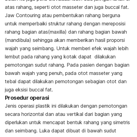
atas rahang, seperti
otot masseter
dan juga
buccal fat
.
Jaw Contouring
atau pembentukan rahang berguna
untuk memperbaiki struktur rahang dengan mereposisi
rahang bagian atas(maxilla) dan rahang bagian bawah
(mandibula) sehingga akan memberikan hasil proporsi
wajah yang seimbang. Untuk memberi efek wajah lebih
lembut pada rahang yang kotak dapat dilakukan
pemotongan sudut rahang. Pada pasien dengan bagian
bawah wajah yang penuh, pada
otot masseter
yang
tebal dapat dilakukan pemotongan sebagian otot dan
juga eksisi
buccal fat.
Prosedur operasi
Jenis operasi plastik ini dilakukan dengan pemotongan
secara horizontal dan atau vertikal dari bagian yang
diperlukan untuk mencapat bentuk rahang yang simetris
dan seimbang. L
uka dapat dibuat di bawah sudut