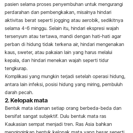
pasien selama proses penyembuhan untuk mengurangi
perdarahan dan pembengkakan, misalnya hindari
aktivitas berat seperti
jogging
atau aerobik, sedikitnya
selama 4-6 minggu. Selain itu, hindari ekspresi wajah
tersenyum atau tertawa, mandi dengan hati-hati agar
perban di hidung tidak terkena air, hindari mengenakan
kaus, sweter, atau pakaian lain yang harus melalui
kepala, dan hindari menekan wajah seperti tidur
tengkurap.
Komplikasi yang mungkin terjadi setelah operasi hidung,
antara lain infeksi, posisi hidung yang miring, pembuluh
darah pecah.
2. Kelopak mata
Bentuk mata idaman setiap orang berbeda-beda dan
bersifat sangat subjektif. Dulu bentuk mata ras
Kaukasian sempat menjadi tren. Ras Asia bahkan
menginginkan bentuk kelopak mata yang besar seperti