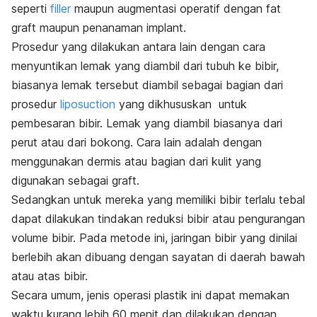
seperti
filler
maupun augmentasi operatif dengan
fat
graft
maupun penanaman
implant
.
Prosedur yang dilakukan antara lain dengan cara
menyuntikan lemak yang diambil dari tubuh ke bibir,
biasanya lemak tersebut diambil sebagai bagian dari
prosedur
liposuction
yang dikhususkan untuk
pembesaran bibir. Lemak yang diambil biasanya dari
perut atau dari bokong.
Cara lain adalah dengan
menggunakan dermis atau bagian dari kulit yang
digunakan sebagai graft.
Sedangkan untuk mereka yang memiliki bibir terlalu tebal
dapat dilakukan tindakan reduksi bibir atau pengurangan
volume bibir. Pada metode ini,
jaringan bibir yang dinilai
berlebih akan dibuang dengan sayatan di daerah bawah
atau atas bibir.
Secara umum, jenis operasi plastik ini dapat memakan
waktu kurang lebih 60 menit dan dilakukan dengan