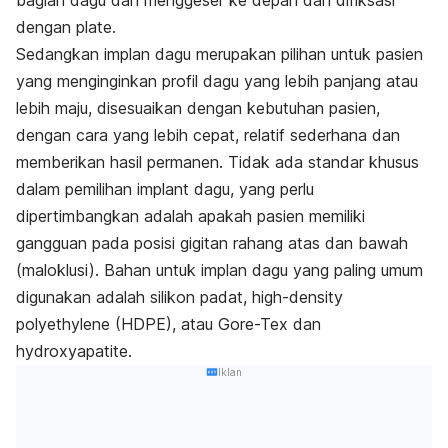
bagian dagu dan menggeser ke depan dan difiksasi
dengan
plate
.
Sedangkan implan dagu merupakan pilihan untuk pasien
yang menginginkan profil dagu yang lebih panjang atau
lebih maju, disesuaikan dengan kebutuhan pasien,
dengan cara yang lebih cepat, relatif sederhana dan
memberikan hasil permanen. Tidak ada standar khusus
dalam pemilihan implant dagu, yang perlu
dipertimbangkan adalah apakah pasien memiliki
gangguan pada posisi gigitan rahang atas dan bawah
(maloklusi). Bahan untuk implan dagu yang paling umum
digunakan adalah silikon padat, high-density
polyethylene (HDPE), atau Gore-Tex dan
hydroxyapatite.
Iklan