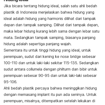
Jika bicara tentang hidung ideal, salah satu ahli bedah
plastik di Indonesia menjelaskan bahwa hidung yang
ideal adalah hidung yang harmonis dilihat dari tampak
depan dan tampak samping. Dilihat dari tampak depan,
maka lebar hidung kurang lebih sama dengan lebar satu
mata. Sedangkan tampak samping, biasanya panjang
hidung adalah sepertiga panjang wajah.
Sementara itu untuk tinggi hidung yang ideal, untuk
perempuan, sudut dari kening ke
nose
bridge
sebesar
100-110 dan untuk laki-laki sekitar 115-135. Sedangkan
sudut antara c
ollumela
dengan
philturm
dan bibir untuk
perempuan sebesar 90-95 dan untuk laki-laki sebesar
95-106.
Ahli bedah plastik percaya bahwa meninggikan hidung
dengan memasang implant itu pun ada seninya. Untuk
perempuan, misalnya, ditempatkan setelah lekukan di