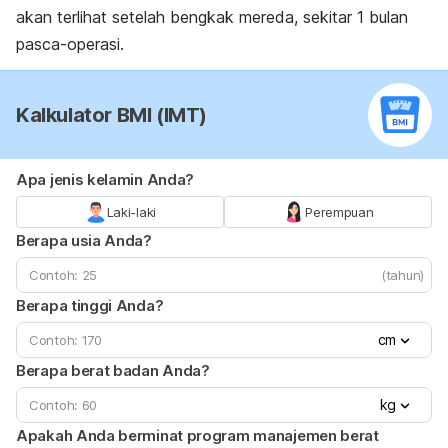
akan terlihat setelah bengkak mereda, sekitar 1 bulan
pasca-operasi.
Kalkulator BMI (IMT)
Apa jenis kelamin Anda?
Laki-laki
Perempuan
Berapa usia Anda?
(tahun)
Berapa tinggi Anda?
cm
Berapa berat badan Anda?
kg
Apakah Anda berminat program manajemen berat