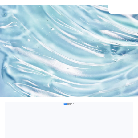
Iklan