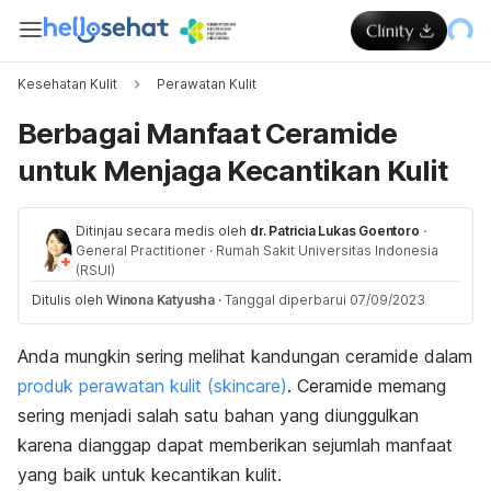
Kesehatan Kulit
Perawatan Kulit
Berbagai Manfaat Ceramide
untuk Menjaga Kecantikan Kulit
Ditinjau secara medis oleh
dr. Patricia Lukas Goentoro
·
General Practitioner
·
Rumah Sakit Universitas Indonesia
(RSUI)
Ditulis oleh
Winona Katyusha
·
Tanggal diperbarui 07/09/2023
Anda mungkin sering melihat kandungan ceramide dalam
produk perawatan kulit (skincare)
. Ceramide memang
sering menjadi salah satu bahan yang diunggulkan
karena dianggap dapat memberikan sejumlah manfaat
yang baik untuk kecantikan kulit.