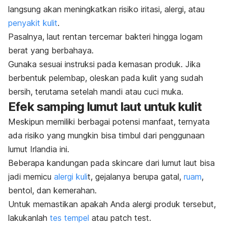
langsung akan meningkatkan risiko iritasi, alergi, atau
penyakit kulit
.
Pasalnya, laut rentan tercemar bakteri hingga logam
berat yang berbahaya.
Gunaka sesuai instruksi pada kemasan produk.
Jika
berbentuk pelembap, oleskan pada kulit yang sudah
bersih, terutama setelah mandi atau cuci muka.
Efek samping lumut laut untuk kulit
Meskipun memiliki berbagai potensi manfaat, ternyata
ada risiko yang mungkin bisa timbul dari penggunaan
lumut Irlandia ini.
Beberapa kandungan pada
skincare
dari lumut laut bisa
jadi memicu
alergi kuli
t, gejalanya berupa
gatal,
ruam
,
bentol, dan kemerahan.
Untuk memastikan apakah Anda alergi produk tersebut,
lakukanlah
tes tempel
atau
patch test
.