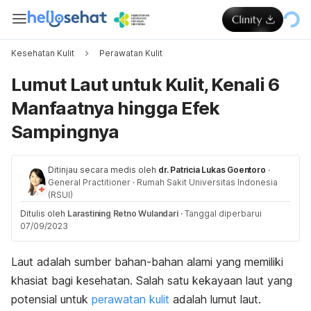
Kesehatan Kulit
Perawatan Kulit
Lumut Laut untuk Kulit, Kenali 6
Manfaatnya hingga Efek
Sampingnya
Ditinjau secara medis oleh
dr. Patricia Lukas Goentoro
·
General Practitioner
·
Rumah Sakit Universitas Indonesia
(RSUI)
Ditulis oleh
Larastining Retno Wulandari
·
Tanggal diperbarui
07/09/2023
Laut adalah sumber bahan-bahan alami yang memiliki
khasiat bagi kesehatan. Salah satu kekayaan laut yang
potensial untuk
perawatan kulit
adalah lumut laut.