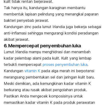
kulit tidak rentan berjerawat.
Tak hanya itu, kandungan
karaginan
membantu
membentuk lapisan pelindung
yang menangkal paparan
bakteri penyebab jerawat.
Kandungan
zinc
pada lumut Irlandia juga bekerja sebagai
anti-inflamasi sehingga mengurangi kondisi peradangan
akibat jerawat.
6. Mempercepat penyembuhan luka
Lumut Irlandia mampu menghidrasi dan menambah
kadar pelembap alami pada kulit. Kulit yang lembap
terbukti mempercepat
proses penyembuhan luka
.
Kandungan
vitamin K
pada alga merah ini berpotensi
merangsang pembentukan sel dan jaringan kulit baru.
Meski demikian, ada kemungkinan kadar vitamin K
berkurang atau rusak akibat pengolahan produk.
Pastikan Anda mengecek komposisinya untuk
memastikan kadar vitamin K pada produk perawatan