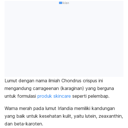
Iklan
Lumut dengan nama ilmiah
Chondrus crispus
ini
mengandung
carrageenan
(karaginan) yang berguna
untuk formulasi
produk
skincare
seperti pelembap.
Warna merah pada lumut Irlandia memiliki kandungan
yang baik untuk kesehatan kulit, yaitu lutein,
zeaxanthin,
dan beta-karoten.