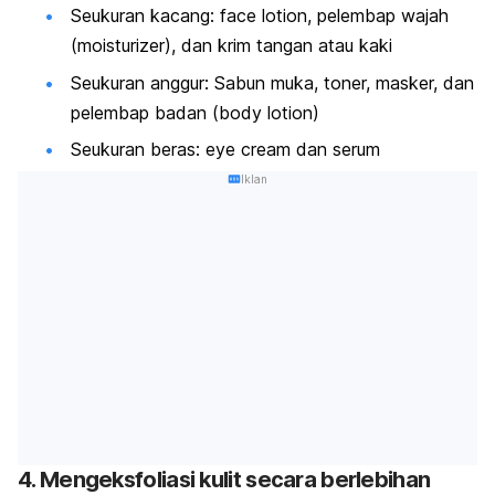
Seukuran kacang:
face lotion
, pelembap wajah
(
moisturizer
), dan krim tangan atau kaki
Seukuran anggur: Sabun muka, toner, masker, dan
pelembap badan (
body lotion
)
Seukuran beras:
eye cream
dan serum
Iklan
4. Mengeksfoliasi kulit secara berlebihan