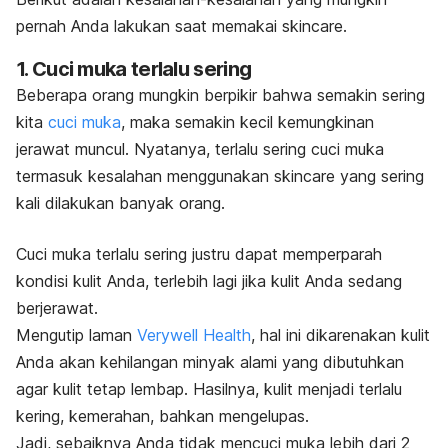
pernah Anda lakukan saat memakai
skincare
.
1. Cuci muka terlalu sering
Beberapa orang mungkin berpikir bahwa semakin sering
kita
cuci muka
, maka semakin kecil kemungkinan
jerawat muncul. Nyatanya, terlalu sering cuci muka
termasuk kesalahan menggunakan
skincare
yang sering
kali dilakukan banyak orang.
Cuci muka terlalu sering justru dapat memperparah
kondisi kulit Anda, terlebih lagi jika kulit Anda sedang
berjerawat.
Mengutip laman
Verywell Health
, hal ini dikarenakan kulit
Anda akan kehilangan minyak alami yang dibutuhkan
agar kulit tetap lembap. Hasilnya, kulit menjadi terlalu
kering, kemerahan, bahkan mengelupas.
Jadi, sebaiknya Anda tidak mencuci muka lebih dari 2