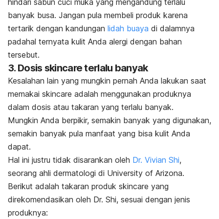
hindari sabun cuci muka yang mengandung terlalu
banyak busa. Jangan pula membeli produk karena
tertarik dengan kandungan
lidah buaya
di dalamnya
padahal ternyata kulit Anda alergi dengan bahan
tersebut.
3. Dosis
skincare
terlalu banyak
Kesalahan lain yang mungkin pernah Anda lakukan saat
memakai
skincare
adalah menggunakan produknya
dalam dosis atau takaran yang terlalu banyak.
Mungkin Anda berpikir, semakin banyak yang digunakan,
semakin banyak pula manfaat yang bisa kulit Anda
dapat.
Hal ini justru tidak disarankan oleh
Dr. Vivian Shi
,
seorang ahli dermatologi di University of Arizona.
Berikut adalah takaran produk
skincare
yang
direkomendasikan oleh Dr. Shi, sesuai dengan jenis
produknya: