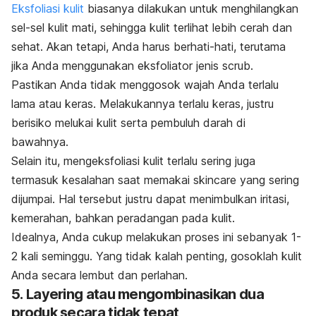
Eksfoliasi kulit
biasanya dilakukan untuk menghilangkan
sel-sel kulit mati, sehingga kulit terlihat lebih cerah dan
sehat. Akan tetapi, Anda harus berhati-hati, terutama
jika Anda menggunakan eksfoliator jenis
scrub
.
Pastikan Anda tidak menggosok wajah Anda terlalu
lama atau keras. Melakukannya terlalu keras, justru
berisiko melukai kulit serta pembuluh darah di
bawahnya.
Selain itu, mengeksfoliasi kulit terlalu sering juga
termasuk kesalahan saat memakai
skincare
yang sering
dijumpai. Hal tersebut justru dapat menimbulkan iritasi,
kemerahan, bahkan peradangan pada kulit.
Idealnya, Anda cukup melakukan proses ini sebanyak 1-
2 kali seminggu. Yang tidak kalah penting, gosoklah kulit
Anda secara lembut dan perlahan.
5.
Layering
atau mengombinasikan dua
produk secara tidak tepat