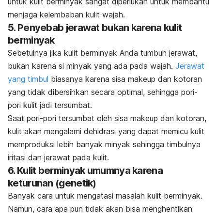
untuk kulit berminyak sangat diperlukan untuk membantu
menjaga kelembaban kulit wajah.
5. Penyebab jerawat bukan karena kulit
berminyak
Sebetulnya jika kulit berminyak Anda tumbuh jerawat,
bukan karena si minyak yang ada pada wajah.
Jerawat
yang timbul
biasanya karena sisa
makeup
dan kotoran
yang tidak dibersihkan secara optimal, sehingga pori-
pori kulit jadi tersumbat.
Saat pori-pori tersumbat oleh sisa
makeup
dan kotoran,
kulit akan mengalami dehidrasi yang dapat memicu kulit
memproduksi lebih banyak minyak sehingga timbulnya
iritasi dan jerawat pada kulit.
6. Kulit berminyak umumnya karena
keturunan (genetik)
Banyak cara untuk mengatasi masalah kulit berminyak.
Namun, cara apa pun tidak akan bisa menghentikan