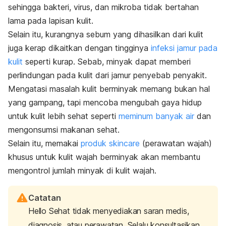
sehingga bakteri, virus, dan mikroba tidak bertahan
lama pada lapisan kulit.
Selain itu, kurangnya sebum yang dihasilkan dari kulit
juga kerap dikaitkan dengan tingginya
infeksi jamur pada
kulit
seperti kurap. Sebab, minyak dapat memberi
perlindungan pada kulit dari jamur penyebab penyakit.
Mengatasi masalah kulit berminyak memang bukan hal
yang gampang, tapi mencoba mengubah gaya hidup
untuk kulit lebih sehat seperti
meminum banyak air
dan
mengonsumsi makanan sehat.
Selain itu, memakai
produk skincare
(perawatan wajah)
khusus untuk kulit wajah berminyak akan membantu
mengontrol jumlah minyak di kulit wajah.
Catatan
Hello Sehat tidak menyediakan saran medis,
diagnosis, atau perawatan. Selalu konsultasikan