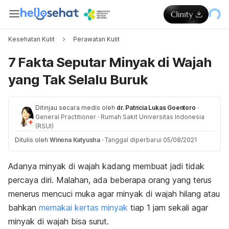
Kesehatan Kulit
Perawatan Kulit
7 Fakta Seputar Minyak di Wajah
yang Tak Selalu Buruk
Ditinjau secara medis oleh
dr. Patricia Lukas Goentoro
·
General Practitioner
·
Rumah Sakit Universitas Indonesia
(RSUI)
Ditulis oleh
Winona Katyusha
·
Tanggal diperbarui 05/08/2021
Adanya minyak di wajah kadang membuat jadi tidak
percaya diri. Malahan, ada beberapa orang yang terus
menerus mencuci muka agar minyak di wajah hilang atau
bahkan
memakai kertas minyak
tiap 1 jam sekali agar
minyak di wajah bisa surut.