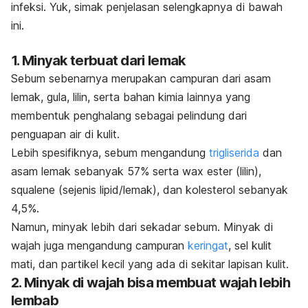
infeksi. Yuk, simak penjelasan selengkapnya di bawah
ini.
1. Minyak terbuat dari lemak
Sebum sebenarnya merupakan campuran dari asam
lemak, gula, lilin, serta bahan kimia lainnya yang
membentuk penghalang sebagai pelindung dari
penguapan air di kulit.
Lebih spesifiknya, sebum mengandung
trigliserida
dan
asam lemak sebanyak 57% serta wax ester (lilin),
squalene (sejenis lipid/lemak), dan kolesterol sebanyak
4,5%.
Namun, minyak lebih dari sekadar sebum. Minyak di
wajah juga mengandung campuran
keringat
, sel kulit
mati, dan partikel kecil yang ada di sekitar lapisan kulit.
2. Minyak di wajah bisa membuat wajah lebih
lembab