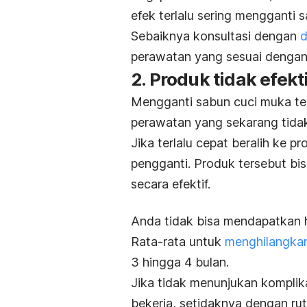
efek terlalu sering mengganti 
Sebaiknya konsultasi dengan
d
perawatan yang sesuai dengan k
2. Produk tidak efekt
Mengganti sabun cuci muka ter
perawatan yang sekarang tidak
Jika terlalu cepat beralih ke pr
pengganti. Produk tersebut bi
secara efektif.
Anda tidak bisa mendapatkan h
Rata-rata untuk
menghilangkan
3 hingga 4 bulan.
Jika tidak menunjukan komplika
bekerja, setidaknya dengan r