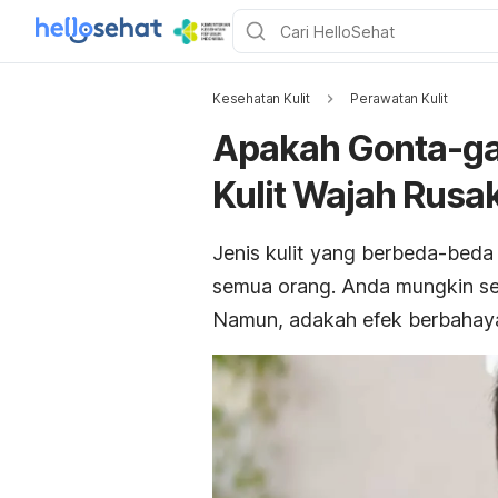
Kesehatan Kulit
Perawatan Kulit
Apakah Gonta-gan
Kulit Wajah Rusa
Jenis kulit yang berbeda-bed
semua orang. Anda mungkin seri
Namun, adakah efek berbahaya