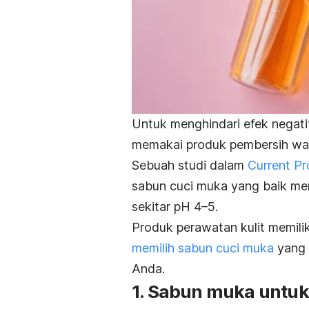
Untuk menghindari efek negatif
memakai produk pembersih waj
Sebuah studi dalam
Current P
sabun cuci muka yang baik memi
sekitar pH 4–5.
Produk perawatan kulit memili
memilih sabun cuci muka
yang d
Anda.
1. Sabun muka untuk 