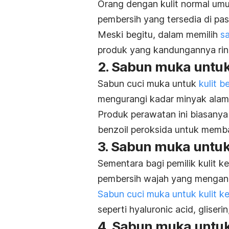
Orang dengan kulit normal um
pembersih yang tersedia di pas
Meski begitu, dalam memilih
s
produk yang kandungannya rin
2. Sabun muka untuk
Sabun cuci muka untuk
kulit b
mengurangi kadar minyak alami
Produk perawatan ini biasanya 
benzoil peroksida untuk memba
3. Sabun muka untuk 
Sementara bagi pemilik kulit k
pembersih wajah yang mengandu
Sabun cuci muka untuk kulit ke
seperti
hyaluronic acid
, gliseri
4. Sabun muka untuk 