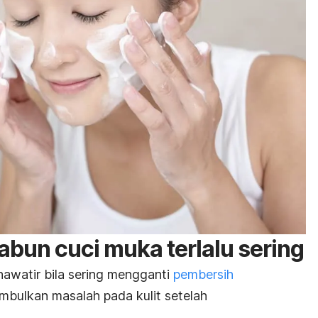
abun cuci muka terlalu sering
hawatir bila sering mengganti
pembersih
imbulkan masalah pada kulit setelah