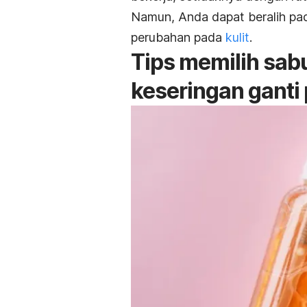
Namun, Anda dapat beralih pad
perubahan pada
kulit
.
Tips memilih sab
keseringan ganti