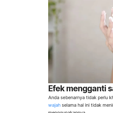
Efek mengganti s
Anda sebenarnya tidak perlu k
wajah
selama hal ini tidak men
menggunakannya.