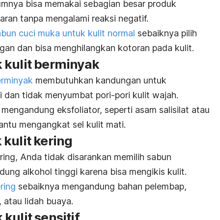
umnya bisa memakai sebagian besar produk
aran tanpa mengalami reaksi negatif.
abun cuci muka untuk kulit normal
sebaiknya pilih
gan dan bisa menghilangkan kotoran pada kulit.
 kulit berminyak
erminyak
membutuhkan kandungan untuk
 dan tidak menyumbat pori-pori kulit wajah.
mengandung eksfoliator, seperti asam salisilat atau
ntu mengangkat sel kulit mati.
kulit kering
ering, Anda tidak disarankan memilih sabun
ng alkohol tinggi karena bisa mengikis kulit.
ring
sebaiknya mengandung bahan pelembap,
n, atau lidah buaya.
kulit sensitif