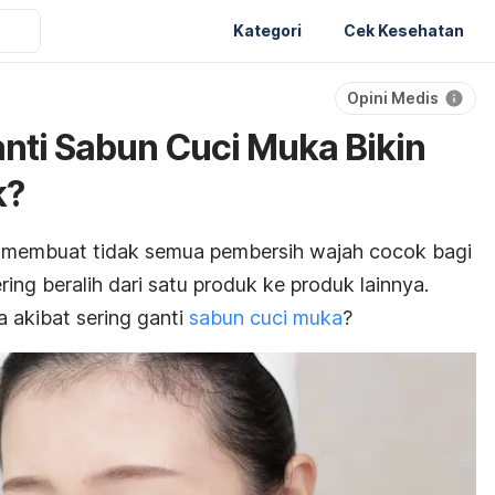
Kategori
Cek Kesehatan
Opini Medis
ti Sabun Cuci Muka Bikin
k?
a membuat tidak semua pembersih wajah cocok bagi
ng beralih dari satu produk ke produk lainnya.
 akibat sering ganti
sabun cuci muka
?