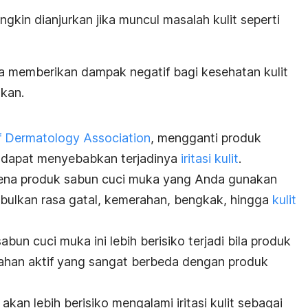
gkin dianjurkan jika muncul masalah kulit seperti
sa memberikan dampak negatif bagi kesehatan kulit
ukan.
 Dermatology Association
, mengganti produk
g dapat menyebabkan terjadinya
iritasi kulit
.
 karena produk sabun cuci muka yang Anda gunakan
imbulkan rasa gatal, kemerahan, bengkak, hingga
kulit
 sabun cuci muka ini lebih berisiko terjadi bila produk
ahan aktif yang sangat berbeda dengan produk
a akan lebih berisiko mengalami iritasi kulit sebagai