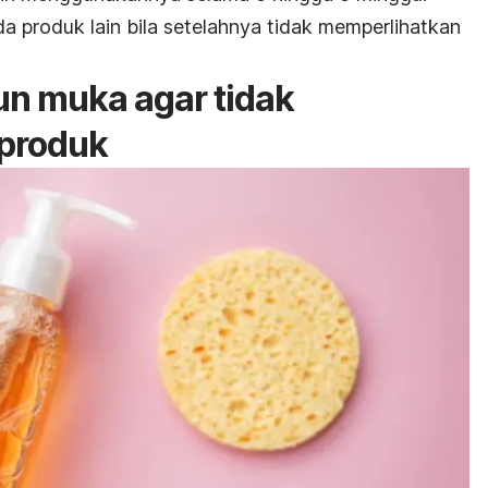
a produk lain bila setelahnya tidak memperlihatkan
un muka agar tidak
 produk