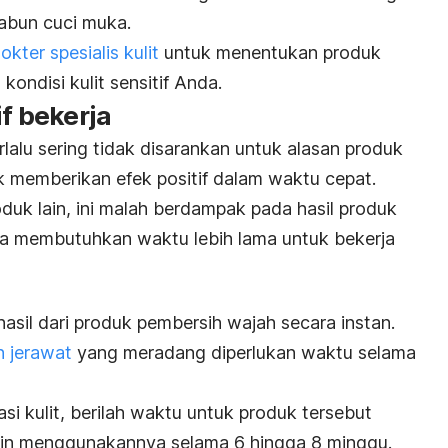
sabun cuci muka.
okter spesialis kulit
untuk menentukan produk
ondisi kulit sensitif Anda.
if bekerja
lalu sering tidak disarankan untuk alasan produk
 memberikan efek positif dalam waktu cepat.
oduk lain, ini malah
berdampak pada hasil produk
sa membutuhkan waktu lebih lama untuk bekerja
asil dari produk pembersih wajah secara instan.
 jerawat
yang meradang diperlukan waktu selama
si kulit, berilah waktu untuk produk tersebut
utin menggunakannya selama 6 hingga 8 minggu.