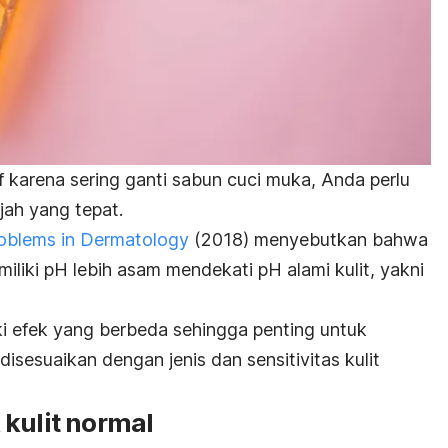
 karena sering ganti sabun cuci muka, Anda perlu
ah yang tepat.
roblems in Dermatology
(2018) menyebutkan bahwa
liki pH lebih asam mendekati pH alami kulit, yakni
ki efek yang berbeda sehingga penting untuk
isesuaikan dengan jenis dan sensitivitas kulit
kulit normal