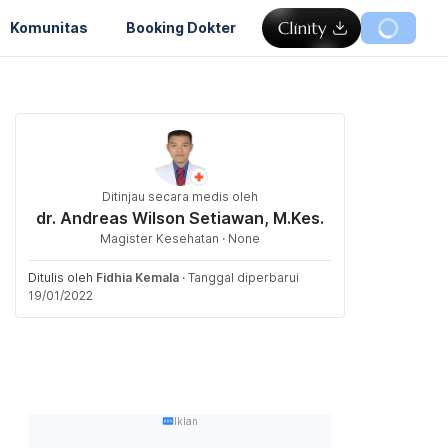
Komunitas
Booking Dokter
Ditinjau secara medis oleh
dr. Andreas Wilson Setiawan, M.Kes.
Magister Kesehatan · None
Ditulis oleh
Fidhia Kemala
·
Tanggal diperbarui
19/01/2022
Iklan