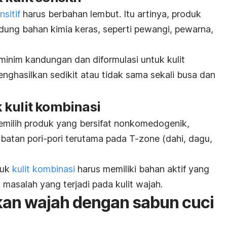
sitif
harus berbahan lembut. Itu artinya, produk
ung bahan kimia keras, seperti pewangi, pewarna,
minim kandungan dan diformulasi untuk kulit
menghasilkan sedikit atau tidak sama sekali busa dan
 kulit kombinasi
memilih produk yang bersifat nonkomedogenik,
batan pori-pori terutama pada
T-zone
(dahi, dagu,
tuk
kulit kombinasi
harus memiliki bahan aktif yang
masalah yang terjadi pada kulit wajah.
an wajah dengan sabun cuci