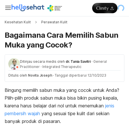
Kesehatan Kulit
Perawatan Kulit
Bagaimana Cara Memilih Sabun
Muka yang Cocok?
Ditinjau secara medis oleh
dr. Tania Savitri
·
General
Practitioner
·
Integrated Therapeutic
Ditulis oleh
Novita Joseph
·
Tanggal diperbarui 12/10/2023
Bingung memilih sabun muka yang cocok untuk Anda?
Pilih-pilih produk sabun muka bisa bikin pusing kepala,
karena harus belajar dari nol untuk menemukan
jenis
pembersih wajah
yang sesuai tipe kulit dari sekian
banyak produk di pasaran.