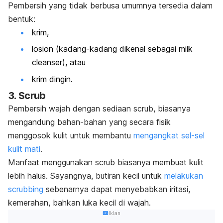
Pembersih yang tidak berbusa umumnya tersedia dalam
bentuk:
krim,
losion (kadang-kadang dikenal sebagai
milk
cleanser
), atau
krim dingin.
3.
Scrub
Pembersih wajah dengan sediaan scrub, biasanya
mengandung bahan-bahan yang secara fisik
menggosok kulit untuk membantu
mengangkat sel-sel
kulit mati
.
Manfaat menggunakan scrub biasanya membuat kulit
lebih halus. Sayangnya, butiran kecil untuk
melakukan
scrubbing
sebenarnya dapat menyebabkan iritasi,
kemerahan, bahkan luka kecil di wajah.
Iklan