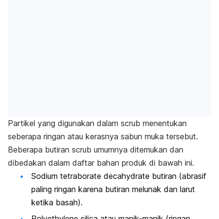
Partikel yang digunakan dalam
scrub
menentukan
seberapa ringan atau kerasnya sabun muka tersebut.
Beberapa butiran
scrub
umumnya ditemukan dan
dibedakan dalam daftar bahan produk di bawah ini.
Sodium tetraborate decahydrate
butiran (abrasif
paling ringan karena butiran melunak dan larut
ketika basah).
Polyethylene silica
atau manik-manik (ringan,