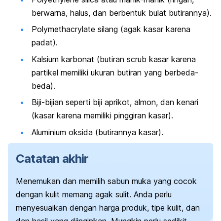
berwarna, halus, dan berbentuk bulat butirannya).
Polymethacrylate
silang (agak kasar karena
padat).
Kalsium karbonat (butiran scrub kasar karena
partikel memiliki ukuran butiran yang berbeda-
beda).
Biji-bijian seperti biji aprikot, almon, dan kenari
(kasar karena memiliki pinggiran kasar).
Aluminium oksida (butirannya kasar).
Catatan akhir
Menemukan dan memilih sabun muka yang cocok
dengan kulit memang agak sulit. Anda perlu
menyesuaikan dengan harga produk, tipe kulit, dan
dan hasil yang diinginkan.
Mungkin perlu sedikit