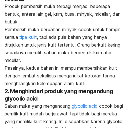
Produk pembersih muka terbagi menjadi beberapa
bentuk, antara lain gel, krim, busa, minyak,
micellar
, dan
bubuk.
Pembersih muka berbahan minyak cocok untuk hampir
semua
tipe kulit
, tapi ada pula bahan yang hanya
ditujukan untuk jenis kulit tertentu.
Orang berkulit kering
sebaiknya memilih sabun muka berbentuk krim atau
micellar
.
Pasalnya, kedua bahan ini mampu membersihkan kulit
dengan lembut sekaligus mengangkat kotoran tanpa
menghilangkan kelembapan alami kulit.
2. Menghindari produk yang mengandung
glycolic acid
Sabun muka yang mengandung
glycolic acid
cocok bagi
pemilik kulit mudah berjerawat, tapi tidak bagi mereka
yang memiliki kulit kering.
Ini disebabkan karena
glycolic