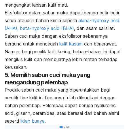
mengangkat lapisan kulit mati.
Eksfoliator dalam sabun muka dapat berupa butir-butir
scrub
ataupun bahan kimia seperti
alpha-hydroxy acid
(AHA), beta-hydroxy acid (BHA)
, dan asam salisilat.
Sabun cuci muka dengan eksfoliator sebenarnya
berguna untuk mencegah
kulit kusam
dan berjerawat.
Namun, bagi pemilik kulit kering, bahan-bahan ini dapat
mengikis kulit dan membuatnya lebih rentan terhadap
kerusakan.
5. Memilih sabun cuci muka yang
mengandung pelembap
Produk sabun cuci muka yang diperuntukkan bagi
pemilik tipe kulit ini biasanya telah dilengkapi dengan
bahan pelembap.
Pelembap dapat berupa
hyaluronic
acid
, gliserin,
ceramides
, atau berasal dari bahan alami
seperti
lidah buaya
.
Iklan