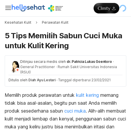
Kesehatan Kulit
Perawatan Kulit
5 Tips Memilih Sabun Cuci Muka
untuk Kulit Kering
Ditinjau secara medis oleh
dr. Patricia Lukas Goentoro
·
General Practitioner
·
Rumah Sakit Universitas Indonesia
(RSUI)
Ditulis oleh
Diah Ayu Lestari
·
Tanggal diperbarui 23/02/2021
Memilih produk perawatan untuk
kulit kering
memang
tidak bisa asal-asalan, begitu pun saat Anda memilih
produk sesederhana sabun
cuci muka
. Alih-alih membuat
kulit menjadi lembap dan kenyal, penggunaan sabun cuci
muka yang keliru justru bisa menimbulkan iritasi dan