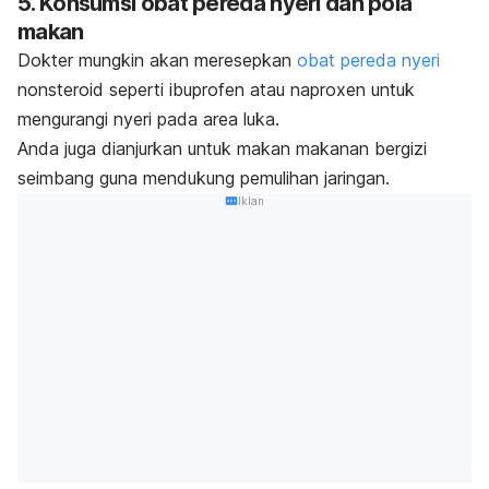
5. Konsumsi obat pereda nyeri dan pola
makan
Dokter mungkin akan meresepkan
obat pereda nyeri
nonsteroid seperti ibuprofen atau naproxen untuk
mengurangi nyeri pada area luka.
Anda juga dianjurkan untuk makan makanan bergizi
seimbang guna mendukung pemulihan jaringan.
Iklan