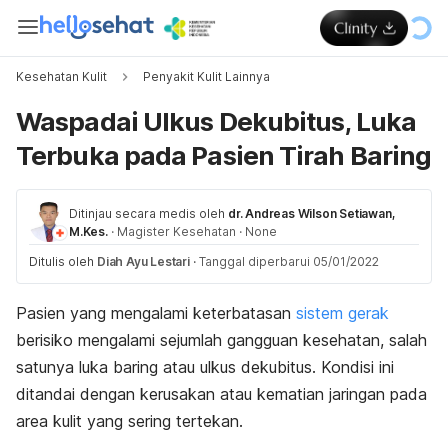
Kesehatan Kulit
Penyakit Kulit Lainnya
Waspadai Ulkus Dekubitus, Luka
Terbuka pada Pasien Tirah Baring
Ditinjau secara medis oleh
dr. Andreas Wilson Setiawan,
M.Kes.
·
Magister Kesehatan
·
None
Ditulis oleh
Diah Ayu Lestari
·
Tanggal diperbarui 05/01/2022
Pasien yang mengalami keterbatasan
sistem gerak
berisiko mengalami sejumlah gangguan kesehatan, salah
satunya luka baring atau ulkus dekubitus. Kondisi ini
ditandai dengan kerusakan atau kematian jaringan pada
area kulit yang sering tertekan.