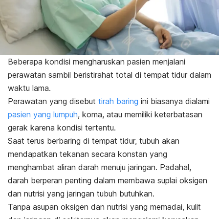
Beberapa kondisi mengharuskan pasien menjalani
perawatan sambil beristirahat total di tempat tidur dalam
waktu lama.
Perawatan yang disebut
tirah baring
ini biasanya dialami
pasien yang lumpuh
, koma, atau memiliki keterbatasan
gerak karena kondisi tertentu.
Saat terus berbaring di tempat tidur,
tubuh akan
mendapatkan tekanan secara konstan yang
menghambat aliran darah menuju jaringan.
Padahal,
darah berperan penting dalam membawa suplai oksigen
dan nutrisi yang jaringan tubuh butuhkan.
Tanpa asupan oksigen dan nutrisi yang memadai, kulit