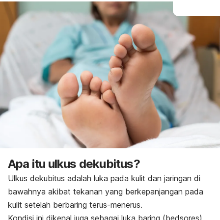
Apa itu ulkus dekubitus?
Ulkus dekubitus adalah luka pada kulit dan jaringan di
bawahnya akibat tekanan yang berkepanjangan pada
kulit setelah berbaring terus-menerus.
Kondisi ini dikenal juga sebagai luka baring (
bedsores
)