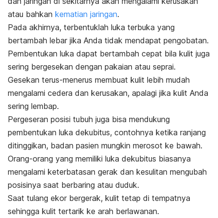
dan jaringan di sekitarnya akan mengalami kerusakan
atau bahkan
kematian jaringan
.
Pada akhirnya, terbentuklah luka terbuka yang
bertambah lebar jika Anda tidak mendapat pengobatan.
Pembentukan luka dapat bertambah cepat bila kulit juga
sering bergesekan dengan pakaian atau seprai.
Gesekan terus-menerus membuat kulit lebih mudah
mengalami cedera dan kerusakan, apalagi jika kulit Anda
sering lembap.
Pergeseran posisi tubuh juga bisa mendukung
pembentukan luka dekubitus, contohnya ketika ranjang
ditinggikan, badan pasien mungkin merosot ke bawah.
Orang-orang yang memiliki luka dekubitus biasanya
mengalami keterbatasan gerak dan kesulitan mengubah
posisinya saat berbaring atau duduk.
Saat tulang ekor bergerak, kulit tetap di tempatnya
sehingga kulit tertarik ke arah berlawanan.