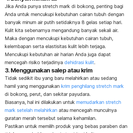
Jika Anda punya
stretch mark
di bokong, penting bagi
Anda untuk mencukupi kebutuhan cairan tubuh dengan
banyak minum air putih
setidaknya 8 gelas setiap hari.
Kulit kita sebenarnya mengandung banyak sekali air.
Maka dengan mencukupi kebutuhan cairan tubuh,
kelembapan serta elastisitas kulit lebih terjaga.
Mencukupi kebutuhan air harian Anda juga dapat
mencegah risiko terjadinya
dehidrasi kulit
.
3. Menggunakan salep atau krim
Tidak sedikit ibu yang baru melahirkan atau sedang
hamil yang menggunakan
krim penghilang
stretch mark
di bokong, perut, dan sekitar payudara.
Biasanya, hal ini dilakukan untuk
memudarkan
stretch
mark
setelah melahirkan
atau mencegah munculnya
guratan merah tersebut selama kehamilan.
Pastikan untuk memilih produk yang bebas paraben dan