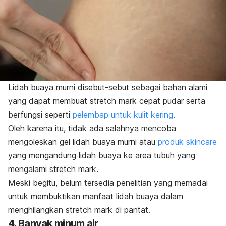
Lidah buaya murni disebut-sebut sebagai bahan alami
yang dapat membuat
stretch mark
cepat pudar serta
berfungsi seperti
pelembap untuk kulit kering
.
Oleh karena itu, tidak ada salahnya mencoba
mengoleskan gel lidah buaya murni atau
produk
skincare
yang mengandung lidah buaya ke area tubuh yang
mengalami
stretch mark
.
Meski begitu, belum tersedia penelitian yang memadai
untuk membuktikan manfaat lidah buaya dalam
menghilangkan
stretch mark
di pantat.
4. Banyak minum air