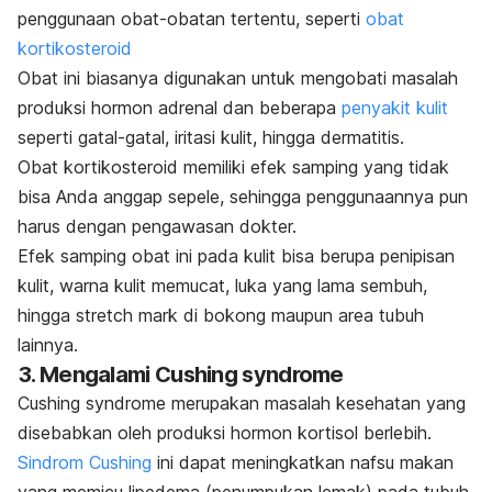
penggunaan obat-obatan tertentu, seperti
obat
kortikosteroid
Obat ini biasanya digunakan untuk mengobati masalah
produksi hormon adrenal dan beberapa
penyakit kulit
seperti gatal-gatal, iritasi kulit, hingga dermatitis.
Obat kortikosteroid memiliki efek samping yang tidak
bisa Anda anggap sepele, sehingga penggunaannya pun
harus dengan pengawasan dokter.
Efek samping obat ini pada kulit bisa berupa penipisan
kulit, warna kulit memucat, luka yang lama sembuh,
hingga
stretch mark
di bokong maupun area tubuh
lainnya.
3. Mengalami
Cushing syndrome
Cushing syndrome
merupakan masalah kesehatan yang
disebabkan oleh produksi hormon kortisol berlebih.
Sindrom
Cushing
ini dapat meningkatkan nafsu makan
yang memicu lipedema (penumpukan lemak) pada tubuh