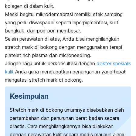
kolagen di dalam kulit.
Meski begitu, mikrodermabrasi memiliki efek samping
yang perlu diwaspadai seperti hiperpigmentasi, kulit
bengkak, dan pori-pori membesar.
Selain perawatan di atas, Anda bisa menghilangkan
stretch mark
di bokong dengan menggunakan terapi
platelet rich plasma
dan
microneedling.
Jangan ragu untuk berkonsultasi dengan
dokter spesialis
kulit
Anda guna mendapatkan penanganan yang tepat
mengatasi
stretch mark
di bokong.
Kesimpulan
Stretch mark
di bokong umumnya disebabkan oleh
pertambahan dan penurunan berat badan secara
drastis. Cara menghilangkannya bisa dilakukan
dengan perawatan kulit secara medis maupun alami.