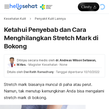
Kesehatan Kulit
Penyakit Kulit Lainnya
Ketahui Penyebab dan Cara
Menghilangkan Stretch Mark di
Bokong
Ditinjau secara medis oleh
dr. Andreas Wilson Setiawan,
M.Kes.
·
Magister Kesehatan
·
None
Ditulis oleh
Dwi Ratih Ramadhany
·
Tanggal diperbarui 10/10/2022
Stretch mark biasanya muncul di paha atau perut.
Namun, tak menutup kemungkinan Anda bisa mengalami
stretch mark
di bokong.