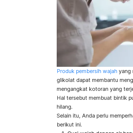
Produk pembersih wajah
yang m
glikolat dapat membantu menga
mengangkat kotoran yang terjeb
Hal tersebut membuat bintik put
hilang.
Selain itu, Anda perlu memper
berikut ini.