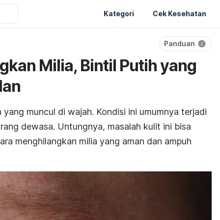
Kategori
Cek Kesehatan
Panduan
kan Milia, Bintil Putih yang
lan
ih yang muncul di wajah. Kondisi ini umumnya terjadi
orang dewasa. Untungnya, masalah kulit ini bisa
cara menghilangkan milia yang aman dan ampuh