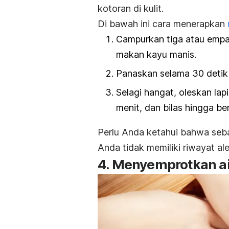
kotoran di kulit.
Di bawah ini cara menerapkan
Campurkan tiga atau emp
makan kayu manis.
Panaskan selama 30 detik
Selagi hangat, oleskan la
menit, dan bilas hingga ber
Perlu Anda ketahui bahwa seba
Anda tidak memiliki riwayat al
4. Menyemprotkan a