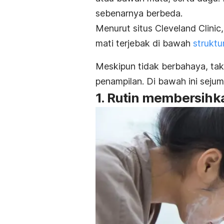
sebenarnya berbeda.
Menurut situs Cleveland Clinic, 
mati terjebak di bawah
struktu
Meskipun tidak berbahaya, tak
penampilan. Di bawah ini seju
1. Rutin membersihk