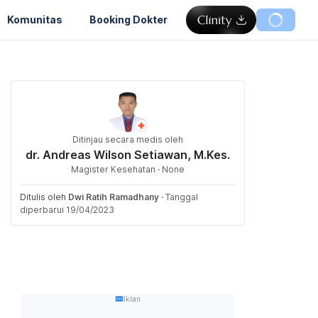
Komunitas
Booking Dokter
Ditinjau secara medis oleh
dr. Andreas Wilson Setiawan, M.Kes.
Magister Kesehatan · None
Ditulis oleh
Dwi Ratih Ramadhany
·
Tanggal
diperbarui 19/04/2023
Iklan