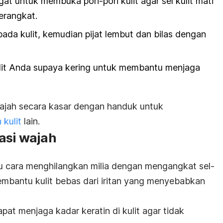
at untuk membuka pori-pori kulit agar sel kulit mati
erangkat.
ada kulit, kemudian pijat lembut dan bilas dengan
kulit Anda supaya kering untuk membantu menjaga
ajah secara kasar dengan handuk untuk
 kulit
lain.
asi wajah
tu cara menghilangkan milia dengan mengangkat sel-
 membantu kulit bebas dari iritan yang menyebabkan
dapat menjaga kadar keratin di kulit agar tidak