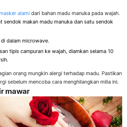
masker alami
dari bahan madu manuka pada wajah.
at sendok makan madu manuka dan satu sendok
 di dalam
microwave
.
pisan tipis campuran ke wajah, diamkan selama 10
sih.
gian orang mungkin alergi terhadap madu. Pastikan
ergi sebelum mencoba cara menghilangkan milia ini.
ir mawar