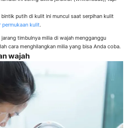
bintik putih di kulit ini muncul saat serpihan kulit
r permukaan kulit
.
 jarang timbulnya milia di wajah mengganggu
mlah cara menghilangkan milia yang bisa Anda coba.
an wajah