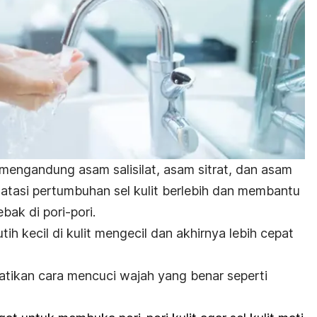
engandung asam salisilat, asam sitrat, dan asam
tasi pertumbuhan sel kulit berlebih dan membantu
ak di pori-pori.
ih kecil di kulit mengecil dan akhirnya lebih cepat
hatikan cara mencuci wajah yang benar seperti