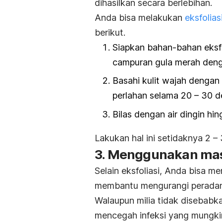
dihasilkan secara berlebihan.
Anda bisa melakukan
eksfolias
berikut.
Siapkan bahan-bahan eksfo
campuran gula merah deng
Basahi kulit wajah dengan a
perlahan selama 20 – 30 d
Bilas dengan air dingin hin
Lakukan hal ini setidaknya 2 – 
3. Menggunakan ma
Selain eksfoliasi, Anda bisa 
membantu mengurangi peradangan
Walaupun milia tidak disebab
mencegah infeksi yang mungkin