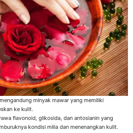
 mengandung minyak mawar yang memiliki
skan ke kulit.
awa flavonoid, glikosida, dan antosianin yang
buruknya kondisi milia dan menenangkan kulit.