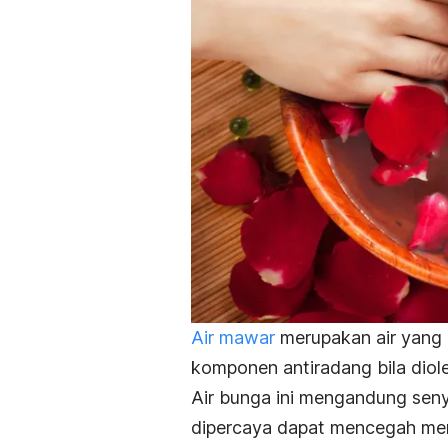
Air mawar
merupakan air yang
komponen antiradang bila diole
Air bunga ini mengandung seny
dipercaya dapat mencegah mem