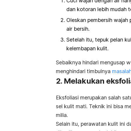
Cuci wajah dengan air hang
dan kotoran lebih mudah t
Oleskan pembersih wajah p
air bersih.
Setelah itu, tepuk pelan 
kelembapan kulit.
Sebaiknya hindari mengusap w
menghindari timbulnya
masalah
2. Melakukan eksfoli
Eksfoliasi merupakan salah sa
sel kulit mati. Teknik ini bisa
milia.
Selain itu, perawatan kulit ini 