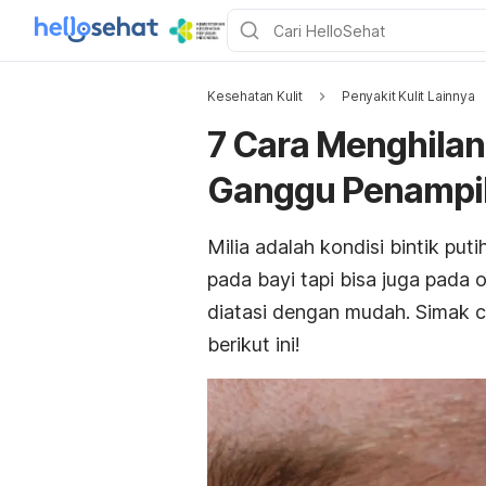
Kesehatan Kulit
Penyakit Kulit Lainnya
7 Cara Menghilang
Ganggu Penampi
Milia adalah kondisi bintik put
pada bayi tapi bisa juga pada 
diatasi dengan mudah. Simak 
berikut ini!