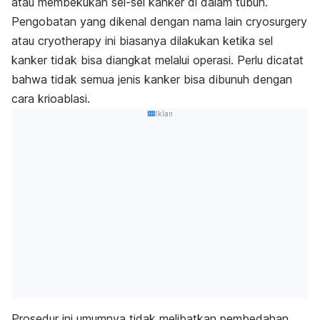
atau membekukan sel-sel kanker di dalam tubuh.
Pengobatan yang dikenal dengan nama lain
cryosurgery
atau
cryotherapy
ini biasanya dilakukan ketika sel
kanker tidak bisa diangkat melalui operasi. Perlu dicatat
bahwa tidak semua jenis kanker bisa dibunuh dengan
cara krioablasi.
Iklan
Prosedur ini umumnya tidak melibatkan pembedahan