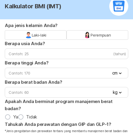
Kalkulator BMI (IMT)
Apa jenis kelamin Anda?
Laki-laki
Perempuan
Berapa usia Anda?
(tahun)
Berapa tinggi Anda?
cm
Berapa berat badan Anda?
kg
Apakah Anda berminat program manajemen berat
badan?
Ya
Tidak
Tahukah Anda perawatan dengan GIP dan GLP-1?
*Jenis pengobatan dan perawatan terbaru yang membantu manajemen berat badan dan