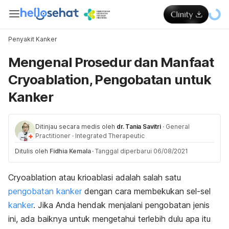
Penyakit Kanker
Mengenal Prosedur dan Manfaat
Cryoablation, Pengobatan untuk
Kanker
Ditinjau secara medis oleh
dr. Tania Savitri
·
General
Practitioner
·
Integrated Therapeutic
Ditulis oleh
Fidhia Kemala
·
Tanggal diperbarui 06/08/2021
Cryoablation
atau krioablasi adalah salah satu
pengobatan kanker
dengan cara membekukan sel-sel
kanker
. Jika Anda hendak menjalani pengobatan jenis
ini, ada baiknya untuk mengetahui terlebih dulu apa itu