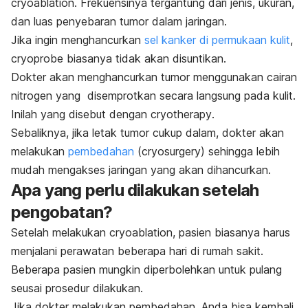
cryoablation
. Frekuensinya tergantung dari jenis, ukuran,
dan luas penyebaran tumor dalam jaringan.
Jika ingin menghancurkan
sel kanker di permukaan kulit
,
cryoprobe
biasanya tidak akan disuntikan.
Dokter akan menghancurkan tumor menggunakan cairan
nitrogen yang disemprotkan secara langsung pada kulit.
Inilah yang disebut dengan
cryotherapy
.
Sebaliknya, jika letak tumor cukup dalam, dokter akan
melakukan
pembedahan
(
cryosurgery
) sehingga lebih
mudah mengakses jaringan yang akan dihancurkan.
Apa yang perlu dilakukan setelah
pengobatan?
Setelah melakukan
cryoablation
, pasien biasanya harus
menjalani perawatan beberapa hari di rumah sakit.
Beberapa pasien mungkin diperbolehkan untuk pulang
seusai prosedur dilakukan.
Jika dokter melakukan pembedahan, Anda bisa kembali