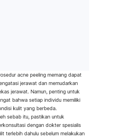
rosedur
acne peeling
memang dapat
engatasi jerawat dan memudarkan
ekas jerawat. Namun, penting untuk
ingat bahwa setiap individu memiliki
ondisi kulit yang berbeda.
eh sebab itu, pastikan untuk
rkonsultasi dengan dokter spesialis
lit terlebih dahulu sebelum melakukan