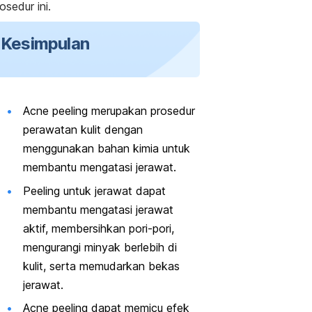
osedur ini.
Kesimpulan
Acne peeling
merupakan prosedur
perawatan kulit dengan
menggunakan bahan kimia untuk
membantu mengatasi jerawat.
Peeling untuk jerawat
dapat
membantu mengatasi jerawat
aktif, membersihkan pori-pori,
mengurangi minyak berlebih di
kulit, serta memudarkan bekas
jerawat.
Acne peeling
dapat memicu efek