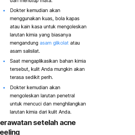
dan menutup mata.
Dokter kemudian akan
menggunakan kuas, bola kapas
atau kain kasa untuk mengoleskan
larutan kimia yang biasanya
mengandung
asam glikolat
atau
asam salisilat.
Saat mengaplikasikan bahan kimia
tersebut, kulit Anda mungkin akan
terasa sedikit perih.
Dokter kemudian akan
mengoleskan larutan penetral
untuk mencuci dan menghilangkan
larutan kimia dari kulit Anda.
erawatan setelah
acne
eeling