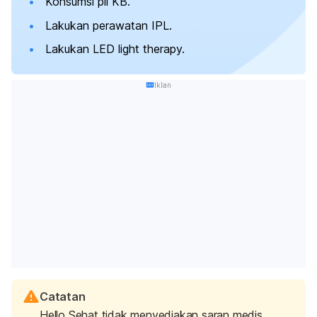
Konsumsi pil KB.
Lakukan perawatan IPL.
Lakukan LED light therapy.
Iklan
Catatan
Hello Sehat tidak menyediakan saran medis,