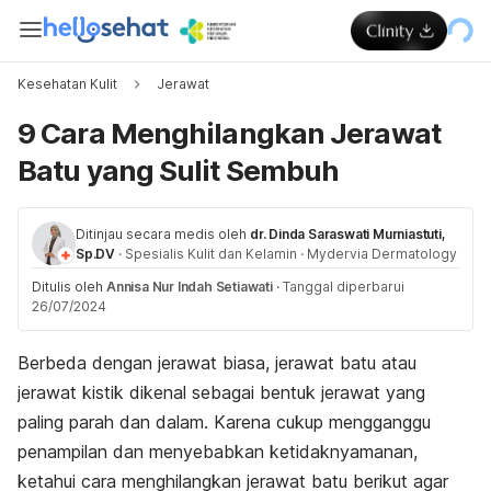
Kesehatan Kulit
Jerawat
9 Cara Menghilangkan Jerawat
Batu yang Sulit Sembuh
Ditinjau secara medis oleh
dr. Dinda Saraswati Murniastuti,
Sp.DV
·
Spesialis Kulit dan Kelamin
·
Mydervia Dermatology
Ditulis oleh
Annisa Nur Indah Setiawati
·
Tanggal diperbarui
26/07/2024
Berbeda dengan jerawat biasa, jerawat batu atau
jerawat kistik dikenal sebagai bentuk jerawat yang
paling parah dan dalam. Karena cukup mengganggu
penampilan dan menyebabkan ketidaknyamanan,
ketahui cara menghilangkan jerawat batu berikut agar