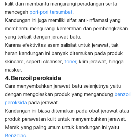
kulit dan membantu mengurangi peradangan serta
mencegah
pori-pori tersumbat
.
Kandungan ini juga memiliki sifat anti-inflamasi yang
membantu mengurangi kemerahan dan pembengkakan
yang terkait dengan jerawat batu.
Karena efektivitas asam salisilat untuk jerawat, tak
heran kandungan ini banyak ditemukan pada produk
skincare
, seperti
cleanser
,
toner
, krim jerawat, hingga
masker.
4. Benzoil peroksida
Cara menyembuhkan jerawat batu selanjutnya yaitu
dengan mengoleskan produk yang mengandung
benzoil
peroksida
pada jerawat.
Kandungan ini biasa ditemukan pada obat jerawat atau
produk perawatan kulit untuk menyembuhkan jerawat.
Merek yang paling umum untuk kandungan ini yaitu
Benzolac
.