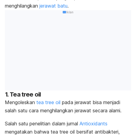
menghilangkan
jerawat batu
.
Iklan
1.
Tea tree oil
Mengoleskan
tea tree oil
pada jerawat bisa menjadi
salah satu cara menghilangkan jerawat secara alami.
Salah satu penelitian dalam jurnal
Antioxidants
mengatakan bahwa
tea tree oil
bersifat antibakteri,