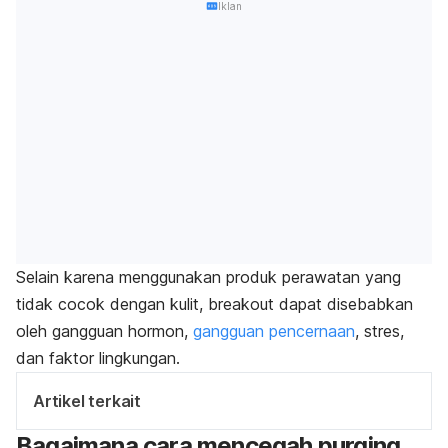
Iklan
Selain karena menggunakan produk perawatan yang
tidak cocok dengan kulit,
breakout
dapat disebabkan
oleh gangguan hormon,
gangguan pencernaan
, stres,
dan faktor lingkungan.
Artikel terkait
Bagaimana cara mencegah
purging