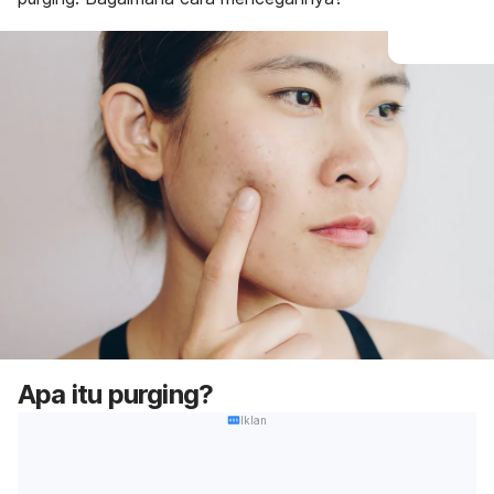
Apa itu
purging
?
Iklan