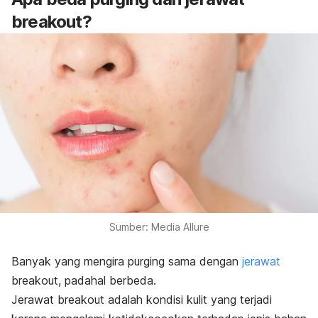
breakout
?
Sumber: Media Allure
Banyak yang mengira
purging
sama dengan
jerawat
breakout, p
adahal berbeda.
Jerawat
breakout
adalah kondisi kulit yang terjadi