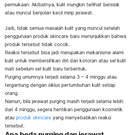
permukaan. Akibatnya, kulit mungkin terlihat bersisik
atau muncul benjolan kecil mirip jerawat.
Jadi, tidak semua masalah kulit yang muncul setelah
penggunaan produk
skincare
baru menunjukkan bahwa
produk tersebut tidak cocok.
Reaksi tersebut bisa jadi merupakan mekanisme alami
kulit untuk membersihkan diri dari kotoran atau sel kulit
mati sebelum sel kulit baru terbentuk.
Purging
umumnya terjadi selama 3 – 4 minggu atau
tergantung dengan siklus pertumbuhan kulit setiap
orang.
Namun, bila jerawat
purging
masih terjadi selama lebih
dari 4 minggu, segera hentikan penggunaan kosmetik
atau
produk
skincare
yang menyebabkan reaksi
tersebut.
Apa beda
purging
dan jerawat