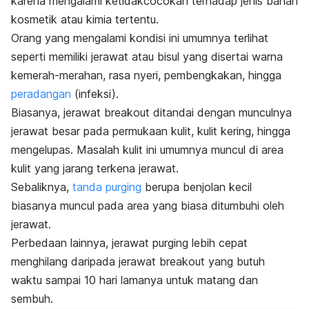
karena mengalami ketidakcocokan terhadap jenis bahan
kosmetik atau kimia tertentu.
Orang yang mengalami kondisi ini umumnya terlihat
seperti memiliki jerawat atau bisul yang disertai warna
kemerah-merahan, rasa nyeri, pembengkakan, hingga
peradangan
(infeksi).
Biasanya, jerawat
breakout
ditandai dengan munculnya
jerawat besar pada permukaan kulit, kulit kering, hingga
mengelupas. Masalah kulit ini umumnya muncul di area
kulit yang jarang terkena jerawat.
Sebaliknya,
tanda
purging
berupa benjolan kecil
biasanya muncul pada area yang biasa ditumbuhi oleh
jerawat.
Perbedaan lainnya, jerawat
purging
lebih cepat
menghilang daripada jerawat
breakout
yang butuh
waktu sampai 10 hari lamanya untuk matang dan
sembuh.