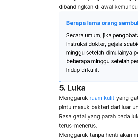
dibandingkan di awal kemuncu
Berapa lama orang sembuh
Secara umum, jika pengobat
instruksi dokter, gejala sc
minggu setelah dimulainya p
beberapa minggu setelah per
hidup di kulit.
5. Luka
Menggaruk
ruam kulit
yang gat
pintu masuk bakteri dari luar u
Rasa gatal yang parah pada l
terus-menerus.
Menggaruk tanpa henti akan m