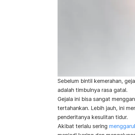
Sebelum bintil kemerahan, gej
adalah timbulnya rasa gatal.
Gejala ini bisa sangat menggan
tertahankan. Lebih jauh, ini 
penderitanya kesulitan tidur.
Akibat terlalu sering
menggaruk