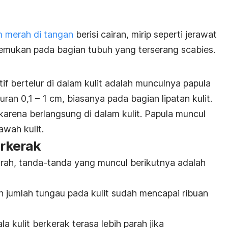
 merah di tangan
berisi cairan, mirip seperti jerawat
itemukan pada bagian tubuh yang terserang
scabies
.
f bertelur di dalam kulit adalah munculnya papula
ran 0,1 – 1 cm, biasanya pada bagian lipatan kulit.
i karena berlangsung di dalam kulit. Papula muncul
awah kulit.
erkerak
rah, tanda-tanda yang muncul berikutnya adalah
ran jumlah tungau pada kulit sudah mencapai ribuan
.
a kulit berkerak terasa lebih parah jika