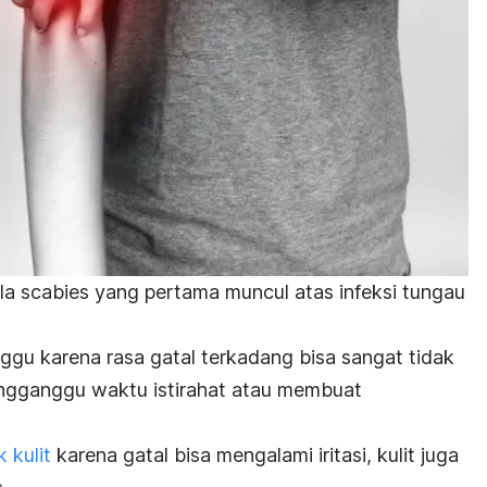
ala
scabies
yang pertama muncul atas infeksi tungau
ggu karena rasa gatal terkadang bisa sangat tidak
mengganggu waktu istirahat atau membuat
 kulit
karena gatal
bisa mengalami iritasi, kulit juga