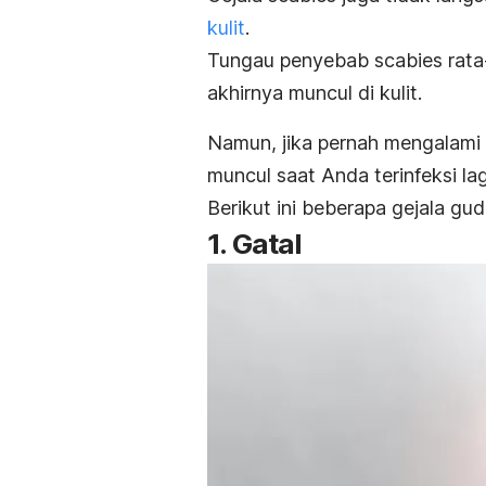
kulit
.
Tungau penyebab
scabies
rata
akhirnya muncul di kulit.
Namun, jika pernah mengalami
muncul saat Anda terinfeksi lag
Berikut ini beberapa gejala gu
1. Gatal