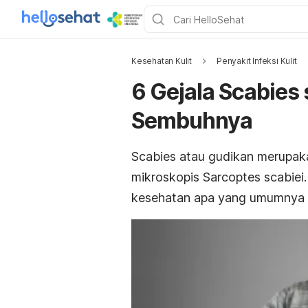
Kesehatan Kulit
Penyakit Infeksi Kulit
6 Gejala Scabies
Sembuhnya
S
cabies
atau gudikan merupak
mikroskopis
Sarcoptes scabiei
kesehatan apa yang umumnya 