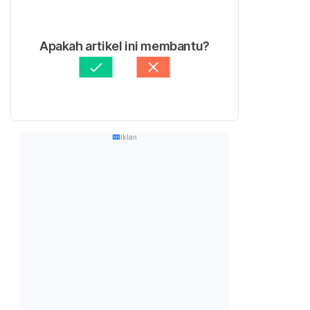
Apakah artikel ini membantu?
Iklan