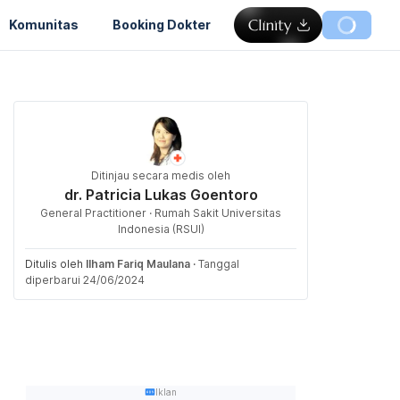
Komunitas
Booking Dokter
Ditinjau secara medis oleh
dr. Patricia Lukas Goentoro
General Practitioner · Rumah Sakit Universitas
Indonesia (RSUI)
Ditulis oleh
Ilham Fariq Maulana
·
Tanggal
diperbarui 24/06/2024
Iklan