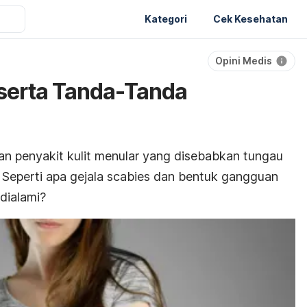
Kategori
Cek Kesehatan
Opini Medis
 serta Tanda-Tanda
an
penyakit kulit menular
yang disebabkan tungau
. Seperti apa gejala
scabies
dan bentuk gangguan
dialami?