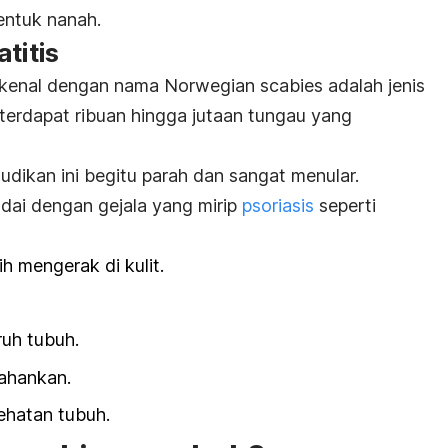
bentuk nanah.
titis
ikenal dengan nama
Norwegian scabies
adalah jenis
terdapat ribuan hingga jutaan tungau yang
gudikan ini begitu parah dan sangat menular.
dai dengan gejala yang mirip
psoriasis
seperti
ih mengerak di kulit.
ruh tubuh.
tahankan.
ehatan tubuh.