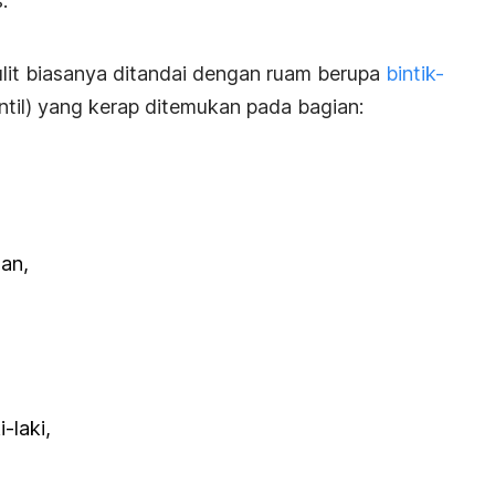
.
lit biasanya ditandai dengan ruam berupa
bintik-
ntil) yang kerap ditemukan pada bagian:
gan,
-laki,