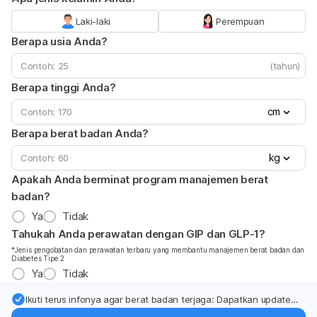
Laki-laki
Perempuan
Berapa usia Anda?
(tahun)
Berapa tinggi Anda?
cm
Berapa berat badan Anda?
kg
Apakah Anda berminat program manajemen berat
badan?
Ya
Tidak
Tahukah Anda perawatan dengan GIP dan GLP-1?
*Jenis pengobatan dan perawatan terbaru yang membantu manajemen berat badan dan
Diabetes Tipe 2
Ya
Tidak
Ikuti terus infonya agar berat badan terjaga: Dapatkan update
dari pakar mengenai dukungan dan perawatan berat badan