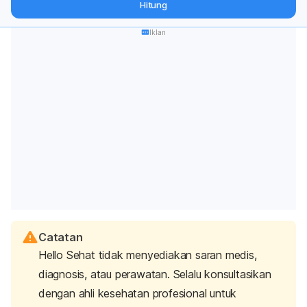
Hitung
langsung ke inbox Anda.
Iklan
Catatan
Hello Sehat tidak menyediakan saran medis,
diagnosis, atau perawatan. Selalu konsultasikan
dengan ahli kesehatan profesional untuk