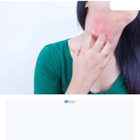
Iklan