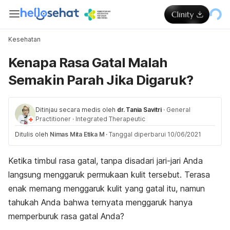
Kesehatan
Kenapa Rasa Gatal Malah
Semakin Parah Jika Digaruk?
Ditinjau secara medis oleh
dr. Tania Savitri
·
General
Practitioner
·
Integrated Therapeutic
Ditulis oleh
Nimas Mita Etika M
·
Tanggal diperbarui 10/06/2021
Ketika timbul rasa gatal, tanpa disadari jari-jari Anda
langsung menggaruk permukaan kulit tersebut. Terasa
enak memang menggaruk kulit yang gatal itu, namun
tahukah Anda bahwa ternyata menggaruk hanya
memperburuk rasa gatal Anda?