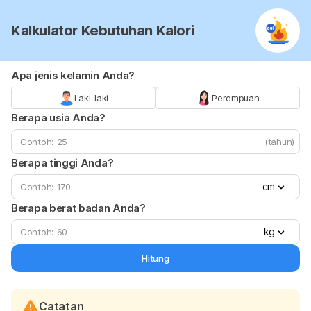
Kalkulator Kebutuhan Kalori
Apa jenis kelamin Anda?
Laki-laki
Perempuan
Berapa usia Anda?
(tahun)
Berapa tinggi Anda?
cm
Berapa berat badan Anda?
kg
Hitung
Catatan