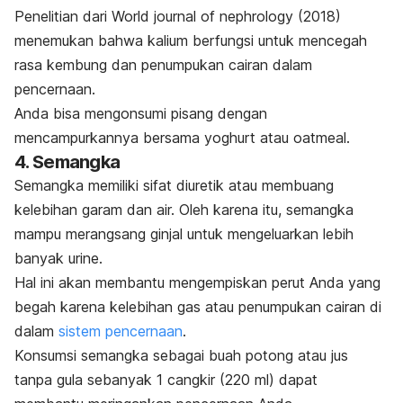
Penelitian dari
World journal of nephrology
(2018)
menemukan bahwa kalium berfungsi untuk mencegah
rasa kembung dan penumpukan cairan dalam
pencernaan.
Anda bisa mengonsumi pisang dengan
mencampurkannya bersama yoghurt atau
oatmeal
.
4. Semangka
Semangka memiliki sifat diuretik atau membuang
kelebihan garam dan air. Oleh karena itu, semangka
mampu merangsang ginjal untuk mengeluarkan lebih
banyak urine.
Hal ini akan membantu mengempiskan perut Anda yang
begah karena kelebihan gas atau penumpukan cairan di
dalam
sistem pencernaan
.
Konsumsi semangka sebagai buah potong atau jus
tanpa gula sebanyak 1 cangkir (220 ml) dapat