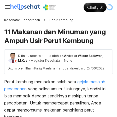
Kesehatan Pencernaan
Perut Kembung
11 Makanan dan Minuman yang
Ampuh Usir Perut Kembung
Ditinjau secara medis oleh
dr. Andreas Wilson Setiawan,
M.Kes.
·
Magister Kesehatan
·
None
Ditulis oleh
Ilham Fariq Maulana
·
Tanggal diperbarui 27/06/2022
Perut kembung merupakan salah satu
gejala masalah
pencernaan
yang paling umum. Untungnya, kondisi ini
bisa membaik dengan sendirinya meskipun tanpa
pengobatan. Untuk mempercepat pemulihan, Anda
dapat mengonsumsi makanan penghilang perut