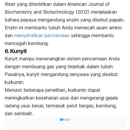
Riset yang diterbitkan dalam
American Journal of
Biochemistry and Biotechnology
(2012) menjelaskan
bahwa pepaya mengandung enzim yang disebut papain.
Enzim ini membantu tubuh Anda memecah asam amino
dan
menyehatkan pencernaan
sehingga membantu
mencegah kembung.
6. Kunyit
Kunyit mampu menenangkan sistem pencernaan Anda
dengan membuang gas yang terjebak dalam tubuh.
Pasalnya, kunyit mengandung senyawa yang disebut
kurkumin.
Menurut beberapa penelitian, kurkumin dapat
meningkatkan kesehatan usus dan mengurangi gejala
radang usus besar, termasuk perut bergas, kembung,
dan sembelit.
Iklan