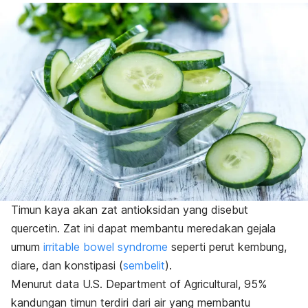
Timun kaya akan zat antioksidan yang disebut
quercetin
. Zat ini dapat membantu meredakan gejala
umum
irritable bowel syndrome
seperti perut kembung,
diare, dan konstipasi (
sembelit
).
Menurut data U.S. Department of Agricultural, 95%
kandungan timun terdiri dari air yang membantu