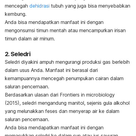
mencegah
dehidrasi
tubuh yang juga bisa menyebabkan
kembung.
Anda bisa mendapatkan manfaat ini dengan
mengonsumsi timun mentah atau mencampurkan irisan
timun dalam air minum.
2. Seledri
Seledri diyakini ampuh mengurangi produksi gas berlebih
dalam usus Anda. Manfaat ini berasal dari
kemampuannya
mencegah penumpukan cairan dalam
saluran pencernaan.
Berdasarkan ulasan dari
Frontiers in microbiology
(2015), seledri mengandung manitol, sejenis gula alkohol
yang melunakkan feses dan menyerap air ke dalam
saluran pencernaan.
Anda bisa mendapatkan manfaat ini dengan
memasukkan seledri ke dalam sup atau jus sayuran.