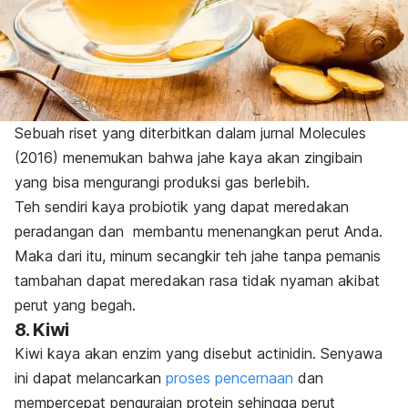
Sebuah riset yang diterbitkan dalam jurnal
Molecules
(2016) menemukan bahwa jahe kaya akan
zingibain
yang bisa mengurangi produksi gas berlebih.
Teh sendiri kaya probiotik yang dapat meredakan
peradangan dan membantu menenangkan perut Anda.
Maka dari itu, minum secangkir teh jahe tanpa pemanis
tambahan dapat meredakan rasa tidak nyaman akibat
perut yang begah.
8. Kiwi
Kiwi kaya akan enzim yang disebut
actinidin
. Senyawa
ini
dapat melancarkan
proses pencernaan
dan
mempercepat penguraian protein sehingga perut