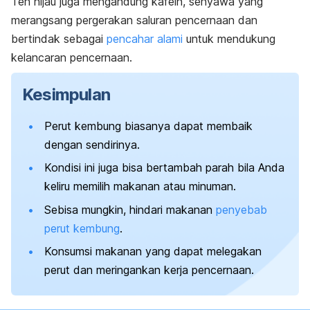
Teh hijau juga mengandung kafein, senyawa yang
merangsang pergerakan saluran pencernaan dan
bertindak sebagai
pencahar alami
untuk mendukung
kelancaran pencernaan.
Kesimpulan
Perut kembung biasanya dapat membaik
dengan sendirinya.
Kondisi ini juga bisa bertambah parah bila Anda
keliru memilih makanan atau minuman.
Sebisa mungkin, hindari makanan
penyebab
perut kembung
.
Konsumsi makanan yang dapat melegakan
perut dan meringankan kerja pencernaan.