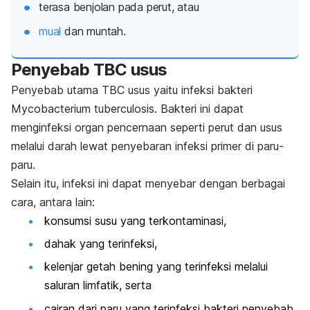
terasa benjolan pada perut, atau
mual
dan muntah.
Penyebab
TBC usus
Penyebab utama TBC usus yaitu infeksi bakteri
Mycobacterium tuberculosis
. Bakteri ini dapat
menginfeksi organ pencernaan seperti perut dan usus
melalui darah lewat penyebaran infeksi primer di paru-
paru.
Selain itu, infeksi ini dapat menyebar dengan berbagai
cara, antara lain:
konsumsi susu yang terkontaminasi,
dahak yang terinfeksi,
kelenjar getah bening yang terinfeksi melalui
saluran limfatik, serta
cairan dari paru yang terinfeksi bakteri penyebab