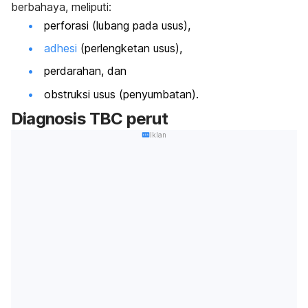
berbahaya, meliputi:
perforasi (lubang pada usus),
adhesi
(perlengketan usus),
perdarahan, dan
obstruksi usus (penyumbatan).
Diagnosis TBC perut
Iklan