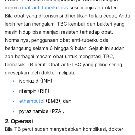
minum
obat anti tuberkulosis
sesuai anjuran dokter.
Bila obat yang dikonsumsi dihentikan terlalu cepat, Anda
lebih rentan mengalami TBC kembali dan bakteri yang
masih hidup bisa menjadi resisten terhadap obat.
Normalnya, penggunaan obat anti-tuberkulosis
berlangsung selama 6 hingga 9 bulan. Sejauh ini sudah
ada berbagai macam obat untuk mengatasi TBC,
termasuk TB perut. Obat anti-TBC yang paling sering
diresepkan oleh dokter meliputi:
isoniazid (INH),
rifampin (RIF),
ethambutol
(EMB), dan
pyrazinamide (PZA).
2. Operasi
Bila TB perut sudah menyebabkan komplikasi, dokter