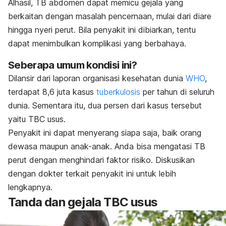
Alhasil, TB abdomen dapat memicu gejala yang
berkaitan dengan masalah pencernaan, mulai dari diare
hingga nyeri perut. Bila penyakit ini dibiarkan, tentu
dapat menimbulkan komplikasi yang berbahaya.
Seberapa umum kondisi ini?
Dilansir dari laporan organisasi kesehatan dunia
WHO
,
terdapat 8,6 juta kasus
tuberkulosis
per tahun di seluruh
dunia. Sementara itu, dua persen dari kasus tersebut
yaitu TBC usus.
Penyakit ini dapat menyerang siapa saja, baik orang
dewasa maupun anak-anak. Anda bisa mengatasi TB
perut dengan menghindari faktor risiko. Diskusikan
dengan dokter terkait penyakit ini untuk lebih
lengkapnya.
Tanda dan gejala TBC usus