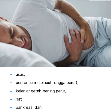
Pencegahan
usus,
peritoneum (selaput rongga perut),
kelenjar getah bening perut,
hati,
pankreas, dan