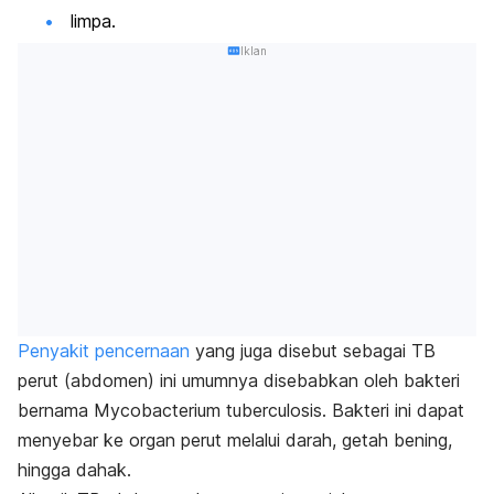
limpa.
Iklan
Penyakit pencernaan
yang juga disebut sebagai TB
perut (abdomen) ini umumnya disebabkan oleh bakteri
bernama
Mycobacterium tuberculosis.
Bakteri ini dapat
menyebar ke organ perut melalui darah, getah bening,
hingga dahak.