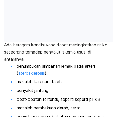
Ada beragam kondisi yang dapat meningkatkan risiko
seseorang terhadap penyakit iskemia usus, di
antaranya:
penumpukan simpanan lemak pada arteri
(
aterosklerosis
),
masalah tekanan darah,
penyakit jantung,
obat-obatan tertentu, seperti seperti pil KB,
masalah pembekuan darah, serta
penyalahgunaan obat atau penggunaan obat-