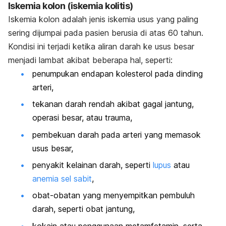
Iskemia kolon (iskemia kolitis)
Iskemia kolon adalah jenis iskemia usus yang paling
sering dijumpai pada pasien berusia di atas 60 tahun.
Kondisi ini terjadi ketika aliran darah ke usus besar
menjadi lambat akibat beberapa hal, seperti:
penumpukan endapan kolesterol pada dinding
arteri,
tekanan darah rendah akibat gagal jantung,
operasi besar, atau trauma,
pembekuan darah pada arteri yang memasok
usus besar,
penyakit kelainan darah, seperti
lupus
atau
anemia sel sabit
,
obat-obatan yang menyempitkan pembuluh
darah, seperti obat jantung,
kokain atau penggunaan metamfetamin, serta