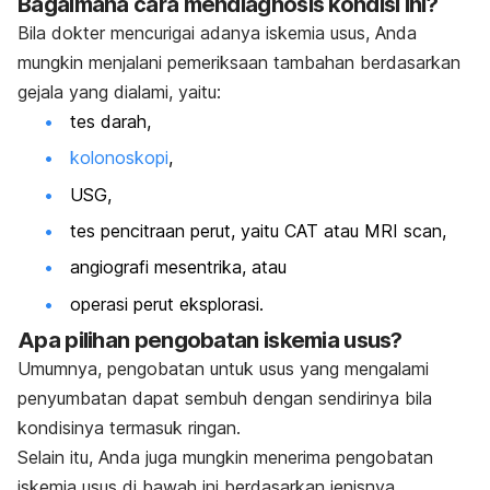
Bagaimana cara mendiagnosis kondisi ini?
Bila dokter mencurigai adanya iskemia usus, Anda
mungkin menjalani pemeriksaan tambahan berdasarkan
gejala yang dialami, yaitu:
tes darah,
kolonoskopi
,
USG,
tes pencitraan perut, yaitu CAT atau MRI scan,
angiografi mesentrika, atau
operasi perut eksplorasi.
Apa pilihan pengobatan iskemia usus?
Umumnya, pengobatan untuk usus yang mengalami
penyumbatan dapat sembuh dengan sendirinya bila
kondisinya termasuk ringan.
Selain itu, Anda juga mungkin menerima pengobatan
iskemia usus di bawah ini berdasarkan jenisnya.