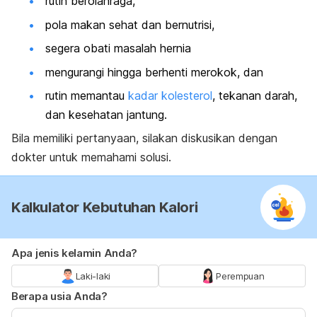
rutin berolahraga,
pola makan sehat dan bernutrisi,
segera obati masalah hernia
mengurangi hingga berhenti merokok, dan
rutin memantau
kadar kolesterol
, tekanan darah,
dan kesehatan jantung.
Bila memiliki pertanyaan, silakan diskusikan dengan
dokter untuk memahami solusi.
Kalkulator Kebutuhan Kalori
Apa jenis kelamin Anda?
Laki-laki
Perempuan
Berapa usia Anda?