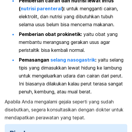
Pemberian cairan dan nutrisi lewat infus
(
nutrisi parenteral
):
untuk mengganti cairan,
elektrolit, dan nutrisi yang dibutuhkan tubuh
selama usus belum bisa mencerna makanan.
Pemberian obat prokinetik:
yaitu obat yang
membantu merangsang gerakan usus agar
peristaltik bisa kembali normal.
Pemasangan
selang nasogastrik
:
yaitu selang
tipis yang dimasukkan lewat hidung ke lambung
untuk mengeluarkan udara dan cairan dari perut.
Ini biasanya dilakukan kalau perut terasa sangat
penuh, kembung, atau mual berat.
Apabila Anda mengalami gejala seperti yang sudah
disebutkan, segera konsultasikan dengan dokter untuk
mendapatkan perawatan yang tepat.