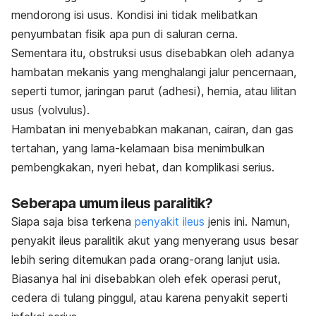
mendorong isi usus. Kondisi ini tidak melibatkan
penyumbatan fisik apa pun di saluran cerna.
Sementara itu, obstruksi usus disebabkan oleh adanya
hambatan mekanis yang menghalangi jalur pencernaan,
seperti tumor, jaringan parut (adhesi), hernia, atau lilitan
usus (volvulus).
Hambatan ini menyebabkan makanan, cairan, dan gas
tertahan, yang lama-kelamaan bisa menimbulkan
pembengkakan, nyeri hebat, dan komplikasi serius.
Seberapa umum ileus paralitik?
Siapa saja bisa terkena
penyakit ileus
jenis ini. Namun,
penyakit ileus paralitik akut yang menyerang usus besar
lebih sering ditemukan pada orang-orang lanjut usia.
Biasanya hal ini disebabkan oleh efek operasi perut,
cedera di tulang pinggul, atau karena penyakit seperti