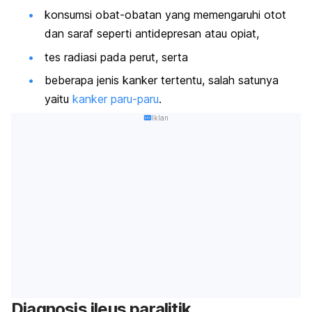
konsumsi obat-obatan yang memengaruhi otot
dan saraf seperti antidepresan atau opiat,
tes radiasi pada perut, serta
beberapa jenis kanker tertentu, salah satunya
yaitu
kanker paru-paru
.
Iklan
Diagnosis ileus paralitik