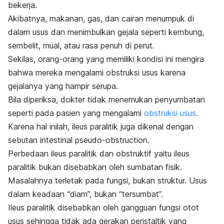
bekerja.
Akibatnya, makanan, gas, dan cairan menumpuk di
dalam usus dan menimbulkan gejala seperti kembung,
sembelit, mual, atau rasa penuh di perut.
Sekilas, orang-orang yang memiliki kondisi ini mengira
bahwa mereka mengalami obstruksi usus karena
gejalanya yang hampir serupa.
Bila diperiksa, dokter tidak menemukan penyumbatan
seperti pada pasien yang mengalami
obstruksi usus
.
Karena hal inilah, ileus paralitik juga dikenal dengan
sebutan
intestinal pseudo-obstruction
.
Perbedaan ileus paralitik dan obstruktif yaitu ileus
paralitik bukan disebabkan oleh sumbatan fisik.
Masalahnya terletak pada fungsi, bukan struktur. Usus
dalam keadaan “diam”, bukan “tersumbat”.
Ileus paralitik disebabkan oleh gangguan fungsi otot
usus sehingga tidak ada gerakan peristaltik yang