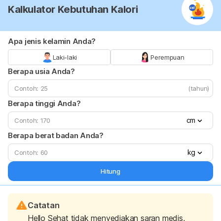
Kalkulator Kebutuhan Kalori
Apa jenis kelamin Anda?
Laki-laki
Perempuan
Berapa usia Anda?
(tahun)
Berapa tinggi Anda?
cm
Berapa berat badan Anda?
kg
Hitung
Catatan
Hello Sehat tidak menyediakan saran medis,