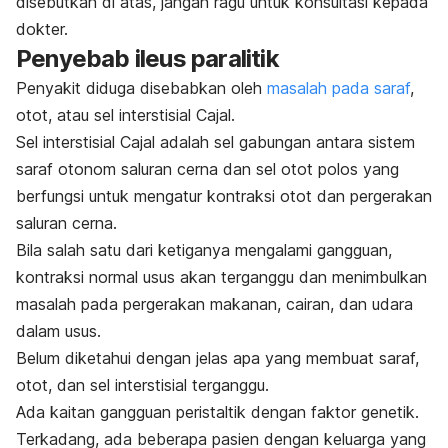
disebutkan di atas, jangan ragu untuk konsultasi kepada
dokter.
Penyebab ileus paralitik
Penyakit diduga disebabkan oleh
masalah pada saraf
,
otot, atau sel interstisial Cajal.
Sel interstisial Cajal adalah sel gabungan antara sistem
saraf otonom saluran cerna dan sel otot polos yang
berfungsi untuk mengatur kontraksi otot dan pergerakan
saluran cerna.
Bila salah satu dari ketiganya mengalami gangguan,
kontraksi normal usus akan terganggu dan menimbulkan
masalah pada pergerakan makanan, cairan, dan udara
dalam usus.
Belum diketahui dengan jelas apa yang membuat saraf,
otot, dan sel interstisial terganggu.
Ada kaitan gangguan peristaltik dengan faktor genetik.
Terkadang, ada beberapa pasien dengan keluarga yang