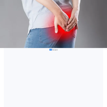
Iklan