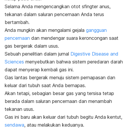
Selama Anda mengencangkan otot sfingter anus,
tekanan dalam saluran pencernaan Anda terus
bertambah.
Anda mungkin akan mengalami gejala
gangguan
pencernaan
dan mendengar suara keroncongan saat
gas bergerak dalam usus.
Sebuah penelitian dalam jurnal
Digestive Disease and
Sciences
menyebutkan bahwa sistem peredaran darah
dapat menyerap kembali gas ini.
Gas lantas bergerak menuju sistem pernapasan dan
keluar dari tubuh saat Anda bernapas.
Akan tetapi, sebagian besar gas yang tersisa tetap
berada dalam saluran pencernaan dan menambah
tekanan usus.
Gas ini baru akan keluar dari tubuh begitu Anda kentut,
sendawa
, atau melakukan keduanya.