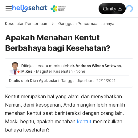
Kesehatan Pencernaan
Gangguan Pencernaan Lainnya
Apakah Menahan Kentut
Berbahaya bagi Kesehatan?
Ditinjau secara medis oleh
dr. Andreas Wilson Setiawan,
M.Kes.
·
Magister Kesehatan
·
None
Ditulis oleh
Diah Ayu Lestari
·
Tanggal diperbarui 22/11/2021
Kentut merupakan hal yang alami dan menyehatkan.
Namun, demi kesopanan, Anda mungkin lebih memilih
menahan kentut saat berinteraksi dengan orang lain.
Meski begitu, apakah menahan
kentut
menimbulkan
bahaya kesehatan?