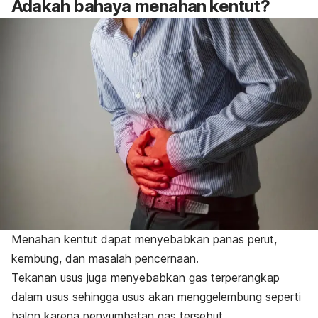
Adakah bahaya menahan kentut?
Menahan kentut dapat menyebabkan panas perut,
kembung, dan masalah pencernaan.
Tekanan usus juga menyebabkan gas terperangkap
dalam usus sehingga usus akan menggelembung seperti
balon karena penyumbatan gas tersebut.