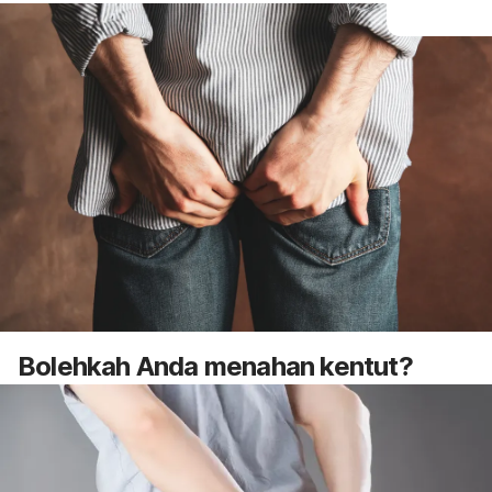
Bolehkah Anda menahan kentut?