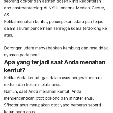
seorang dokter dan asisten dosen klinis kedokteran
dan gastroenterologi di NYU Langone Medical Center,
AS.
Ketika menahan kentut, penumpukan udara pun terjadi
dalam saluran pencernaan sehingga udara terdorong ke
atas.
Dorongan udara menyebabkan kembung dan rasa tidak
nyaman pada perut.
Apa yang terjadi saat Anda menahan
kentut?
Ketika Anda kentut, gas dalam usus bergerak menuju
rektum dan keluar melalui anus.
Namun, saat Anda menahan kentut, Anda
mengencangkan otot bokong dan sfingter anus.
Sfingter anus merupakan otot yang berperan seperti
katup pada anus.