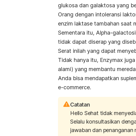
glukosa dan galaktosa yang be
Orang dengan intoleransi lakt
enzim laktase tambahan saat 
Sementara itu, Alpha-galacto
tidak dapat diserap yang dise
Serat inilah yang dapat meny
Tidak hanya itu, Enzymax juga
alami) yang membantu mereda
Anda bisa mendapatkan supleme
e-commerce.
Catatan
Hello Sehat tidak menyedi
Selalu konsultasikan deng
jawaban dan penanganan 