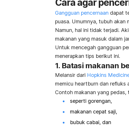
Cara agar pencer
Gangguan pencernaan
dapat te
puasa. Umumnya, tubuh akan 
Namun, hal ini tidak terjadi. 
makanan yang masuk dalam ja
Untuk mencegah gangguan pen
menerapkan tips berikut ini.
1. Batasi makanan b
Melansir dari
Hopkins Medicin
memicu heartburn dan refluks
Contoh makanan yang pedas, t
seperti gorengan,
makanan cepat saji,
bubuk cabai, dan