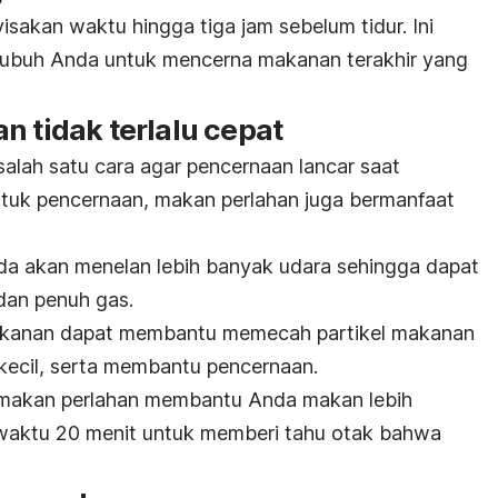
isakan waktu hingga tiga jam sebelum tidur. Ini
ubuh Anda untuk mencerna makanan terakhir yang
n tidak terlalu cepat
alah satu cara agar pencernaan lancar saat
tuk pencernaan, makan perlahan juga bermanfaat
da akan menelan lebih banyak udara sehingga dapat
dan penuh gas.
anan dapat membantu memecah partikel makanan
 kecil, serta membantu pencernaan.
, makan perlahan membantu Anda makan lebih
h waktu 20 menit untuk memberi tahu otak bahwa