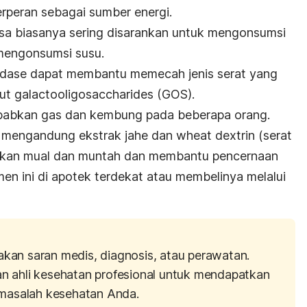
rperan sebagai sumber energi.
osa biasanya sering disarankan untuk mengonsumsi
mengonsumsi susu.
sidase dapat membantu memecah jenis serat yang
but galactooligosaccharides (GOS).
ebabkan gas dan kembung pada beberapa orang.
 mengandung ekstrak jahe dan wheat dextrin (serat
kan mual dan muntah dan membantu pencernaan
n ini di apotek terdekat atau membelinya melalui
akan saran medis, diagnosis, atau perawatan.
an ahli kesehatan profesional untuk mendapatkan
masalah kesehatan Anda.