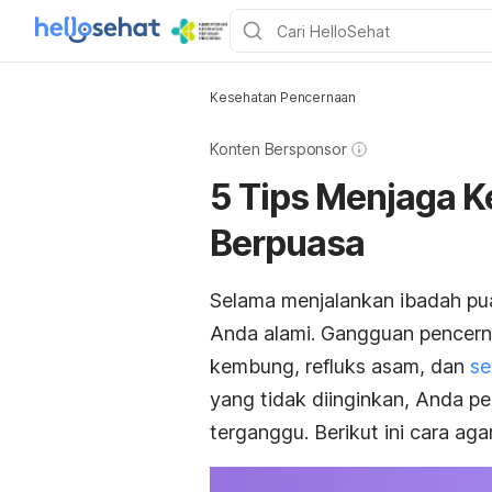
Kesehatan Pencernaan
Konten Bersponsor
5 Tips Menjaga 
Berpuasa
Selama menjalankan ibadah pu
Anda alami. Gangguan pencerna
kembung, refluks asam, dan
se
yang tidak diinginkan, Anda p
terganggu. Berikut ini cara ag