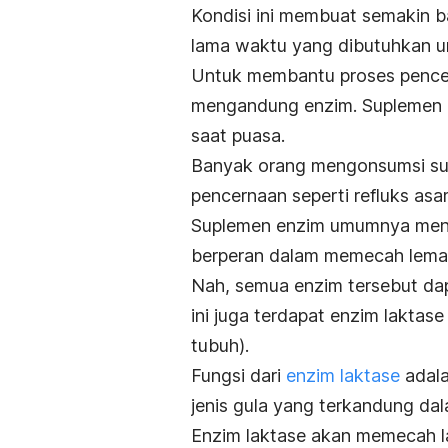
Kondisi ini membuat semakin 
lama waktu yang dibutuhkan 
Untuk membantu proses pence
mengandung enzim. Suplemen e
saat puasa.
Banyak orang mengonsumsi su
pencernaan seperti refluks asa
Suplemen enzim umumnya meng
berperan dalam memecah lemak
Nah, semua enzim tersebut da
ini juga terdapat enzim laktas
tubuh).
Fungsi dari
enzim laktase
adala
jenis gula yang terkandung da
Enzim laktase akan memecah la