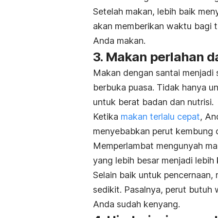
Setelah makan, lebih baik meny
akan memberikan waktu bagi t
Anda makan.
3. Makan perlahan da
Makan dengan santai menjadi s
berbuka
puasa. Tidak hanya un
untuk berat badan dan nutrisi.
Ketika
makan terlalu cepat
, An
menyebabkan perut kembung 
Memperlambat mengunyah mak
yang lebih besar menjadi lebih
Selain baik untuk pencernaan
sedikit. Pasalnya, perut butu
Anda sudah kenyang.