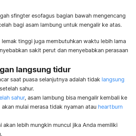
gah sfingter esofagus bagian bawah mengencang
elah bagi asam lambung untuk mengalir ke atas.
gi lemak tinggi juga membutuhkan waktu lebih lama
menyebabkan sakit perut dan menyebabkan perasaan
ngan langsung tidur
car saat puasa selanjutnya adalah tidak
langsung
setelah sahur.
elah sahur
, asam lambung bisa mengalir kembali ke
 akan mulai merasa tidak nyaman atau
heartburn
i akan lebih mungkin muncul jika Anda memiliki
g.