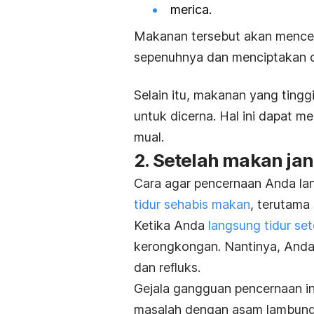
merica.
Makanan tersebut akan mence
sepenuhnya dan menciptakan c
Selain itu, makanan yang ting
untuk dicerna. Hal ini dapat 
mual.
2. Setelah makan ja
Cara agar pencernaan Anda lan
tidur sehabis makan
, terutama 
Ketika Anda
langsung tidur set
kerongkongan. Nantinya, Anda
dan refluks.
Gejala gangguan pencernaan in
masalah dengan asam lambun