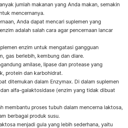
banyak jumlah makanan yang Anda makan, semakin
untuk mencernanya.
rnaan, Anda dapat mencari suplemen yang
nzim adalah salah cara agar pencernaan lancar
plemen enzim untuk mengatasi gangguan
m, gas berlebih, kembung dan diare.
andung amilase, lipase dan protease yang
, protein dan karbohidrat.
pat ditemukan dalam Enzymax. Di dalam suplemen
e dan alfa-galaktosidase (enzim yang tidak dibuat
h membantu proses tubuh dalam mencerna laktosa,
lam berbagai produk susu.
ktosa menjadi gula yang lebih sederhana, yaitu