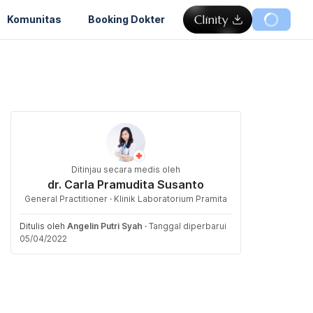
Komunitas
Booking Dokter
Ditinjau secara medis oleh
dr. Carla Pramudita Susanto
General Practitioner · Klinik Laboratorium Pramita
Ditulis oleh
Angelin Putri Syah
·
Tanggal diperbarui
05/04/2022