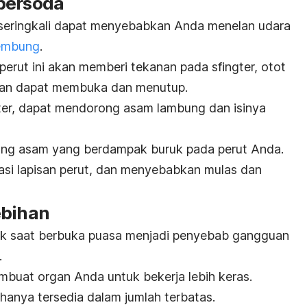
bersoda
seringkali dapat menyebabkan Anda menelan udara
kembung
.
erut ini akan memberi tekanan pada sfingter, otot
dan dapat membuka dan menutup.
ter, dapat mendorong asam lambung dan isinya
dung asam yang berdampak buruk pada perut Anda.
asi lapisan perut, dan menyebabkan mulas dan
ebihan
ak saat
berbuka
puasa menjadi penyebab gangguan
.
buat organ Anda untuk bekerja lebih keras.
hanya tersedia dalam jumlah terbatas.