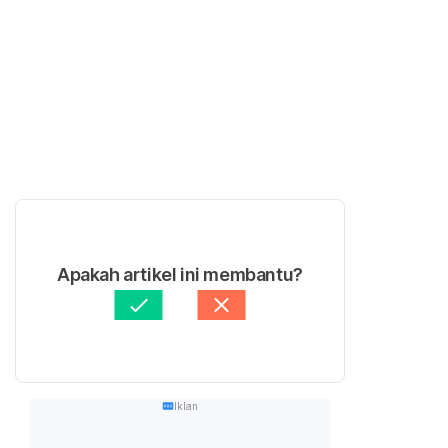
Apakah artikel ini membantu?
Iklan