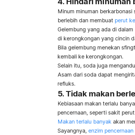
4. Hindari minuman 
Minum minuman berkarbonasi 
berlebih dan membuat
perut 
Gelembung yang ada di dalam p
di kerongkongan yang cincin 
Bila gelembung menekan sfing
kembali ke kerongkongan.
Selain itu, soda juga mengan
Asam dari soda dapat mengirit
refluks.
5. Tidak makan berl
Kebiasaan makan terlalu bany
pencernaan, seperti sakit perut
Makan terlalu banyak
akan mem
Sayangnya,
enzim pencernaan