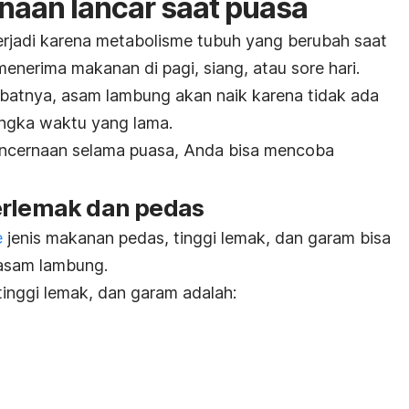
naan lancar saat puasa
rjadi karena metabolisme tubuh yang berubah saat
menerima makanan di
pagi, siang, atau sore
hari.
Akibatnya, asam lambung akan naik karena tidak ada
ngka waktu yang lama
.
cernaan selama puasa, Anda bisa mencoba
erlemak dan pedas
e
jenis makanan pedas, tinggi lemak, dan garam bisa
 asam lambung.
inggi lemak, dan garam adalah: