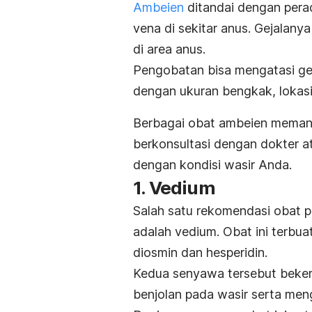
Ambeien
ditandai dengan per
vena di sekitar anus. Gejalanya
di area anus.
Pengobatan bisa mengatasi gej
dengan ukuran bengkak, lokas
Berbagai obat ambeien memang
berkonsultasi dengan dokter a
dengan kondisi wasir Anda.
1. Vedium
Salah satu rekomendasi obat p
adalah vedium. Obat ini terbu
diosmin dan hesperidin.
Kedua senyawa tersebut beke
benjolan pada wasir serta me