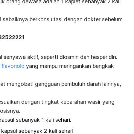
uk orang dewasa adalah 1 kaplet sebanyak 2 kali
i sebaiknya berkonsultasi dengan dokter sebelum
182522221
senyawa aktif, seperti diosmin dan hesperidin.
a
flavonoid
yang mampu meringankan bengkak
dapat mengobati gangguan pembuluh darah lainnya,
esuaikan dengan tingkat keparahan wasir yang
dosisnya.
kapsul sebanyak 1 kali sehari.
 kapsul sebanyak 2 kali sehari