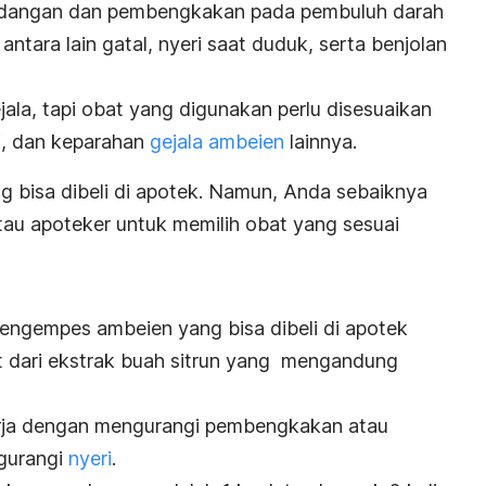
adangan dan pembengkakan pada pembuluh darah
antara lain gatal, nyeri saat duduk, serta benjolan
ala, tapi obat yang digunakan perlu disesuaikan
i, dan keparahan
gejala ambeien
lainnya
.
 bisa dibeli di apotek. Namun, Anda sebaiknya
tau apoteker untuk memilih obat yang sesuai
engempes ambeien yang bisa dibeli di apotek
at dari ekstrak buah sitrun yang mengandung
rja dengan mengurangi pembengkakan atau
ngurangi
nyeri
.