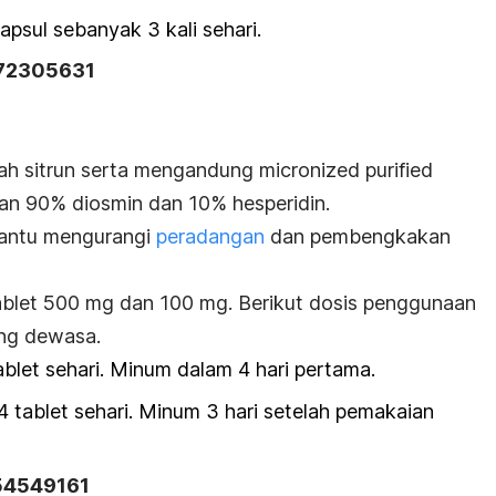
apsul sebanyak 3 kali sehari.
172305631
uah sitrun serta mengandung
micronized purified
an 90% diosmin dan 10% hesperidin.
bantu mengurangi
peradangan
dan pembengkakan
 tablet 500 mg dan 100 mg. Berikut dosis penggunaan
ng dewasa.
ablet sehari. Minum dalam 4 hari pertama.
 4 tablet sehari. Minum 3 hari setelah pemakaian
154549161