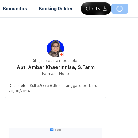
Komunitas
Booking Dokter
Ditinjau secara medis oleh
Apt. Ambar Khaerinnisa, S.Farm
Farmasi · None
Ditulis oleh
Zulfa Azza Adhini
·
Tanggal diperbarui
28/08/2024
Iklan