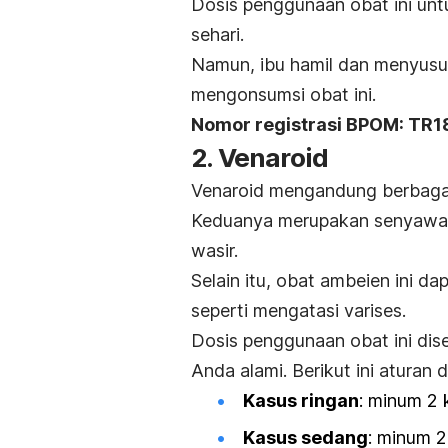
Dosis penggunaan obat ini unt
sehari.
Namun, ibu hamil dan menyusu
mengonsumsi obat ini.
Nomor registrasi BPOM: TR
2. Venaroid
Venaroid mengandung berbagai 
Keduanya merupakan senyaw
wasir.
Selain itu, obat ambeien ini 
seperti mengatasi varises.
Dosis penggunaan obat ini dis
Anda alami. Berikut ini aturan 
Kasus ringan
: minum 2 
Kasus sedang
: minum 2