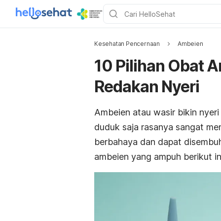
Kesehatan Pencernaan
Ambeien
10 Pilihan Obat
Redakan Nyeri
Ambeien atau wasir bikin nyeri 
duduk saja rasanya sangat men
berbahaya dan dapat disembu
ambeien yang ampuh berikut in