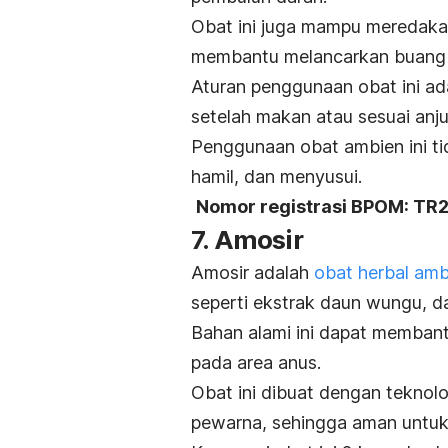
Obat ini juga mampu meredaka
membantu melancarkan buang a
Aturan penggunaan obat ini ada
setelah makan atau sesuai anj
Penggunaan obat ambien ini tid
hamil, dan menyusui.
Nomor registrasi BPOM: TR
7. Amosir
Amosir adalah
obat herbal am
seperti ekstrak daun wungu, d
Bahan alami ini dapat membant
pada area anus.
Obat ini dibuat dengan tekno
pewarna, sehingga aman untu