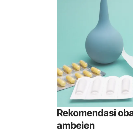
Rekomendasi obat
ambeien