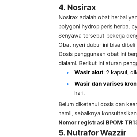
4. Nosirax
Nosirax adalah obat herbal ya
polygoni hydropiperis herba
,
cy
Senyawa tersebut bekerja den
Obat nyeri dubur ini bisa dibeli
Dosis penggunaan obat ini ber
dialami.
Berikut ini aturan pen
Wasir akut
: 2 kapsul, d
Wasir dan varises kron
hari.
Belum diketahui dosis dan kea
hamil, sebaiknya konsultasikan
Nomor registrasi BPOM: TR
5. Nutrafor Wazzir