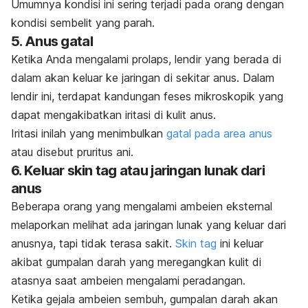
Umumnya kondisi ini sering terjadi pada orang dengan
kondisi sembelit yang parah.
5. Anus gatal
Ketika Anda mengalami prolaps, lendir yang berada di
dalam akan keluar ke jaringan di sekitar anus.
Dalam
lendir ini, terdapat kandungan feses mikroskopik yang
dapat mengakibatkan iritasi di kulit anus.
Iritasi inilah yang menimbulkan
gatal pada area anus
atau disebut pruritus ani.
6. Keluar
skin tag
atau
jaringan lunak dari
anus
Beberapa orang yang mengalami ambeien eksternal
melaporkan melihat ada jaringan lunak yang keluar dari
anusnya, tapi tidak terasa sakit.
Skin tag
ini keluar
akibat gumpalan darah yang meregangkan kulit di
atasnya saat ambeien mengalami peradangan.
Ketika gejala ambeien sembuh, gumpalan darah akan