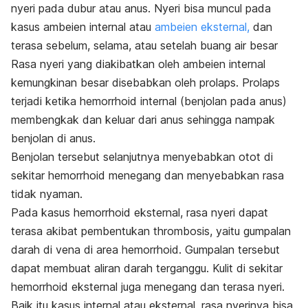
nyeri pada dubur atau anus. Nyeri bisa muncul pada
kasus ambeien internal atau
ambeien eksternal,
dan
terasa sebelum, selama, atau setelah buang air besar
Rasa nyeri yang diakibatkan oleh ambeien internal
kemungkinan besar disebabkan oleh prolaps. Prolaps
terjadi ketika hemorrhoid internal (benjolan pada anus)
membengkak dan keluar dari anus sehingga nampak
benjolan di anus.
Benjolan tersebut selanjutnya menyebabkan otot di
sekitar hemorrhoid menegang dan menyebabkan rasa
tidak nyaman.
Pada kasus hemorrhoid eksternal, rasa nyeri dapat
terasa akibat pembentukan thrombosis, yaitu gumpalan
darah di vena di area hemorrhoid. Gumpalan tersebut
dapat membuat aliran darah terganggu. Kulit di sekitar
hemorrhoid eksternal juga menegang dan terasa nyeri.
Baik itu kasus internal atau eksternal, rasa nyerinya bisa