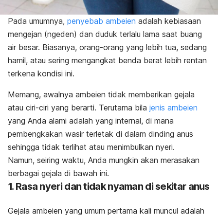
Pada umumnya,
penyebab ambeien
adalah kebiasaan
mengejan (
ngeden
) dan duduk terlalu lama saat buang
air besar. Biasanya, orang-orang yang lebih tua, sedang
hamil, atau sering mengangkat benda berat lebih rentan
terkena kondisi ini.
Memang, awalnya ambeien tidak memberikan gejala
atau ciri-ciri yang berarti. Terutama bila
jenis ambeien
yang Anda alami adalah yang internal, di mana
pembengkakan wasir terletak di dalam dinding anus
sehingga tidak terlihat atau menimbulkan nyeri.
Namun, seiring waktu, Anda mungkin akan merasakan
berbagai gejala di bawah ini.
1. Rasa nyeri dan tidak nyaman di sekitar anus
Gejala ambeien yang umum pertama kali muncul adalah