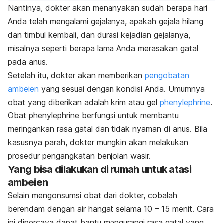
Nantinya, dokter akan menanyakan sudah berapa hari
Anda telah mengalami gejalanya, apakah gejala hilang
dan timbul kembali, dan durasi kejadian gejalanya,
misalnya seperti berapa lama Anda merasakan gatal
pada anus.
Setelah itu, dokter akan memberikan
pengobatan
ambeien
yang sesuai dengan kondisi Anda. Umumnya
obat yang diberikan adalah krim atau gel
phenylephrine
.
Obat phenylephrine berfungsi untuk membantu
meringankan rasa gatal dan tidak nyaman di anus. Bila
kasusnya parah, dokter mungkin akan melakukan
prosedur pengangkatan benjolan wasir.
Yang bisa dilakukan di rumah untuk atasi
ambeien
Selain mengonsumsi obat dari dokter, cobalah
berendam dengan air hangat selama 10 – 15 menit. Cara
ini dipercaya dapat bantu mengurangi rasa gatal yang