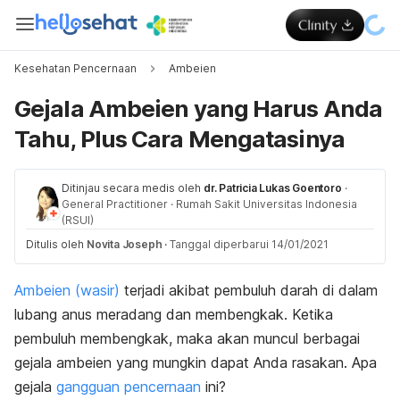
Kesehatan Pencernaan
Ambeien
Gejala Ambeien yang Harus Anda
Tahu, Plus Cara Mengatasinya
Ditinjau secara medis oleh
dr. Patricia Lukas Goentoro
·
General Practitioner
·
Rumah Sakit Universitas Indonesia
(RSUI)
Ditulis oleh
Novita Joseph
·
Tanggal diperbarui 14/01/2021
Ambeien (wasir)
terjadi akibat pembuluh darah di dalam
lubang anus meradang dan membengkak. Ketika
pembuluh membengkak, maka akan muncul berbagai
gejala ambeien yang mungkin dapat Anda rasakan. Apa
gejala
gangguan pencernaan
ini?