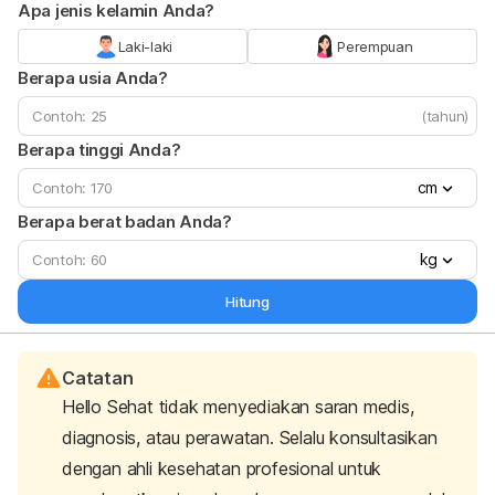
Apa jenis kelamin Anda?
Laki-laki
Perempuan
Berapa usia Anda?
(tahun)
Berapa tinggi Anda?
cm
Berapa berat badan Anda?
kg
Hitung
Catatan
Hello Sehat tidak menyediakan saran medis,
diagnosis, atau perawatan. Selalu konsultasikan
dengan ahli kesehatan profesional untuk