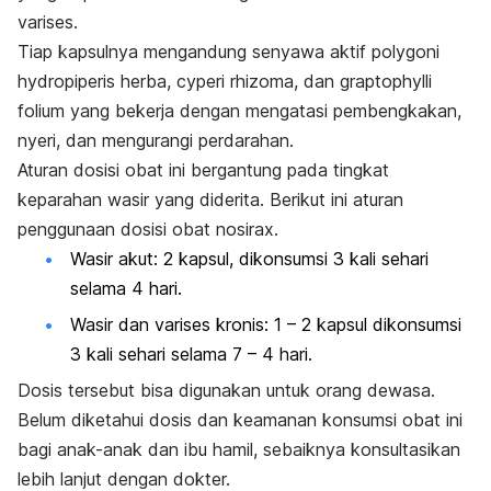
varises.
Tiap kapsulnya mengandung senyawa aktif
polygoni
hydropiperis herba
,
cyperi rhizoma,
dan
graptophylli
folium
yang bekerja dengan mengatasi pembengkakan,
nyeri, dan mengurangi perdarahan.
Aturan dosisi obat ini bergantung pada tingkat
keparahan wasir yang diderita. Berikut ini aturan
penggunaan dosisi obat
nosirax
.
Wasir akut: 2 kapsul, dikonsumsi 3 kali sehari
selama 4 hari.
Wasir dan varises kronis: 1 – 2 kapsul dikonsumsi
3 kali sehari selama 7 – 4 hari.
Dosis tersebut bisa digunakan untuk orang dewasa.
Belum diketahui dosis dan keamanan konsumsi obat ini
bagi anak-anak dan ibu hamil, sebaiknya konsultasikan
lebih lanjut dengan dokter.