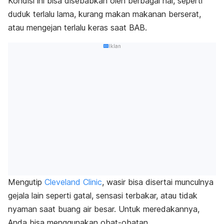
Kondisi ini bisa disebabkan oleh berbagai hal, seperti
duduk terlalu lama, kurang makan makanan berserat,
atau mengejan terlalu keras saat BAB.
Iklan
Mengutip
Cleveland Clinic
, wasir bisa disertai munculnya
gejala lain seperti gatal, sensasi terbakar, atau tidak
nyaman saat buang air besar. Untuk meredakannya,
Anda bisa menggunakan obat-obatan.