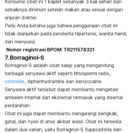
Konsumsi obat ini 1 kaplet sebanyak 3 kali sehari dan
sebaiknya diminum setelah makan atau sesuai dengan
anjuran dokter.
Perlu Anda ketahui juga bahwa penggunaan obat ini
tidak dianjurkan pada penderita hipertensi, wanita hamil,
dan menyusui.
Nomor registrasi BPOM: TR211578321
7. Borraginol-S
Borraginol-S adalah obat salep yang mengandung
berbagai senyawa aktif seperti
lithospermi radix,
cetrimide
, diphenhydramine
dan
benzocaine
.
Senyawa aktif tersebut dapat membantu mengatasi
ambeien internal dan eksternal termasuk yang disertai
perdarahan.
Obat ini juga dapat membantu mengurangi bengkak,
gatal, dan nyeri di anus akibat wasir. Obat ini tersedia
dalam dua varian, yaitu Borraginol-S Suppositoria dan