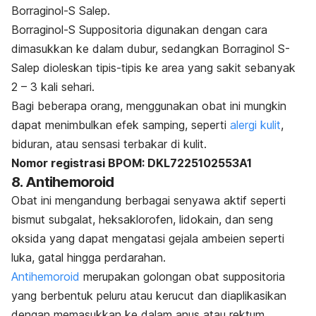
Borraginol-S Salep.
Borraginol-S Suppositoria digunakan dengan cara
dimasukkan ke dalam dubur, sedangkan Borraginol S-
Salep dioleskan tipis-tipis ke area yang sakit sebanyak
2 – 3 kali sehari.
Bagi beberapa orang, menggunakan obat ini mungkin
dapat menimbulkan efek samping, seperti
alergi kulit
,
biduran, atau sensasi terbakar di kulit.
Nomor registrasi BPOM: DKL7225102553A1
8. Antihemoroid
Obat ini mengandung berbagai senyawa aktif seperti
bismut subgalat, heksaklorofen, lidokain, dan seng
oksida yang dapat mengatasi gejala ambeien seperti
luka, gatal hingga perdarahan.
Antihemoroid
merupakan golongan obat suppositoria
yang berbentuk peluru atau kerucut dan diaplikasikan
dengan memasukkan ke dalam anus atau rektum.