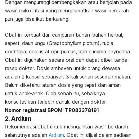
Dengan mengurangi pembengkakan atau benjolan pada
wasir, risiko iritasi yang mengakibatkan wasir berdarah
pun juga bisa ikut berkurang.
Obat ini terbuat dari campuran bahan-bahan herbal,
seperti daun ungu (
Graptophyllum pictum), rubia
cordifolia, coleus atropurpureus, dan cucuma heyneana.
Obat ini digunakan secara oral dan dapat dibeli tanpa
resep dokter. Dosis ambeven untuk orang dewasa
adalah 2 kapsul sebanyak 3 kali sehari sesudah makan.
Belum diketahui aturan dosis yang tepat dan aman
untuk anak-anak. Oleh sebab itu, sebaiknya
konsultasikan terlebih dahulu dengan dokter.
Nomor registrasi BPOM: TR082378191
2. Ardium
Rekomendasi obat untuk meringankan wasir berdarah
selanjutnya adalah
Ardium
. Obat ini dijual dalam sediaan