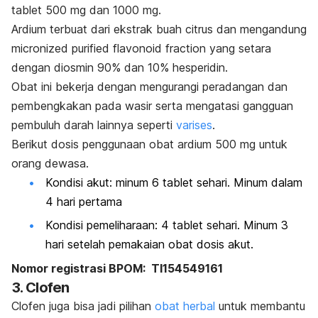
tablet 500 mg dan 1000 mg.
Ardium terbuat dari ekstrak buah citrus dan mengandung
micronized purified flavonoid fraction
yang setara
dengan diosmin 90% dan 10% hesperidin.
Obat ini bekerja dengan mengurangi peradangan dan
pembengkakan pada wasir serta mengatasi gangguan
pembuluh darah lainnya seperti
varises
.
Berikut dosis penggunaan obat ardium 500 mg untuk
orang dewasa.
Kondisi akut: minum 6 tablet sehari. Minum dalam
4 hari pertama
Kondisi pemeliharaan: 4 tablet sehari. Minum 3
hari setelah pemakaian obat dosis akut.
Nomor registrasi BPOM: TI154549161
3. Clofen
Clofen juga bisa jadi pilihan
obat herbal
untuk membantu