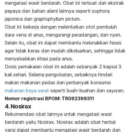
mengatasi wasir berdarah. Obat ini terbuat dari ekstrak
pepaya dan bahan alami lainnya seperti
sophora
japonica
dan
graptophyllum pictum
.
Obat ini bekerja dengan melenturkan otot pembuluh
dara vena di anus, mengurangi peradangan, dan nyeri.
Selain itu, obat ini dapat membantu melunakkan feses
agar tidak keras dan mudah dikeluarkan, sehingga tidak
menyebabkan iritasi pada anus.
Dosis pemakaian obat ini adalah sebanyak 2 kapsul 3
kali sehari. Selama pengobatan, sebaiknya hindari
makan makanan pedas dan perbanyak konsumsi
makanan kaya serat
seperti buah-buahan dan sayuran.
Nomor registrasi BPOM: TR092399311
4. Nosirax
Rekomendasi obat lainnya untuk mengatasi wasir
berdarah yaitu Nosirax. Nosirax adalah obat herbal
yang dapat membantu mengatasi wasir berdarah dan