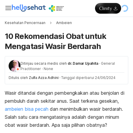
Kesehatan Pencernaan
Ambeien
10 Rekomendasi Obat untuk
Mengatasi Wasir Berdarah
Ditinjau secara medis oleh
dr. Damar Upahita
·
General
Practitioner
·
None
Ditulis oleh
Zulfa Azza Adhini
·
Tanggal diperbarui 24/06/2024
Wasir ditandai dengan pembengkakan atau benjolan di
pembuluh darah sekitar anus. Saat terkena gesekan,
ambeien bisa pecah
dan menimbulkan wasir berdarah.
Salah satu cara mengatasinya adalah dengan minum
obat wasir berdarah. Apa saja pilihan obatnya?