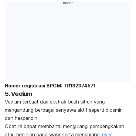
Iklan
Nomor registrasi BPOM: TR132374571
5. Vedium
Vedium terbuat dari ekstrak buah sitrun yang
mengandung berbagai senyawa aktif seperti diosmin
dan hesperidin.
Obat ini dapat membantu mengurangi pembengkakan
atau benjolan pada wasir serta mengurangi
nyeri
.