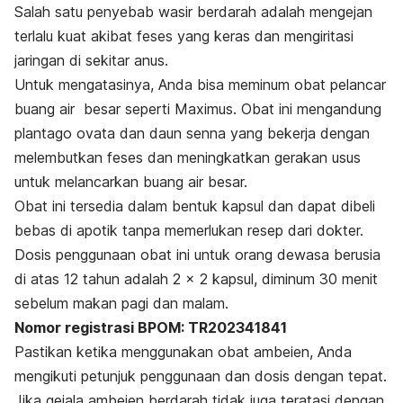
Salah satu penyebab wasir berdarah adalah mengejan
terlalu kuat akibat feses yang keras dan mengiritasi
jaringan di sekitar anus.
Untuk mengatasinya, Anda bisa meminum obat pelancar
buang air besar seperti Maximus. Obat ini mengandung
plantago ovata
dan daun senna yang bekerja dengan
melembutkan feses dan meningkatkan gerakan usus
untuk melancarkan buang air besar.
Obat ini tersedia dalam bentuk kapsul dan dapat dibeli
bebas di apotik tanpa memerlukan resep dari dokter.
Dosis penggunaan obat ini untuk orang dewasa berusia
di atas 12 tahun adalah 2 x 2 kapsul, diminum 30 menit
sebelum makan pagi dan malam.
Nomor registrasi BPOM: TR202341841
Pastikan ketika menggunakan obat ambeien, Anda
mengikuti petunjuk penggunaan dan dosis dengan tepat.
Jika gejala ambeien berdarah tidak juga teratasi dengan