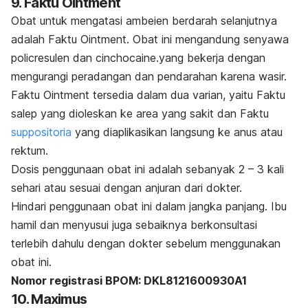
9. Faktu Ointment
Obat untuk mengatasi ambeien berdarah selanjutnya
adalah Faktu Ointment. Obat ini mengandung senyawa
policresulen
dan
cinchocaine
.yang bekerja dengan
mengurangi peradangan dan pendarahan karena wasir.
Faktu Ointment tersedia dalam dua varian, yaitu Faktu
salep yang dioleskan ke area yang sakit dan Faktu
suppositoria
yang diaplikasikan langsung ke anus atau
rektum.
Dosis penggunaan obat ini adalah sebanyak 2 – 3 kali
sehari atau sesuai dengan anjuran dari dokter.
Hindari penggunaan obat ini dalam jangka panjang. Ibu
hamil dan menyusui juga sebaiknya berkonsultasi
terlebih dahulu dengan dokter sebelum menggunakan
obat ini.
Nomor registrasi BPOM: DKL8121600930A1
10. Maximus