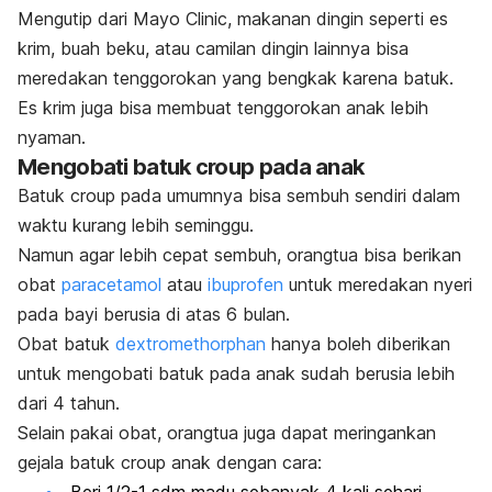
Mengutip dari Mayo Clinic, makanan dingin seperti es
krim, buah beku, atau camilan dingin lainnya bisa
meredakan tenggorokan yang bengkak karena batuk.
Es krim juga bisa membuat tenggorokan anak lebih
nyaman.
Mengobati batuk croup pada anak
Batuk croup pada umumnya bisa sembuh sendiri dalam
waktu kurang lebih seminggu.
Namun agar lebih cepat sembuh, orangtua bisa berikan
obat
paracetamol
atau
ibuprofen
untuk meredakan nyeri
pada bayi berusia di atas 6 bulan.
Obat batuk
dextromethorphan
hanya boleh diberikan
untuk mengobati batuk pada anak sudah berusia lebih
dari 4 tahun.
Selain pakai obat, orangtua juga dapat meringankan
gejala batuk croup anak dengan cara:
Beri 1/2-1 sdm madu sebanyak 4 kali sehari