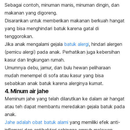
Sebagai contoh, minuman manis, minuman dingin, dan
makanan yang digoreng.
Disarankan untuk memberikan makanan berkuah hangat
yang bisa menghindari batuk karena gatal di
tenggorokan.
Jika anak mengalami gejala
batuk alergi
, hindari alergen
(pemicu alergi) pada anak. Perhatikan juga kebersihan
kasur dan lingkungan rumah.
Umumnya debu, jamur, dan bulu hewan peliharaan
mudah menempel di sofa atau kasur yang bisa
sebabkan anak batuk karena alerginya kumat.
4. Minum air jahe
Meminum jahe yang telah dilarutkan ke dalam air hangat
atau teh dapat membantu meredakan gejala batuk pada
anak.
Jahe adalah obat batuk alami
yang
memiliki efek anti-