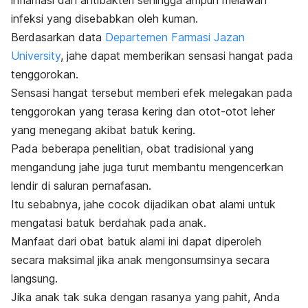
inflamasi dan antibakteri sehingga ampuh melawan
infeksi yang disebabkan oleh kuman.
Berdasarkan data
Departemen Farmasi Jazan
University
, jahe dapat memberikan sensasi hangat pada
tenggorokan.
Sensasi hangat tersebut memberi efek melegakan pada
tenggorokan yang terasa kering dan otot-otot leher
yang menegang akibat batuk kering.
Pada beberapa penelitian,
obat tradisional yang
mengandung jahe
juga turut membantu mengencerkan
lendir di saluran pernafasan.
Itu sebabnya, jahe cocok dijadikan obat alami untuk
mengatasi batuk berdahak pada anak.
Manfaat dari obat batuk alami ini dapat diperoleh
secara maksimal jika anak mengonsumsinya secara
langsung.
Jika anak tak suka dengan rasanya yang pahit, Anda