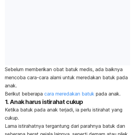
Sebelum memberikan obat batuk medis, ada baiknya
mencoba cara-cara alami untuk meredakan batuk pada
anak.
Berikut beberapa
cara meredakan batuk
pada anak.
1. Anak harus istirahat cukup
Ketika batuk pada anak terjadi, ia perlu istirahat yang
cukup.
Lama istirahatnya tergantung dari parahnya batuk dan
seberapa berat gejala lainnya, seperti demam atau pilek.