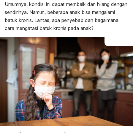
Umumnya, kondisi ini dapat membaik dan hilang dengan
Diagnosis
Pengobatan
sendirinya. Namun, beberapa anak bisa mengalami
batuk kronis. Lantas, apa penyebab dan bagaimana
cara mengatasi batuk kronis pada anak?