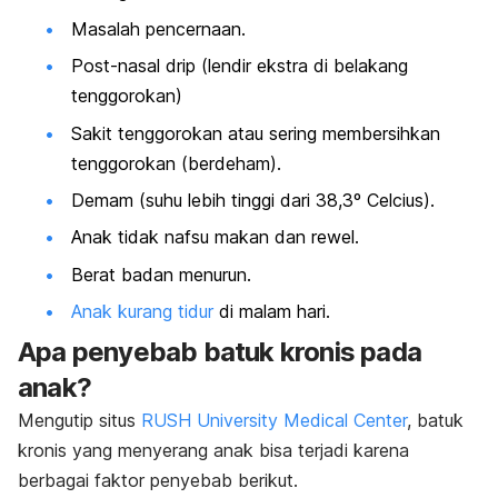
Masalah pencernaan.
Post-nasal drip
(lendir ekstra di belakang
tenggorokan)
Sakit tenggorokan atau sering membersihkan
tenggorokan (berdeham).
Demam (suhu lebih tinggi dari 38,3º Celcius).
Anak tidak nafsu makan dan rewel.
Berat badan menurun.
Anak kurang tidur
di malam hari.
Apa penyebab batuk kronis pada
anak?
Mengutip situs
RUSH University Medical Center
, batuk
kronis yang menyerang anak bisa terjadi karena
berbagai faktor penyebab berikut.