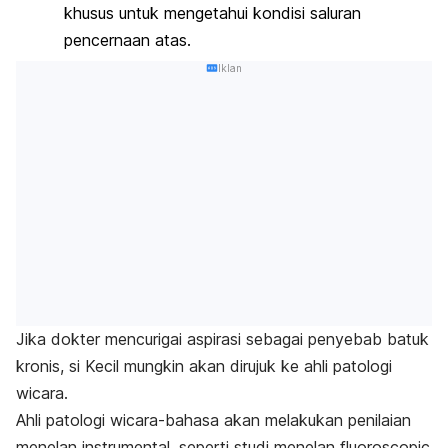
khusus untuk mengetahui kondisi saluran
pencernaan atas.
Iklan
Jika dokter mencurigai aspirasi sebagai penyebab batuk
kronis, si Kecil mungkin akan dirujuk ke ahli patologi
wicara.
Ahli patologi wicara-bahasa akan melakukan penilaian
menelan instrumental, seperti studi menelan fluoroscopic