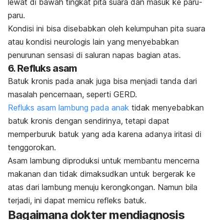
lewat di bawah tingkat pita suara dan masuk ke paru-
paru.
Kondisi ini bisa disebabkan oleh kelumpuhan pita suara
atau kondisi neurologis lain yang menyebabkan
penurunan sensasi di saluran napas bagian atas.
6. Refluks asam
Batuk kronis pada anak juga bisa menjadi tanda dari
masalah pencernaan, seperti GERD.
Refluks asam lambung pada anak
tidak menyebabkan
batuk kronis dengan sendirinya, tetapi dapat
memperburuk batuk yang ada karena adanya iritasi di
tenggorokan.
Asam lambung diproduksi untuk membantu mencerna
makanan dan tidak dimaksudkan untuk bergerak ke
atas dari lambung menuju kerongkongan. Namun bila
terjadi, ini dapat memicu refleks batuk.
Bagaimana dokter mendiagnosis